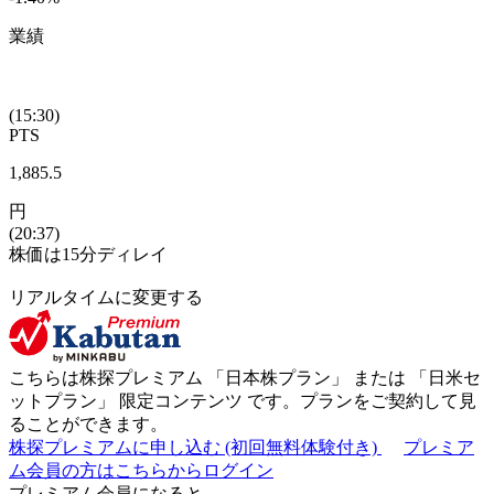
業績
(15:30)
PTS
1,885.5
円
(20:37)
株価は15分ディレイ
リアルタイムに変更する
こちらは株探プレミアム 「
日本株プラン
」 または 「
日米セ
ットプラン
」
限定コンテンツ
です。プランをご契約して見
ることができます。
株探プレミアムに申し込む
(初回無料体験付き)
プレミア
ム会員の方はこちらからログイン
プレミアム会員になると...