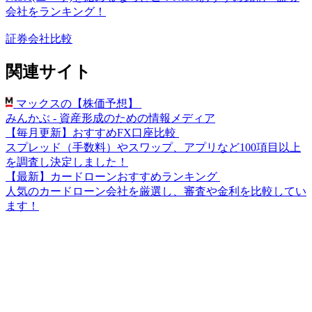
会社をランキング！
証券会社比較
関連サイト
マックスの【株価予想】
みんかぶ - 資産形成のための情報メディア
【毎月更新】おすすめFX口座比較
スプレッド（手数料）やスワップ、アプリなど100項目以上
を調査し決定しました！
【最新】カードローンおすすめランキング
人気のカードローン会社を厳選し、審査や金利を比較してい
ます！