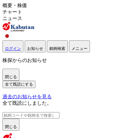
概要・株価
チャート
ニュース
ログイン
お知らせ
銘柄検索
メニュー
株探からのお知らせ
閉じる
全て既読にする
過去のお知らせを見る
全て既読にしました。
閉じる