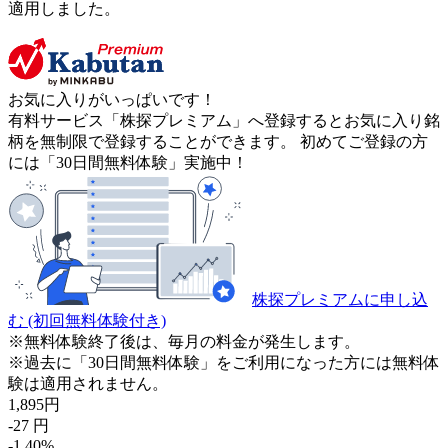
適用しました。
お気に入りがいっぱいです！
有料サービス「株探プレミアム」へ登録するとお気に入り銘
柄を無制限で登録することができます。 初めてご登録の方
には「30日間無料体験」実施中！
株探プレミアムに申し込
む
(初回無料体験付き)
※無料体験終了後は、毎月の料金が発生します。
※過去に「30日間無料体験」をご利用になった方には無料体
験は適用されません。
1,895
円
-27
円
-1.40
%