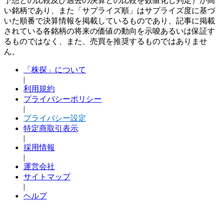
予想との比較及び過去の決算との比較を数値化し判定）が高
い銘柄であり、また「サプライズ順」はサプライズ度に基づ
いた順番で決算情報を掲載しているものであり、記事に掲載
されている各銘柄の将来の価値の動向を示唆あるいは保証す
るものではなく、また、売買を推奨するものではありませ
ん。
「株探」について
|
利用規約
プライバシーポリシー
|
プライバシー設定
特定商取引表示
|
採用情報
|
運営会社
サイトマップ
|
ヘルプ