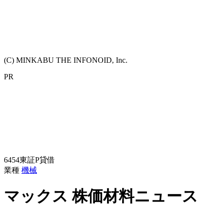
(C) MINKABU THE INFONOID, Inc.
PR
6454
東証P
貸借
業種
機械
マックス
株価材料ニュース