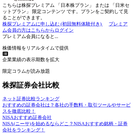
こちらは株探プレミアム 「
日本株プラン
」 または 「
日米セ
ットプラン
」
限定コンテンツ
です。プランをご契約して見
ることができます。
株探プレミアムに申し込む
(初回無料体験付き)
プレミア
ム会員の方はこちらからログイン
プレミアム会員になると...
株価情報をリアルタイムで提供
企業業績の表示期数を拡大
限定コラムが読み放題
株探証券会社比較
ネット証券比較ランキング
おすすめの証券会社は？各社の手数料・取引ツールやサービ
スを徹底比較！
NISAおすすめ証券会社
NISA(ニーサ)を始めるならどこ？NISAおすすめ銘柄・証券
会社をランキング！