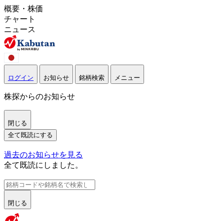
概要・株価
チャート
ニュース
ログイン
お知らせ
銘柄検索
メニュー
株探からのお知らせ
閉じる
全て既読にする
過去のお知らせを見る
全て既読にしました。
閉じる