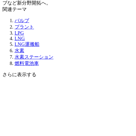
ブなど新分野開拓へ。
関連テーマ
バルブ
プラント
LPG
LNG
LNG運搬船
水素
水素ステーション
燃料電池車
さらに表示する