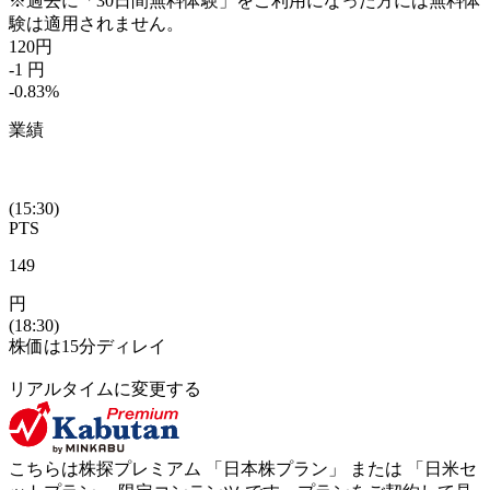
※過去に「30日間無料体験」をご利用になった方には無料体
験は適用されません。
120
円
-1
円
-0.83
%
業績
(15:30)
PTS
149
円
(18:30)
株価は15分ディレイ
リアルタイムに変更する
こちらは株探プレミアム 「
日本株プラン
」 または 「
日米セ