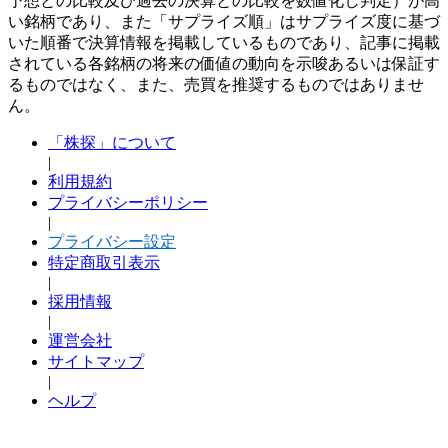
予想との比較及び過去の決算との比較を数値化し判定）が高
い銘柄であり、また「サプライズ順」はサプライズ度に基づ
いた順番で決算情報を掲載しているものであり、記事に掲載
されている各銘柄の将来の価値の動向を示唆あるいは保証す
るものではなく、また、売買を推奨するものではありませ
ん。
「株探」について
|
利用規約
プライバシーポリシー
|
プライバシー設定
特定商取引表示
|
採用情報
|
運営会社
サイトマップ
|
ヘルプ