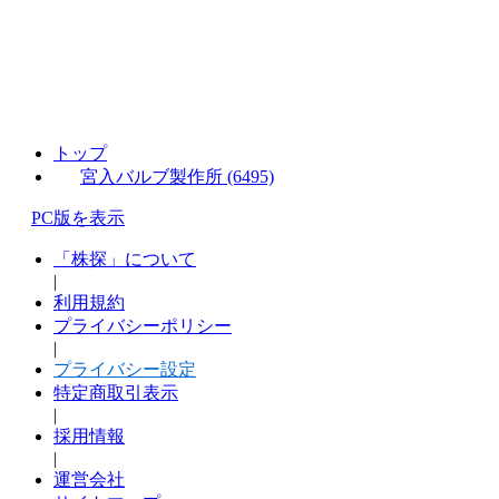
トップ
宮入バルブ製作所 (6495)
PC版を表示
「株探」について
|
利用規約
プライバシーポリシー
|
プライバシー設定
特定商取引表示
|
採用情報
|
運営会社