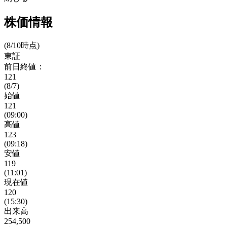
株価情報
(8/10時点)
東証
前日終値：
121
(8/7)
始値
121
(09:00)
高値
123
(09:18)
安値
119
(11:01)
現在値
120
(15:30)
出来高
254,500