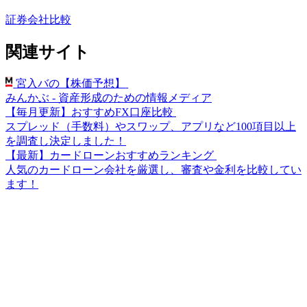
証券会社比較
関連サイト
宮入バの【株価予想】
みんかぶ - 資産形成のための情報メディア
【毎月更新】おすすめFX口座比較
スプレッド（手数料）やスワップ、アプリなど100項目以上
を調査し決定しました！
【最新】カードローンおすすめランキング
人気のカードローン会社を厳選し、審査や金利を比較してい
ます！