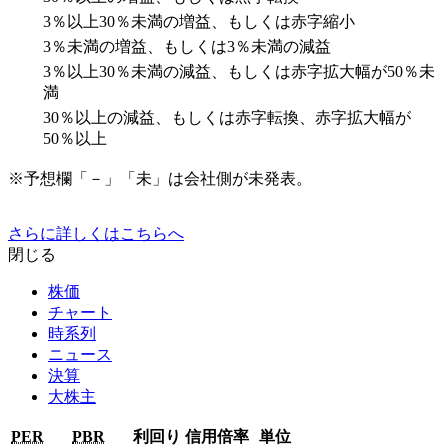
3％以上30％未満の増益、もしくは赤字縮小
3％未満の増益、もしくは3％未満の減益
3％以上30％未満の減益、もしくは赤字拡大幅が50％未
満
30％以上の減益、もしくは赤字転換、赤字拡大幅が
50％以上
※予想欄「－」「未」は会社側が未発表。
さらに詳しくはこちらへ
閉じる
株価
チャート
時系列
ニュース
決算
大株主
PER
PBR
利回り
信用倍率
単位