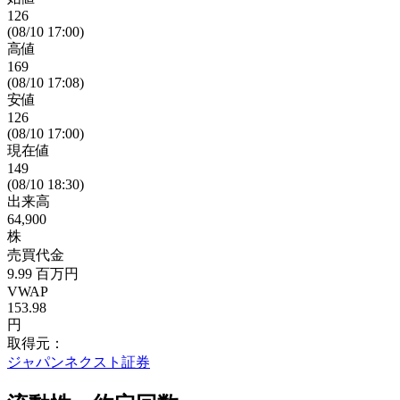
126
(08/10 17:00)
高値
169
(08/10 17:08)
安値
126
(08/10 17:00)
現在値
149
(08/10 18:30)
出来高
64,900
株
売買代金
9.99
百万円
VWAP
153.98
円
取得元：
ジャパンネクスト証券