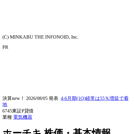
(C) MINKABU THE INFONOID, Inc.
PR
決算new！
2026/08/05 発表
4-6月期(1Q)経常は55％増益で着
地
6745
東証P
貸借
業種
電気機器
ホーチキ
株価・基本情報