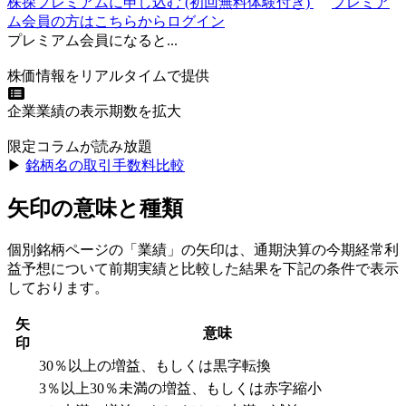
株探プレミアムに申し込む
(初回無料体験付き)
プレミア
ム会員の方はこちらからログイン
プレミアム会員になると...
株価情報をリアルタイムで提供
企業業績の表示期数を拡大
限定コラムが読み放題
▶︎
銘柄名の取引手数料比較
矢印の意味と種類
個別銘柄ページの「業績」の矢印は、通期決算の今期経常利
益予想について前期実績と比較した結果を下記の条件で表示
しております。
矢
意味
印
30％以上の増益、もしくは黒字転換
3％以上30％未満の増益、もしくは赤字縮小