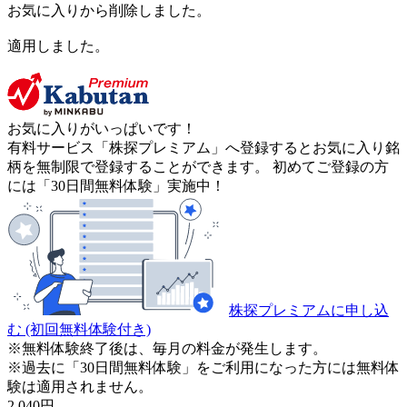
お気に入りから削除しました。
適用しました。
お気に入りがいっぱいです！
有料サービス「株探プレミアム」へ登録するとお気に入り銘
柄を無制限で登録することができます。 初めてご登録の方
には「30日間無料体験」実施中！
株探プレミアムに申し込
む
(初回無料体験付き)
※無料体験終了後は、毎月の料金が発生します。
※過去に「30日間無料体験」をご利用になった方には無料体
験は適用されません。
2,040
円