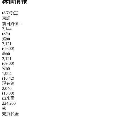
株価情報
(8/7時点)
東証
前日終値：
2,144
(8/6)
始値
2,121
(09:00)
高値
2,121
(09:00)
安値
1,994
(10:42)
現在値
2,040
(15:30)
出来高
224,200
株
売買代金