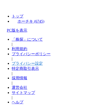
トップ
ホーチキ (6745)
PC版を表示
「株探」について
|
利用規約
プライバシーポリシー
|
プライバシー設定
特定商取引表示
|
採用情報
|
運営会社
サイトマップ
|
ヘルプ