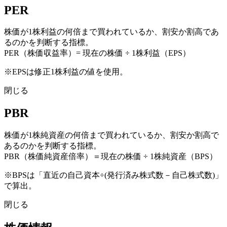
PER
株価が1株利益の何倍まで買われているか、割安か割高であ
るのかを判断する指標。
PER（株価収益率）= 現在の株価 ÷ 1株利益（EPS）
※EPSは修正1株利益の値を使用。
閉じる
PBR
株価が1株純資産の何倍まで買われているか、割安か割高で
あるのかを判断する指標。
PBR（株価純資産倍率）＝現在の株価 ÷ 1株純資産（BPS）
※BPSは「直近の自己資本÷(発行済み株式数－自己株式数)」
で算出。
閉じる