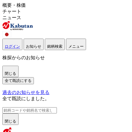
概要・株価
チャート
ニュース
ログイン
お知らせ
銘柄検索
メニュー
株探からのお知らせ
閉じる
全て既読にする
過去のお知らせを見る
全て既読にしました。
閉じる