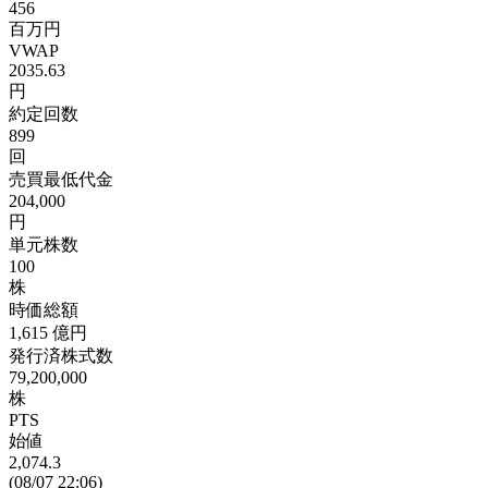
456
百万円
VWAP
2035.63
円
約定回数
899
回
売買最低代金
204,000
円
単元株数
100
株
時価総額
1,615
億円
発行済株式数
79,200,000
株
PTS
始値
2,074.3
(08/07 22:06)