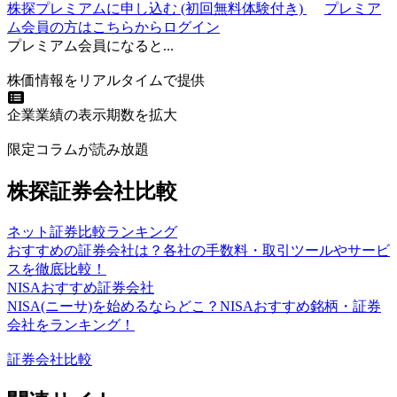
株探プレミアムに申し込む
(初回無料体験付き)
プレミア
ム会員の方はこちらからログイン
プレミアム会員になると...
株価情報をリアルタイムで提供
企業業績の表示期数を拡大
限定コラムが読み放題
株探証券会社比較
ネット証券比較ランキング
おすすめの証券会社は？各社の手数料・取引ツールやサービ
スを徹底比較！
NISAおすすめ証券会社
NISA(ニーサ)を始めるならどこ？NISAおすすめ銘柄・証券
会社をランキング！
証券会社比較