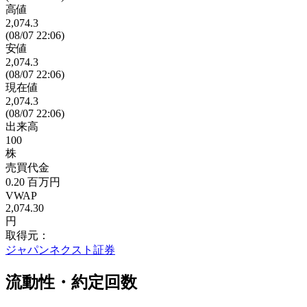
高値
2,074.3
(08/07 22:06)
安値
2,074.3
(08/07 22:06)
現在値
2,074.3
(08/07 22:06)
出来高
100
株
売買代金
0.20
百万円
VWAP
2,074.30
円
取得元：
ジャパンネクスト証券
流動性・約定回数