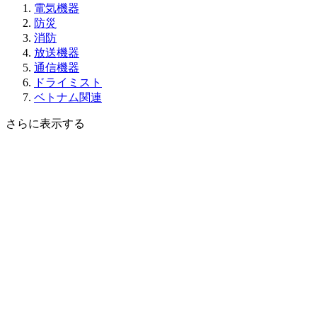
電気機器
防災
消防
放送機器
通信機器
ドライミスト
ベトナム関連
さらに表示する