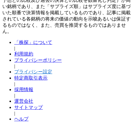
予想との比較及び過去の決算との比較を数値化し判定）が高
い銘柄であり、また「サプライズ順」はサプライズ度に基づ
いた順番で決算情報を掲載しているものであり、記事に掲載
されている各銘柄の将来の価値の動向を示唆あるいは保証す
るものではなく、また、売買を推奨するものではありませ
ん。
「株探」について
|
利用規約
プライバシーポリシー
|
プライバシー設定
特定商取引表示
|
採用情報
|
運営会社
サイトマップ
|
ヘルプ