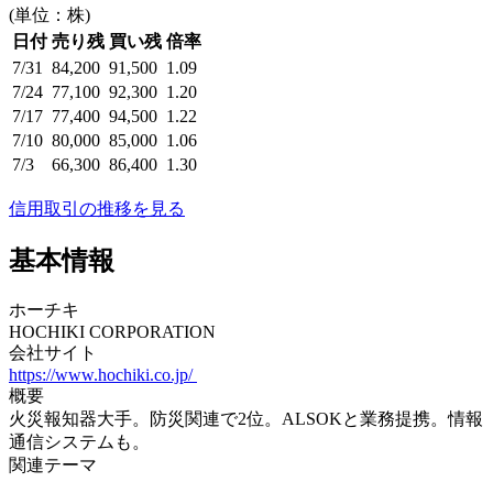
(単位：株)
日付
売り残
買い残
倍率
7/31
84,200
91,500
1.09
7/24
77,100
92,300
1.20
7/17
77,400
94,500
1.22
7/10
80,000
85,000
1.06
7/3
66,300
86,400
1.30
信用取引の推移を見る
基本情報
ホーチキ
HOCHIKI CORPORATION
会社サイト
https://www.hochiki.co.jp/
概要
火災報知器大手。防災関連で2位。ALSOKと業務提携。情報
通信システムも。
関連テーマ