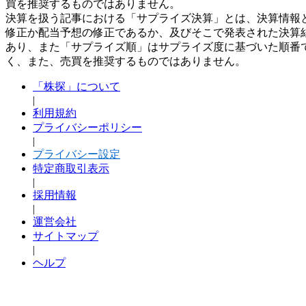
買を推奨するものではありません。
決算を扱う記事における「サプライズ決算」とは、決算情報
修正か配当予想の修正であるか、及びそこで発表された決算
あり、また「サプライズ順」はサプライズ度に基づいた順番
く、また、売買を推奨するものではありません。
「株探」について
|
利用規約
プライバシーポリシー
|
プライバシー設定
特定商取引表示
|
採用情報
|
運営会社
サイトマップ
|
ヘルプ