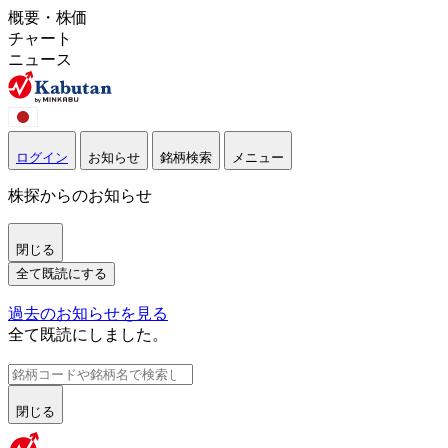
概要・株価
チャート
ニュース
ログイン
お知らせ
銘柄検索
メニュー
株探からのお知らせ
閉じる
全て既読にする
過去のお知らせを見る
全て既読にしました。
閉じる