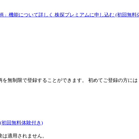
柄」機能について詳しく
株探プレミアムに申し込む
(初回無料
を無制限で登録することができます。 初めてご登録の方には
(初回無料体験付き)
験は適用されません。