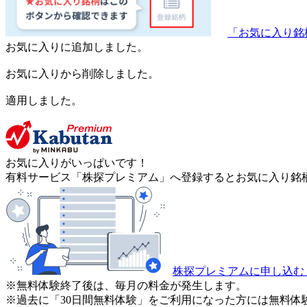
「お気に入り銘
お気に入りに追加しました。
お気に入りから削除しました。
適用しました。
お気に入りがいっぱいです！
有料サービス「株探プレミアム」へ登録するとお気に入り銘柄
株探プレミアムに申し込む
※無料体験終了後は、毎月の料金が発生します。
※過去に「30日間無料体験」をご利用になった方には無料体