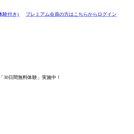
体験付き)
プレミアム会員の方はこちらからログイン
「30日間無料体験」実施中！