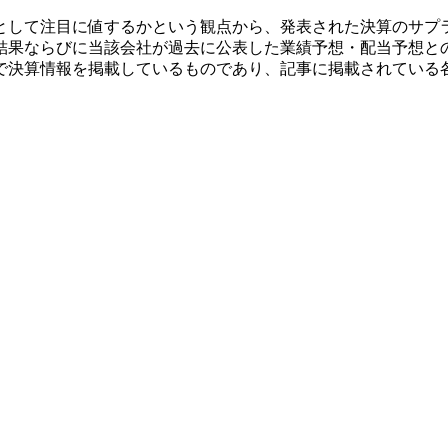
として注目に値するかという観点から、発表された決算のサプ
結果ならびに当該会社が過去に公表した業績予想・配当予想と
で決算情報を掲載しているものであり、記事に掲載されている