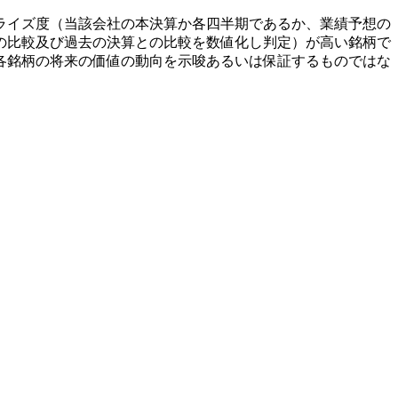
ライズ度（当該会社の本決算か各四半期であるか、業績予想の
の比較及び過去の決算との比較を数値化し判定）が高い銘柄で
各銘柄の将来の価値の動向を示唆あるいは保証するものではな