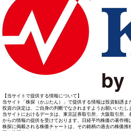
【当サイトで提供する情報について】
当サイト「株探（かぶたん）」で提供する情報は投資勧誘ま
投資の決定は、ご自身の判断でなされますようお願いいたし
当サイトにおけるデータは、東京証券取引所、大阪取引所、名古屋証券取引所、J
からの情報の提供を受けております。日経平均株価の著作権
株探に掲載される株価チャートは、その銘柄の過去の株価推