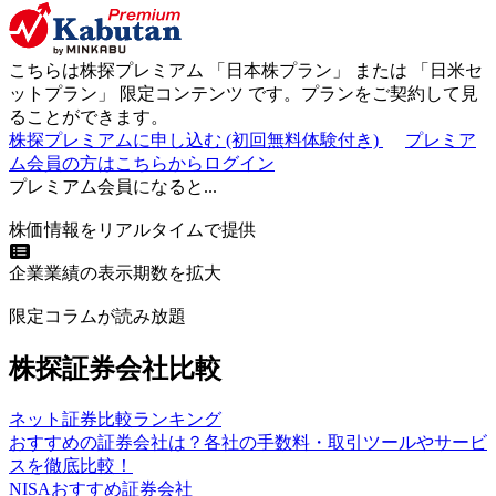
こちらは株探プレミアム 「
日本株プラン
」 または 「
日米セ
ットプラン
」
限定コンテンツ
です。プランをご契約して見
ることができます。
株探プレミアムに申し込む
(初回無料体験付き)
プレミア
ム会員の方はこちらからログイン
プレミアム会員になると...
株価情報をリアルタイムで提供
企業業績の表示期数を拡大
限定コラムが読み放題
株探証券会社比較
ネット証券比較ランキング
おすすめの証券会社は？各社の手数料・取引ツールやサービ
スを徹底比較！
NISAおすすめ証券会社