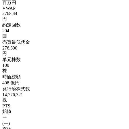
百万円
VWAP
2768.44
円
約定回数
204
回
売買最低代金
276,300
円
単元株数
100
株
時価総額
408
億円
発行済株式数
14,776,321
株
PTS
始値
ー
(ー)