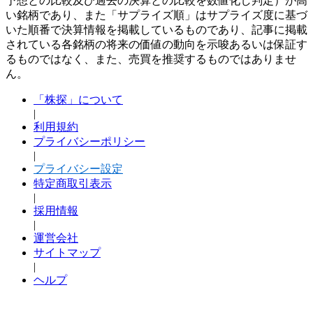
予想との比較及び過去の決算との比較を数値化し判定）が高
い銘柄であり、また「サプライズ順」はサプライズ度に基づ
いた順番で決算情報を掲載しているものであり、記事に掲載
されている各銘柄の将来の価値の動向を示唆あるいは保証す
るものではなく、また、売買を推奨するものではありませ
ん。
「株探」について
|
利用規約
プライバシーポリシー
|
プライバシー設定
特定商取引表示
|
採用情報
|
運営会社
サイトマップ
|
ヘルプ