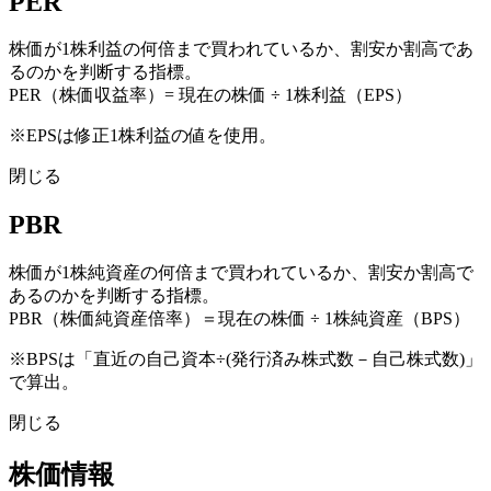
PER
株価が1株利益の何倍まで買われているか、割安か割高であ
るのかを判断する指標。
PER（株価収益率）= 現在の株価 ÷ 1株利益（EPS）
※EPSは修正1株利益の値を使用。
閉じる
PBR
株価が1株純資産の何倍まで買われているか、割安か割高で
あるのかを判断する指標。
PBR（株価純資産倍率）＝現在の株価 ÷ 1株純資産（BPS）
※BPSは「直近の自己資本÷(発行済み株式数－自己株式数)」
で算出。
閉じる
株価情報