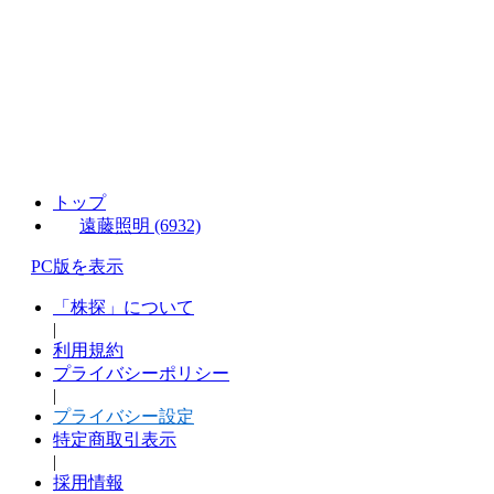
トップ
遠藤照明 (6932)
PC版を表示
「株探」について
|
利用規約
プライバシーポリシー
|
プライバシー設定
特定商取引表示
|
採用情報