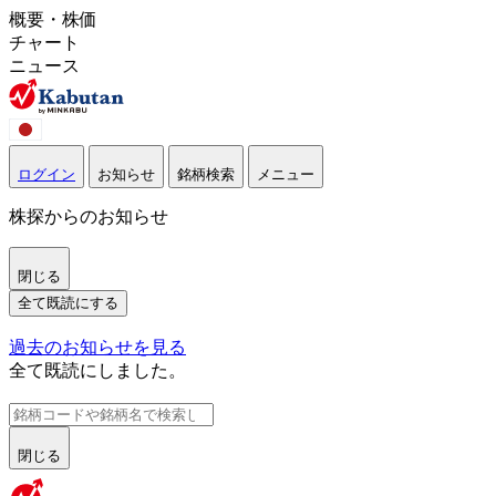
概要・株価
チャート
ニュース
ログイン
お知らせ
銘柄検索
メニュー
株探からのお知らせ
閉じる
全て既読にする
過去のお知らせを見る
全て既読にしました。
閉じる