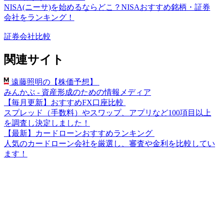
NISA(ニーサ)を始めるならどこ？NISAおすすめ銘柄・証券
会社をランキング！
証券会社比較
関連サイト
遠藤照明の【株価予想】
みんかぶ - 資産形成のための情報メディア
【毎月更新】おすすめFX口座比較
スプレッド（手数料）やスワップ、アプリなど100項目以上
を調査し決定しました！
【最新】カードローンおすすめランキング
人気のカードローン会社を厳選し、審査や金利を比較してい
ます！