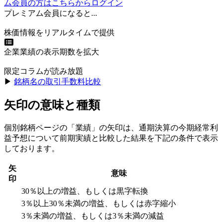
ム会員の方はこちらからログイン
プレミアム会員になると...
株価情報をリアルタイムで提供
企業業績の表示期数を拡大
限定コラムが読み放題
▶︎
銘柄名の取引手数料比較
矢印の意味と種類
個別銘柄ページの「業績」の矢印は、通期決算の今期経常利
益予想について前期実績と比較した結果を下記の条件で表示
しております。
矢
意味
印
30％以上の増益、もしくは黒字転換
3％以上30％未満の増益、もしくは赤字縮小
3％未満の増益、もしくは3％未満の減益