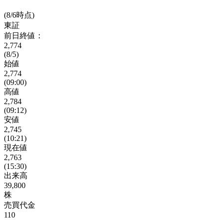
(8/6時点)
東証
前日終値：
2,774
(8/5)
始値
2,774
(09:00)
高値
2,784
(09:12)
安値
2,745
(10:21)
現在値
2,763
(15:30)
出来高
39,800
株
売買代金
110