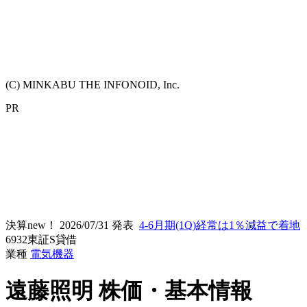
(C) MINKABU THE INFONOID, Inc.
PR
決算new！
2026/07/31 発表
4-6月期(1Q)経常は1％減益で着地
6932
東証S
貸借
業種
電気機器
遠藤照明
株価・基本情報