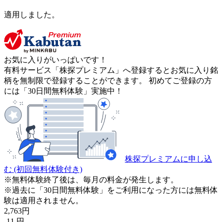
適用しました。
お気に入りがいっぱいです！
有料サービス「株探プレミアム」へ登録するとお気に入り銘
柄を無制限で登録することができます。 初めてご登録の方
には「30日間無料体験」実施中！
株探プレミアムに申し込
む
(初回無料体験付き)
※無料体験終了後は、毎月の料金が発生します。
※過去に「30日間無料体験」をご利用になった方には無料体
験は適用されません。
2,763
円
-11
円