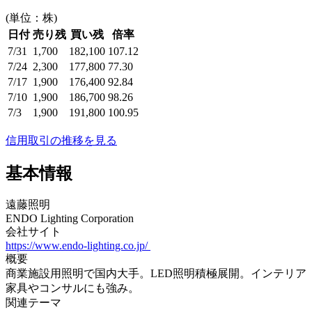
(単位：株)
日付
売り残
買い残
倍率
7/31
1,700
182,100
107.12
7/24
2,300
177,800
77.30
7/17
1,900
176,400
92.84
7/10
1,900
186,700
98.26
7/3
1,900
191,800
100.95
信用取引の推移を見る
基本情報
遠藤照明
ENDO Lighting Corporation
会社サイト
https://www.endo-lighting.co.jp/
概要
商業施設用照明で国内大手。LED照明積極展開。インテリア
家具やコンサルにも強み。
関連テーマ