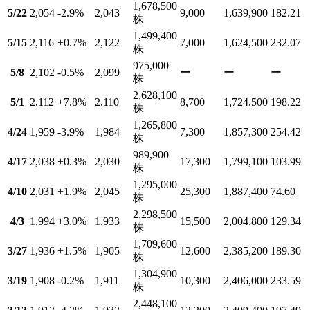
1,678,500
5/22
2,054
-2.9
%
2,043
9,000
1,639,900
182.21
株
1,499,400
5/15
2,116
+0.7
%
2,122
7,000
1,624,500
232.07
株
975,000
5/8
2,102
-0.5
%
2,099
ー
ー
ー
株
2,628,100
5/1
2,112
+7.8
%
2,110
8,700
1,724,500
198.22
株
1,265,800
4/24
1,959
-3.9
%
1,984
7,300
1,857,300
254.42
株
989,900
4/17
2,038
+0.3
%
2,030
17,300
1,799,100
103.99
株
1,295,000
4/10
2,031
+1.9
%
2,045
25,300
1,887,400
74.60
株
2,298,500
4/3
1,994
+3.0
%
1,933
15,500
2,004,800
129.34
株
1,709,600
3/27
1,936
+1.5
%
1,905
12,600
2,385,200
189.30
株
1,304,900
3/19
1,908
-0.2
%
1,911
10,300
2,406,000
233.59
株
2,448,100