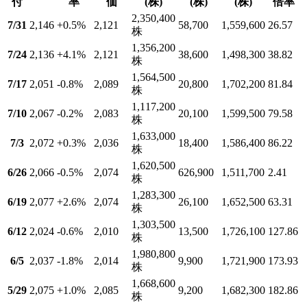
付
率
価
(株)
(株)
(株)
倍率
2,350,400
7/31
2,146
+0.5
%
2,121
58,700
1,559,600
26.57
株
1,356,200
7/24
2,136
+4.1
%
2,121
38,600
1,498,300
38.82
株
1,564,500
7/17
2,051
-0.8
%
2,089
20,800
1,702,200
81.84
株
1,117,200
7/10
2,067
-0.2
%
2,083
20,100
1,599,500
79.58
株
1,633,000
7/3
2,072
+0.3
%
2,036
18,400
1,586,400
86.22
株
1,620,500
6/26
2,066
-0.5
%
2,074
626,900
1,511,700
2.41
株
1,283,300
6/19
2,077
+2.6
%
2,074
26,100
1,652,500
63.31
株
1,303,500
6/12
2,024
-0.6
%
2,010
13,500
1,726,100
127.86
株
1,980,800
6/5
2,037
-1.8
%
2,014
9,900
1,721,900
173.93
株
1,668,600
5/29
2,075
+1.0
%
2,085
9,200
1,682,300
182.86
株