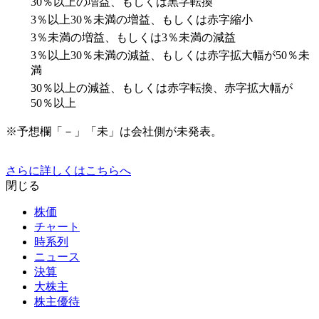
30％以上の増益、もしくは黒字転換
3％以上30％未満の増益、もしくは赤字縮小
3％未満の増益、もしくは3％未満の減益
3％以上30％未満の減益、もしくは赤字拡大幅が50％未
満
30％以上の減益、もしくは赤字転換、赤字拡大幅が
50％以上
※予想欄「－」「未」は会社側が未発表。
さらに詳しくはこちらへ
閉じる
株価
チャート
時系列
ニュース
決算
大株主
株主優待