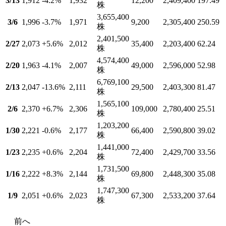
3/13
1,912
-4.2
%
1,932
12,200
2,409,400
197.49
株
3,655,400
3/6
1,996
-3.7
%
1,971
9,200
2,305,400
250.59
株
2,401,500
2/27
2,073
+5.6
%
2,012
35,400
2,203,400
62.24
株
4,574,400
2/20
1,963
-4.1
%
2,007
49,000
2,596,000
52.98
株
6,769,100
2/13
2,047
-13.6
%
2,111
29,500
2,403,300
81.47
株
1,565,100
2/6
2,370
+6.7
%
2,306
109,000
2,780,400
25.51
株
1,203,200
1/30
2,221
-0.6
%
2,177
66,400
2,590,800
39.02
株
1,441,000
1/23
2,235
+0.6
%
2,204
72,400
2,429,700
33.56
株
1,731,500
1/16
2,222
+8.3
%
2,144
69,800
2,448,300
35.08
株
1,747,300
1/9
2,051
+0.6
%
2,023
67,300
2,533,200
37.64
株
前へ