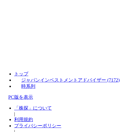
トップ
ジャパンインベストメントアドバイザー (7172)
時系列
PC版を表示
「株探」について
|
利用規約
プライバシーポリシー
|