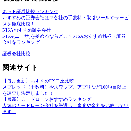
ネット証券比較ランキング
おすすめの証券会社は？各社の手数料・取引ツールやサービ
スを徹底比較！
NISAおすすめ証券会社
NISA(ニーサ)を始めるならどこ？NISAおすすめ銘柄・証券
会社をランキング！
証券会社比較
関連サイト
【毎月更新】おすすめFX口座比較
スプレッド（手数料）やスワップ、アプリなど100項目以上
を調査し決定しました！
【最新】カードローンおすすめランキング
人気のカードローン会社を厳選し、審査や金利を比較してい
ます！