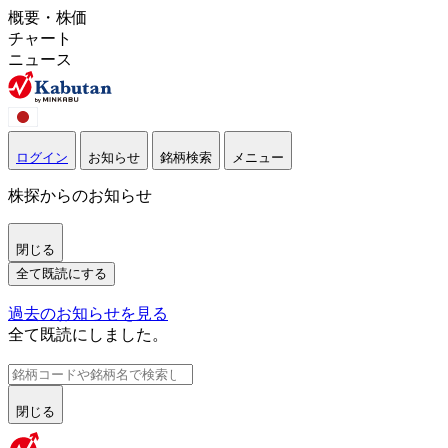
概要・株価
チャート
ニュース
ログイン
お知らせ
銘柄検索
メニュー
株探からのお知らせ
閉じる
全て既読にする
過去のお知らせを見る
全て既読にしました。
閉じる