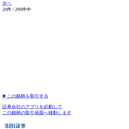
次へ
20件 / 299件中
▶︎
この銘柄を取引する
証券会社のアプリを起動して
この銘柄の取引画面へ移動します