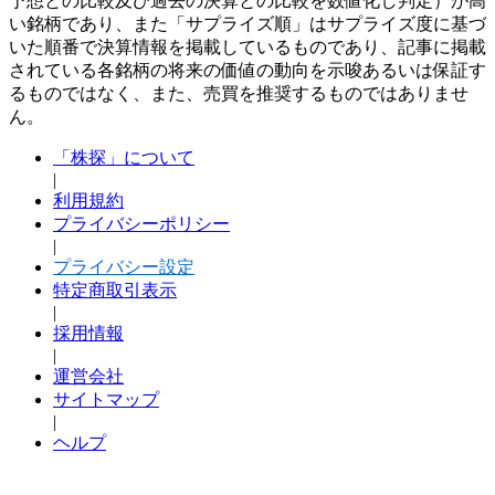
予想との比較及び過去の決算との比較を数値化し判定）が高
い銘柄であり、また「サプライズ順」はサプライズ度に基づ
いた順番で決算情報を掲載しているものであり、記事に掲載
されている各銘柄の将来の価値の動向を示唆あるいは保証す
るものではなく、また、売買を推奨するものではありませ
ん。
「株探」について
|
利用規約
プライバシーポリシー
|
プライバシー設定
特定商取引表示
|
採用情報
|
運営会社
サイトマップ
|
ヘルプ