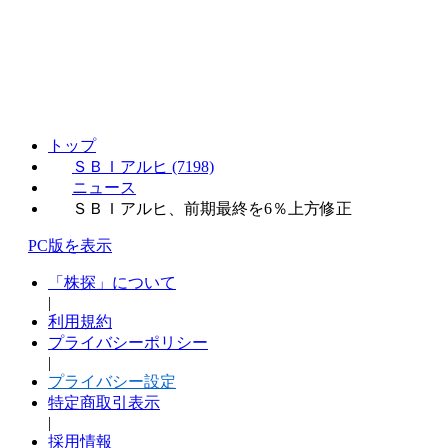
トップ
ＳＢＩアルヒ (7198)
ニュース
ＳＢＩアルヒ、前期最終を6％上方修正
PC版を表示
「株探」について
|
利用規約
プライバシーポリシー
|
プライバシー設定
特定商取引表示
|
採用情報