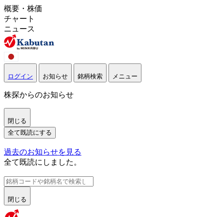
概要・株価
チャート
ニュース
ログイン
お知らせ
銘柄検索
メニュー
株探からのお知らせ
閉じる
全て既読にする
過去のお知らせを見る
全て既読にしました。
閉じる