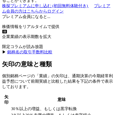
ることができます。
株探プレミアムに申し込む
(初回無料体験付き)
プレミア
ム会員の方はこちらからログイン
プレミアム会員になると...
株価情報をリアルタイムで提供
企業業績の表示期数を拡大
限定コラムが読み放題
▶︎
銘柄名の取引手数料比較
矢印の意味と種類
個別銘柄ページの「業績」の矢印は、通期決算の今期経常利
益予想について前期実績と比較した結果を下記の条件で表示
しております。
矢
意味
印
30％以上の増益、もしくは黒字転換