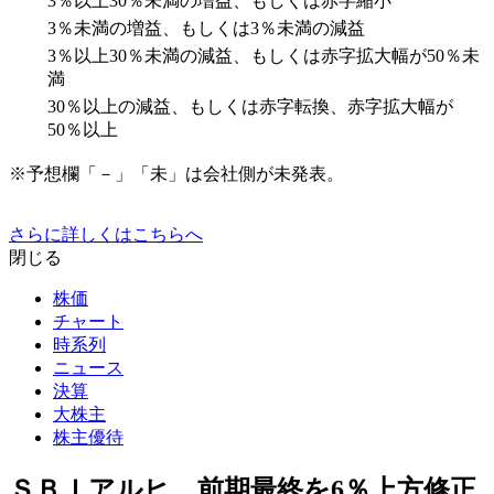
3％以上30％未満の増益、もしくは赤字縮小
3％未満の増益、もしくは3％未満の減益
3％以上30％未満の減益、もしくは赤字拡大幅が50％未
満
30％以上の減益、もしくは赤字転換、赤字拡大幅が
50％以上
※予想欄「－」「未」は会社側が未発表。
さらに詳しくはこちらへ
閉じる
株価
チャート
時系列
ニュース
決算
大株主
株主優待
ＳＢＩアルヒ、前期最終を6％上方修正