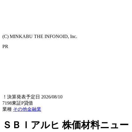
(C) MINKABU THE INFONOID, Inc.
PR
！
決算発表予定日 2026/08/10
7198
東証P
貸借
業種
その他金融業
ＳＢＩアルヒ
株価材料ニュー