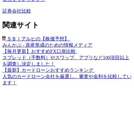
証券会社比較
関連サイト
ＳＢＩアルヒの【株価予想】
みんかぶ - 資産形成のための情報メディア
【毎月更新】おすすめFX口座比較
スプレッド（手数料）やスワップ、アプリなど100項目以上
を調査し決定しました！
【最新】カードローンおすすめランキング
人気のカードローン会社を厳選し、審査や金利を比較してい
ます！