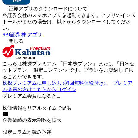
証券アプリのダウンロードについて
各証券会社のスマホアプリを起動できます。アプリのインス
トールがまだの場合は、以下からダウンロードしてくださ
い。
SBI証券 株 アプリ
閉じる
こちらは株探プレミアム 「
日本株プラン
」 または 「
日米セ
ットプラン
」
限定コンテンツ
です。プランをご契約して見
ることができます。
株探プレミアムに申し込む
(初回無料体験付き)
プレミア
ム会員の方はこちらからログイン
プレミアム会員になると...
株価情報をリアルタイムで提供
企業業績の表示期数を拡大
限定コラムが読み放題