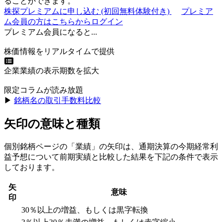
ることができます。
株探プレミアムに申し込む
(初回無料体験付き)
プレミア
ム会員の方はこちらからログイン
プレミアム会員になると...
株価情報をリアルタイムで提供
企業業績の表示期数を拡大
限定コラムが読み放題
▶︎
銘柄名の取引手数料比較
矢印の意味と種類
個別銘柄ページの「業績」の矢印は、通期決算の今期経常利
益予想について前期実績と比較した結果を下記の条件で表示
しております。
矢
意味
印
30％以上の増益、もしくは黒字転換