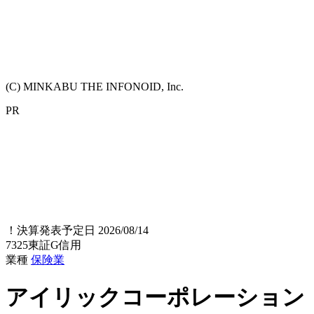
(C) MINKABU THE INFONOID, Inc.
PR
！
決算発表予定日 2026/08/14
7325
東証G
信用
業種
保険業
アイリックコーポレーション