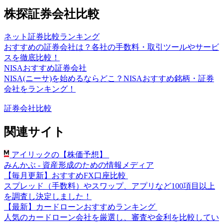
株探証券会社比較
ネット証券比較ランキング
おすすめの証券会社は？各社の手数料・取引ツールやサービ
スを徹底比較！
NISAおすすめ証券会社
NISA(ニーサ)を始めるならどこ？NISAおすすめ銘柄・証券
会社をランキング！
証券会社比較
関連サイト
アイリックの【株価予想】
みんかぶ - 資産形成のための情報メディア
【毎月更新】おすすめFX口座比較
スプレッド（手数料）やスワップ、アプリなど100項目以上
を調査し決定しました！
【最新】カードローンおすすめランキング
人気のカードローン会社を厳選し、審査や金利を比較してい