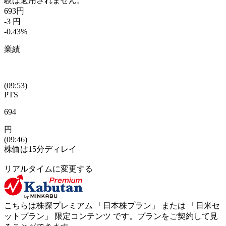
験は適用されません。
693
円
-3
円
-0.43
%
業績
(09:53)
PTS
694
円
(09:46)
株価は15分ディレイ
リアルタイムに変更する
こちらは株探プレミアム 「
日本株プラン
」 または 「
日米セ
ットプラン
」
限定コンテンツ
です。プランをご契約して見