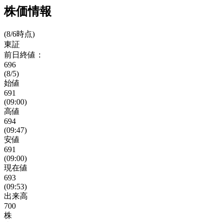
株価情報
(8/6時点)
東証
前日終値：
696
(8/5)
始値
691
(09:00)
高値
694
(09:47)
安値
691
(09:00)
現在値
693
(09:53)
出来高
700
株