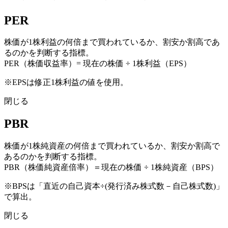
PER
株価が1株利益の何倍まで買われているか、割安か割高であ
るのかを判断する指標。
PER（株価収益率）= 現在の株価 ÷ 1株利益（EPS）
※EPSは修正1株利益の値を使用。
閉じる
PBR
株価が1株純資産の何倍まで買われているか、割安か割高で
あるのかを判断する指標。
PBR（株価純資産倍率）＝現在の株価 ÷ 1株純資産（BPS）
※BPSは「直近の自己資本÷(発行済み株式数－自己株式数)」
で算出。
閉じる