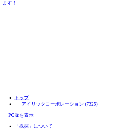
ます！
トップ
アイリックコーポレーション (7325)
PC版を表示
「株探」について
|