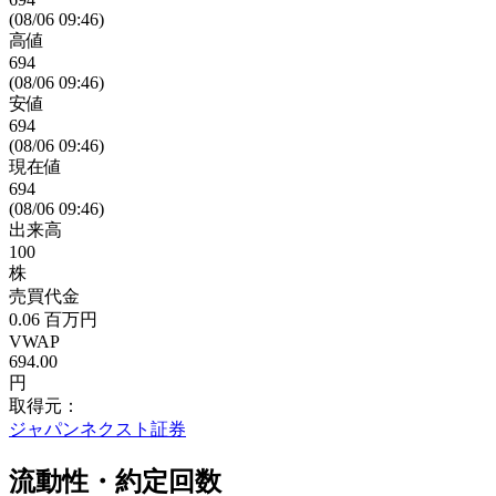
(08/06 09:46)
高値
694
(08/06 09:46)
安値
694
(08/06 09:46)
現在値
694
(08/06 09:46)
出来高
100
株
売買代金
0.06
百万円
VWAP
694.00
円
取得元：
ジャパンネクスト証券
流動性・約定回数