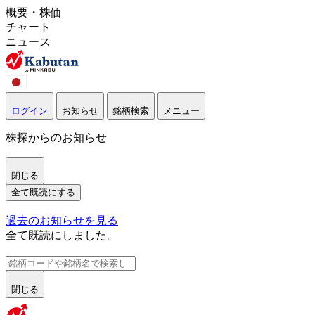
概要・株価
チャート
ニュース
ログイン
お知らせ
銘柄検索
メニュー
株探からのお知らせ
閉じる
全て既読にする
過去のお知らせを見る
全て既読にしました。
閉じる