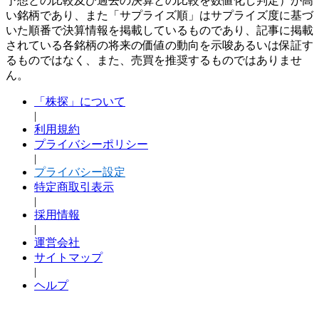
予想との比較及び過去の決算との比較を数値化し判定）が高
い銘柄であり、また「サプライズ順」はサプライズ度に基づ
いた順番で決算情報を掲載しているものであり、記事に掲載
されている各銘柄の将来の価値の動向を示唆あるいは保証す
るものではなく、また、売買を推奨するものではありませ
ん。
「株探」について
|
利用規約
プライバシーポリシー
|
プライバシー設定
特定商取引表示
|
採用情報
|
運営会社
サイトマップ
|
ヘルプ