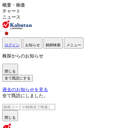
概要・株価
チャート
ニュース
ログイン
お知らせ
銘柄検索
メニュー
株探からのお知らせ
閉じる
全て既読にする
過去のお知らせを見る
全て既読にしました。
閉じる