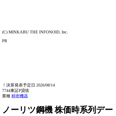
(C) MINKABU THE INFONOID, Inc.
PR
！
決算発表予定日 2026/08/14
7744
東証P
貸借
業種
精密機器
ノーリツ鋼機
株価時系列デー