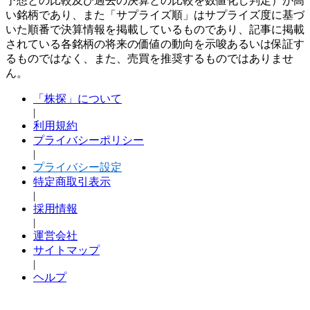
予想との比較及び過去の決算との比較を数値化し判定）が高
い銘柄であり、また「サプライズ順」はサプライズ度に基づ
いた順番で決算情報を掲載しているものであり、記事に掲載
されている各銘柄の将来の価値の動向を示唆あるいは保証す
るものではなく、また、売買を推奨するものではありませ
ん。
「株探」について
|
利用規約
プライバシーポリシー
|
プライバシー設定
特定商取引表示
|
採用情報
|
運営会社
サイトマップ
|
ヘルプ