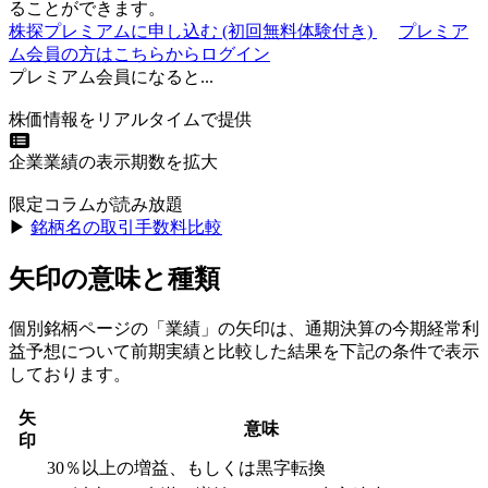
ることができます。
株探プレミアムに申し込む
(初回無料体験付き)
プレミア
ム会員の方はこちらからログイン
プレミアム会員になると...
株価情報をリアルタイムで提供
企業業績の表示期数を拡大
限定コラムが読み放題
▶︎
銘柄名の取引手数料比較
矢印の意味と種類
個別銘柄ページの「業績」の矢印は、通期決算の今期経常利
益予想について前期実績と比較した結果を下記の条件で表示
しております。
矢
意味
印
30％以上の増益、もしくは黒字転換