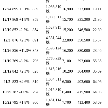
株
1,036,810
12/24
895
+3.1
%
859
16,900
323,000
19.11
株
1,059,311
12/17
868
+1.9
%
859
15,700
335,300
21.36
株
1,527,915
12/10
852
-2.7
%
854
15,200
346,500
22.80
株
4,381,244
12/3
876
+2.3
%
891
22,800
350,500
15.37
株
2,396,124
11/26
856
+11.3
%
848
16,200
380,000
23.46
株
2,770,828
11/19
769
-8.7
%
796
7,100
393,000
55.35
株
1,615,216
11/12
842
+2.3
%
828
10,200
364,000
35.69
株
1,084,511
11/5
823
+4.6
%
819
6,300
403,600
64.06
株
1,015,810
10/29
787
-1.0
%
794
6,400
415,900
64.98
株
1,451,114
10/22
795
+1.8
%
800
7,700
413,400
53.69
株