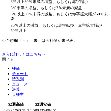
3％以上30％未満の増益、もしくは赤字縮小
3％未満の増益、もしくは3％未満の減益
3％以上30％未満の減益、もしくは赤字拡大幅が50％未
満
30％以上の減益、もしくは赤字転換、赤字拡大幅が
50％以上
※予想欄「－」「未」は会社側が未発表。
さらに詳しくはこちらへ
閉じる
株価
チャート
時系列
ニュース
決算
大株主
52週高値
52週安値
2,360
(26/02/12)
1,580
(25/08/15)