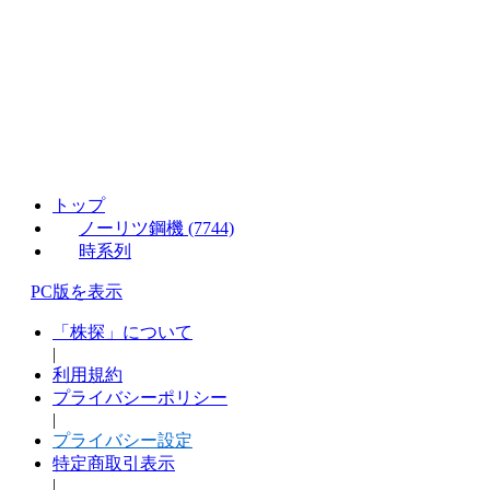
トップ
ノーリツ鋼機 (7744)
時系列
PC版を表示
「株探」について
|
利用規約
プライバシーポリシー
|
プライバシー設定
特定商取引表示
|