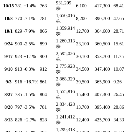
931,209
10/15
781
+1.4
%
763
6,100
417,300
68.41
株
1,650,016
10/8
770
-7.1
%
781
8,200
390,700
47.65
株
1,359,914
10/1
829
-7.9
%
866
12,700
364,600
28.71
株
1,260,313
9/24
900
-2.5
%
899
23,100
360,500
15.61
株
2,595,026
9/17
923
+1.1
%
900
30,100
353,700
11.75
株
2,775,928
9/10
913
-0.3
%
912
34,500
347,400
10.07
株
2,868,329
9/3
916
+16.7
%
861
39,500
365,900
9.26
株
1,555,816
8/27
785
-1.5
%
804
15,400
407,300
26.45
株
2,834,428
8/20
797
-3.5
%
781
13,700
395,400
28.86
株
1,241,412
8/13
826
+2.7
%
828
12,400
425,700
34.33
株
1,299,313