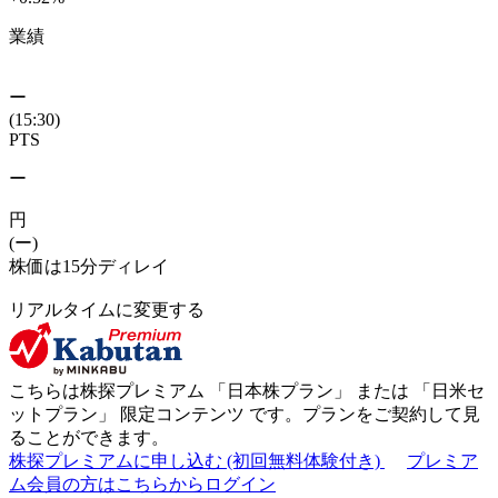
業績
ー
(15:30)
PTS
ー
円
(ー)
株価は15分ディレイ
リアルタイムに変更する
こちらは株探プレミアム 「
日本株プラン
」 または 「
日米セ
ットプラン
」
限定コンテンツ
です。プランをご契約して見
ることができます。
株探プレミアムに申し込む
(初回無料体験付き)
プレミア
ム会員の方はこちらからログイン