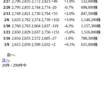
2/27
2,796
2,835
2,772
2,823
+49
+1.8
%
532,000
株
2/20
2,795
2,855
2,744
2,774
-20
-0.7
%
698,000
株
2/13
2,749
2,821
2,730
2,794
+55
+2.0
%
847,500
株
2/6
2,633
2,762
2,574
2,739
+102
+3.9
%
1,146,200
株
1/30
2,760
2,763
2,604
2,637
-119
-4.3
%
1,157,300
株
1/23
2,650
2,829
2,637
2,756
+151
+5.8
%
1,516,000
株
1/16
2,654
2,655
2,572
2,605
-27
-1.0
%
788,300
株
1/9
2,615
2,659
2,599
2,632
+2
+0.1
%
631,000
株
前へ
次へ
20件 / 299件中