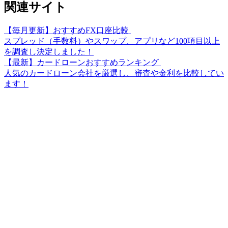
関連サイト
【毎月更新】おすすめFX口座比較
スプレッド（手数料）やスワップ、アプリなど100項目以上
を調査し決定しました！
【最新】カードローンおすすめランキング
人気のカードローン会社を厳選し、審査や金利を比較してい
ます！