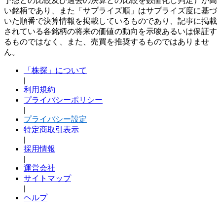
予想との比較及び過去の決算との比較を数値化し判定）が高
い銘柄であり、また「サプライズ順」はサプライズ度に基づ
いた順番で決算情報を掲載しているものであり、記事に掲載
されている各銘柄の将来の価値の動向を示唆あるいは保証す
るものではなく、また、売買を推奨するものではありませ
ん。
「株探」について
|
利用規約
プライバシーポリシー
|
プライバシー設定
特定商取引表示
|
採用情報
|
運営会社
サイトマップ
|
ヘルプ