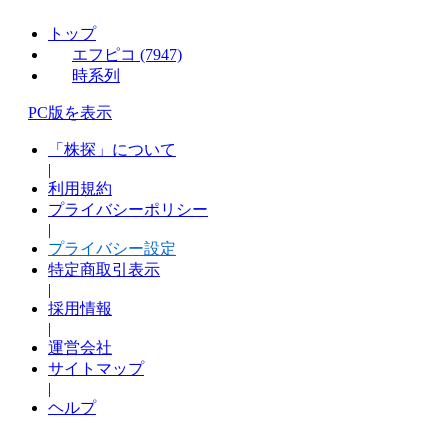
トップ
エフピコ (7947)
時系列
PC版を表示
「株探」について
|
利用規約
プライバシーポリシー
|
プライバシー設定
特定商取引表示
|
採用情報
|
運営会社
サイトマップ
|
ヘルプ