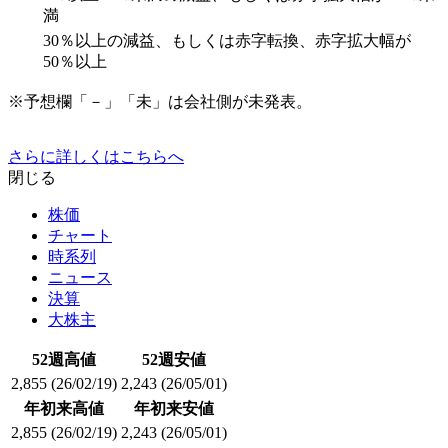
満
30％以上の減益、もしくは赤字転換、赤字拡大幅が
50％以上
※予想欄「－」「未」は会社側が未発表。
さらに詳しくはこちらへ
閉じる
株価
チャート
時系列
ニュース
決算
大株主
52週高値
52週安値
2,855
(26/02/19)
2,243
(26/05/01)
年初来高値
年初来安値
2,855
(26/02/19)
2,243
(26/05/01)