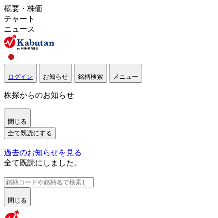
概要・株価
チャート
ニュース
ログイン
お知らせ
銘柄検索
メニュー
株探からのお知らせ
閉じる
全て既読にする
過去のお知らせを見る
全て既読にしました。
閉じる