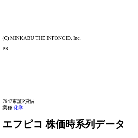
(C) MINKABU THE INFONOID, Inc.
PR
7947
東証P
貸借
業種
化学
エフピコ
株価時系列データ