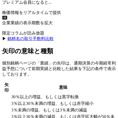
プレミアム会員になると...
株価情報をリアルタイムで提供
企業業績の表示期数を拡大
限定コラムが読み放題
▶︎
銘柄名の取引手数料比較
矢印の意味と種類
個別銘柄ページの「業績」の矢印は、通期決算の今期経常利
益予想について前期実績と比較した結果を下記の条件で表示
しております。
矢
意味
印
30％以上の増益、もしくは黒字転換
3％以上30％未満の増益、もしくは赤字縮小
3％未満の増益、もしくは3％未満の減益
3％以上30％未満の減益、もしくは赤字拡大幅が50％未