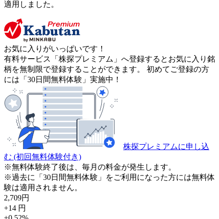
適用しました。
お気に入りがいっぱいです！
有料サービス「株探プレミアム」へ登録するとお気に入り銘
柄を無制限で登録することができます。 初めてご登録の方
には「30日間無料体験」実施中！
株探プレミアムに申し込
む
(初回無料体験付き)
※無料体験終了後は、毎月の料金が発生します。
※過去に「30日間無料体験」をご利用になった方には無料体
験は適用されません。
2,709
円
+14
円
+0.52
%