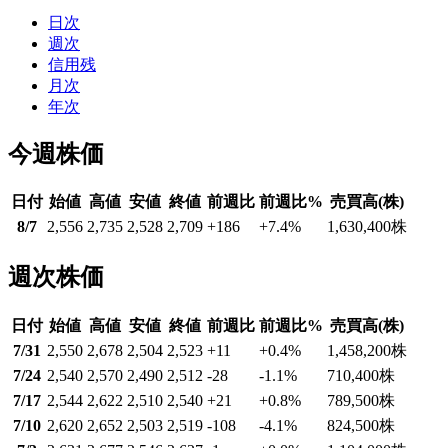
日次
週次
信用残
月次
年次
今週株価
日付
始値
高値
安値
終値
前週比
前週比%
売買高(株)
8/7
2,556
2,735
2,528
2,709
+186
+7.4
%
1,630,400
株
週次株価
日付
始値
高値
安値
終値
前週比
前週比%
売買高(株)
7/31
2,550
2,678
2,504
2,523
+11
+0.4
%
1,458,200
株
7/24
2,540
2,570
2,490
2,512
-28
-1.1
%
710,400
株
7/17
2,544
2,622
2,510
2,540
+21
+0.8
%
789,500
株
7/10
2,620
2,652
2,503
2,519
-108
-4.1
%
824,500
株