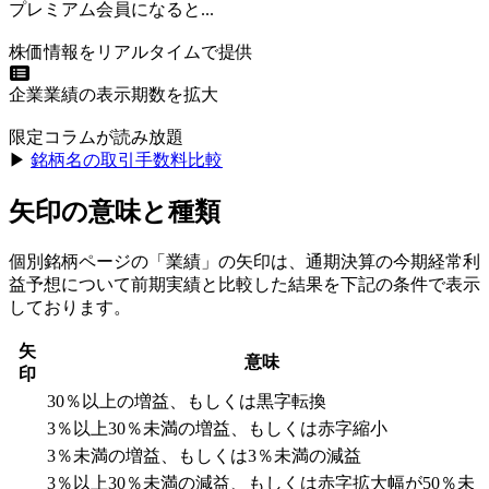
プレミアム会員になると...
株価情報をリアルタイムで提供
企業業績の表示期数を拡大
限定コラムが読み放題
▶︎
銘柄名の取引手数料比較
矢印の意味と種類
個別銘柄ページの「業績」の矢印は、通期決算の今期経常利
益予想について前期実績と比較した結果を下記の条件で表示
しております。
矢
意味
印
30％以上の増益、もしくは黒字転換
3％以上30％未満の増益、もしくは赤字縮小
3％未満の増益、もしくは3％未満の減益
3％以上30％未満の減益、もしくは赤字拡大幅が50％未