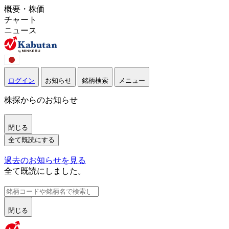
概要・株価
チャート
ニュース
ログイン
お知らせ
銘柄検索
メニュー
株探からのお知らせ
閉じる
全て既読にする
過去のお知らせを見る
全て既読にしました。
閉じる