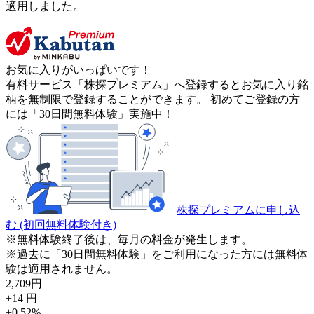
適用しました。
お気に入りがいっぱいです！
有料サービス「株探プレミアム」へ登録するとお気に入り銘
柄を無制限で登録することができます。 初めてご登録の方
には「30日間無料体験」実施中！
株探プレミアムに申し込
む
(初回無料体験付き)
※無料体験終了後は、毎月の料金が発生します。
※過去に「30日間無料体験」をご利用になった方には無料体
験は適用されません。
2,709
円
+14
円
+0.52
%