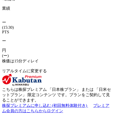
業績
ー
(15:30)
PTS
ー
円
(ー)
株価は15分ディレイ
リアルタイムに変更する
こちらは株探プレミアム 「
日本株プラン
」 または 「
日米セ
ットプラン
」
限定コンテンツ
です。プランをご契約して見
ることができます。
株探プレミアムに申し込む
(初回無料体験付き)
プレミア
ム会員の方はこちらからログイン