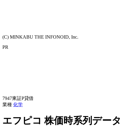
(C) MINKABU THE INFONOID, Inc.
PR
7947
東証P
貸借
業種
化学
エフピコ
株価時系列データ