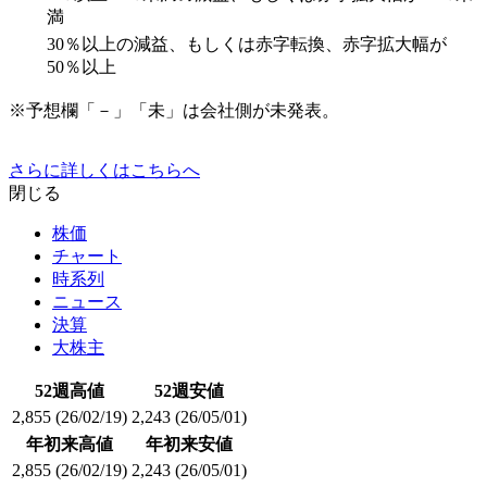
満
30％以上の減益、もしくは赤字転換、赤字拡大幅が
50％以上
※予想欄「－」「未」は会社側が未発表。
さらに詳しくはこちらへ
閉じる
株価
チャート
時系列
ニュース
決算
大株主
52週高値
52週安値
2,855
(26/02/19)
2,243
(26/05/01)
年初来高値
年初来安値
2,855
(26/02/19)
2,243
(26/05/01)