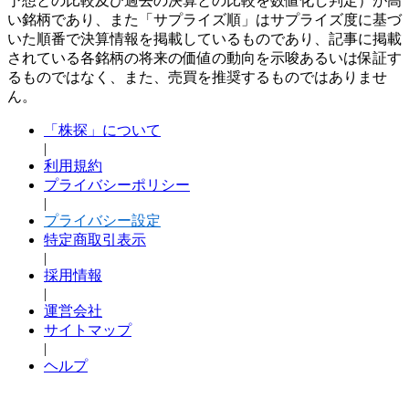
予想との比較及び過去の決算との比較を数値化し判定）が高
い銘柄であり、また「サプライズ順」はサプライズ度に基づ
いた順番で決算情報を掲載しているものであり、記事に掲載
されている各銘柄の将来の価値の動向を示唆あるいは保証す
るものではなく、また、売買を推奨するものではありませ
ん。
「株探」について
|
利用規約
プライバシーポリシー
|
プライバシー設定
特定商取引表示
|
採用情報
|
運営会社
サイトマップ
|
ヘルプ