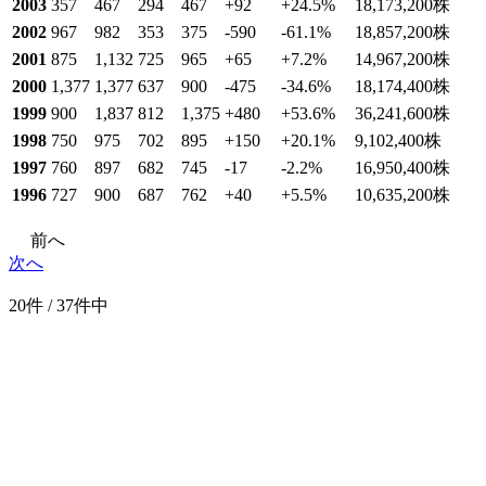
2003
357
467
294
467
+92
+24.5
%
18,173,200
株
2002
967
982
353
375
-590
-61.1
%
18,857,200
株
2001
875
1,132
725
965
+65
+7.2
%
14,967,200
株
2000
1,377
1,377
637
900
-475
-34.6
%
18,174,400
株
1999
900
1,837
812
1,375
+480
+53.6
%
36,241,600
株
1998
750
975
702
895
+150
+20.1
%
9,102,400
株
1997
760
897
682
745
-17
-2.2
%
16,950,400
株
1996
727
900
687
762
+40
+5.5
%
10,635,200
株
前へ
次へ
20件 / 37件中