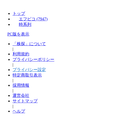
トップ
エフピコ (7947)
時系列
PC版を表示
「株探」について
|
利用規約
プライバシーポリシー
|
プライバシー設定
特定商取引表示
|
採用情報
|
運営会社
サイトマップ
|
ヘルプ