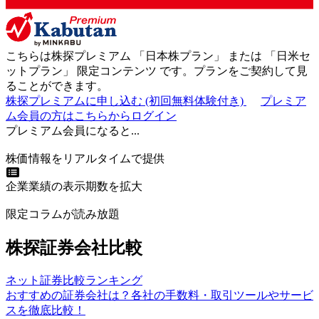
こちらは株探プレミアム 「
日本株プラン
」 または 「
日米セ
ットプラン
」
限定コンテンツ
です。プランをご契約して見
ることができます。
株探プレミアムに申し込む
(初回無料体験付き)
プレミア
ム会員の方はこちらからログイン
プレミアム会員になると...
株価情報をリアルタイムで提供
企業業績の表示期数を拡大
限定コラムが読み放題
株探証券会社比較
ネット証券比較ランキング
おすすめの証券会社は？各社の手数料・取引ツールやサービ
スを徹底比較！