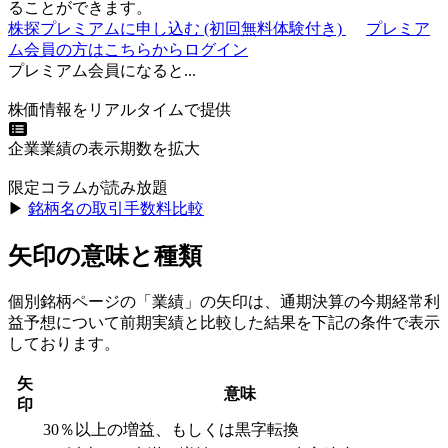
ることができます。
株探プレミアムに申し込む
(初回無料体験付き)
プレミア
ム会員の方はこちらからログイン
プレミアム会員になると...
株価情報をリアルタイムで提供
企業業績の表示期数を拡大
限定コラムが読み放題
▶︎
銘柄名の取引手数料比較
矢印の意味と種類
個別銘柄ページの「業績」の矢印は、通期決算の今期経常利
益予想について前期実績と比較した結果を下記の条件で表示
しております。
矢
意味
印
30％以上の増益、もしくは黒字転換