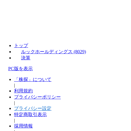
トップ
ルックホールディングス (8029)
決算
PC版を表示
「株探」について
|
利用規約
プライバシーポリシー
|
プライバシー設定
特定商取引表示
|
採用情報