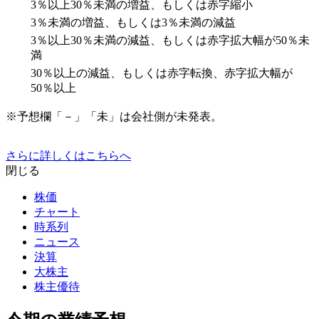
3％以上30％未満の増益、もしくは赤字縮小
3％未満の増益、もしくは3％未満の減益
3％以上30％未満の減益、もしくは赤字拡大幅が50％未
満
30％以上の減益、もしくは赤字転換、赤字拡大幅が
50％以上
※予想欄「－」「未」は会社側が未発表。
さらに詳しくはこちらへ
閉じる
株価
チャート
時系列
ニュース
決算
大株主
株主優待