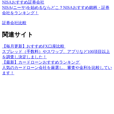
NISAおすすめ証券会社
NISA(ニーサ)を始めるならどこ？NISAおすすめ銘柄・証券
会社をランキング！
証券会社比較
関連サイト
【毎月更新】おすすめFX口座比較
スプレッド（手数料）やスワップ、アプリなど100項目以上
を調査し決定しました！
【最新】カードローンおすすめランキング
人気のカードローン会社を厳選し、審査や金利を比較してい
ます！