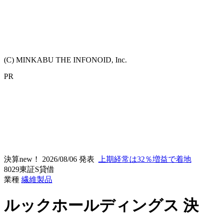
(C) MINKABU THE INFONOID, Inc.
PR
決算new！
2026/08/06 発表
上期経常は32％増益で着地
8029
東証S
貸借
業種
繊維製品
ルックホールディングス
決