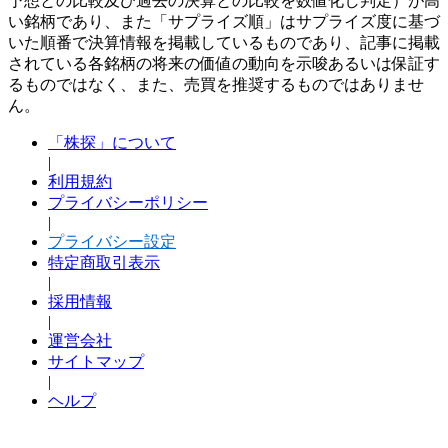
予想との比較及び過去の決算との比較を数値化し判定）が高
い銘柄であり、また「サプライズ順」はサプライズ度に基づ
いた順番で決算情報を掲載しているものであり、記事に掲載
されている各銘柄の将来の価値の動向を示唆あるいは保証す
るものではなく、また、売買を推奨するものではありませ
ん。
「株探」について
|
利用規約
プライバシーポリシー
|
プライバシー設定
特定商取引表示
|
採用情報
|
運営会社
サイトマップ
|
ヘルプ