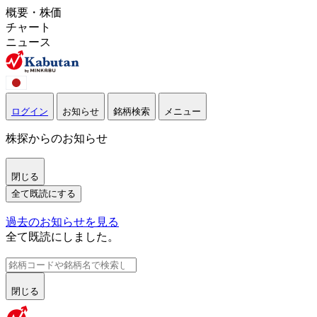
概要・株価
チャート
ニュース
ログイン
お知らせ
銘柄検索
メニュー
株探からのお知らせ
閉じる
全て既読にする
過去のお知らせを見る
全て既読にしました。
閉じる