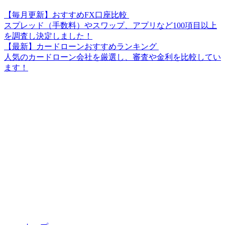
【毎月更新】おすすめFX口座比較
スプレッド（手数料）やスワップ、アプリなど100項目以上
を調査し決定しました！
【最新】カードローンおすすめランキング
人気のカードローン会社を厳選し、審査や金利を比較してい
ます！