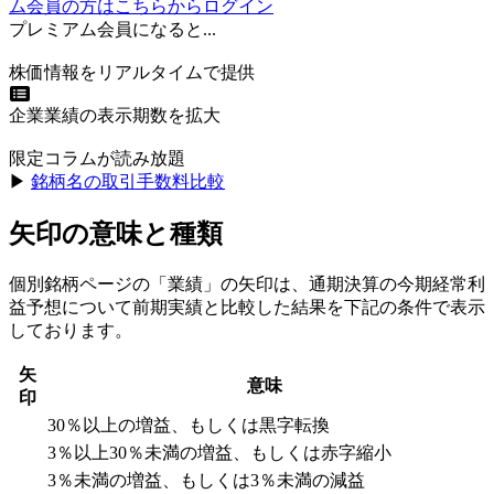
ム会員の方はこちらからログイン
プレミアム会員になると...
株価情報をリアルタイムで提供
企業業績の表示期数を拡大
限定コラムが読み放題
▶︎
銘柄名の取引手数料比較
矢印の意味と種類
個別銘柄ページの「業績」の矢印は、通期決算の今期経常利
益予想について前期実績と比較した結果を下記の条件で表示
しております。
矢
意味
印
30％以上の増益、もしくは黒字転換
3％以上30％未満の増益、もしくは赤字縮小
3％未満の増益、もしくは3％未満の減益