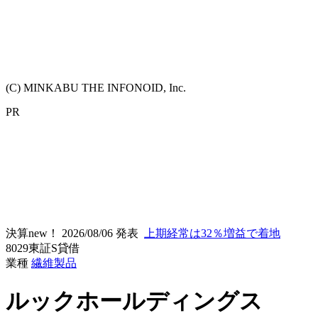
(C) MINKABU THE INFONOID, Inc.
PR
決算new！
2026/08/06 発表
上期経常は32％増益で着地
8029
東証S
貸借
業種
繊維製品
ルックホールディングス