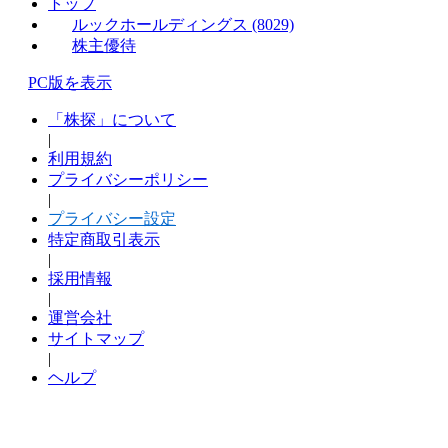
トップ
ルックホールディングス (8029)
株主優待
PC版を表示
「株探」について
|
利用規約
プライバシーポリシー
|
プライバシー設定
特定商取引表示
|
採用情報
|
運営会社
サイトマップ
|
ヘルプ