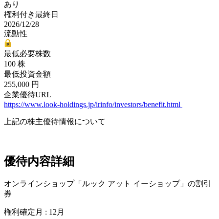
あり
権利付き最終日
2026/12/28
流動性
最低必要株数
100 株
最低投資金額
255,000 円
企業優待URL
https://www.look-holdings.jp/irinfo/investors/benefit.html
上記の株主優待情報について
優待内容詳細
オンラインショップ「ルック アット イーショップ」の割引
券
権利確定月 : 12月