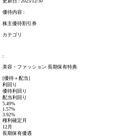
更新日 :
2025/12/30
優待内容 :
株主優待割引券
カテゴリ
:
美容・ファッション 長期保有特典
[優待＋配当]
利回り
優待利回り
配当利回り
5.49%
1.57%
3.92%
権利確定月
12月
長期保有優遇