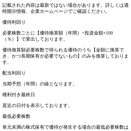
記載された内容は最新ではない場合があります。詳しくは適
時開示情報、企業ホームページでご確認ください。
優待利回り
必要株数ごとに【優待換算額（年間）÷投資金額×100
（％）】で算出しております。
優待換算額必要株数で得られる優待のうち【金額に換算で
き、かつ長期保有が必要でないもの】のみを換算しておりま
す。
配当利回り
当期予想（年間）の値となります。
権利付き最終日
直近の日付を表示しております。
最低必要株数
単元未満の株式保有で優待が発生する場合の最低必要株数は