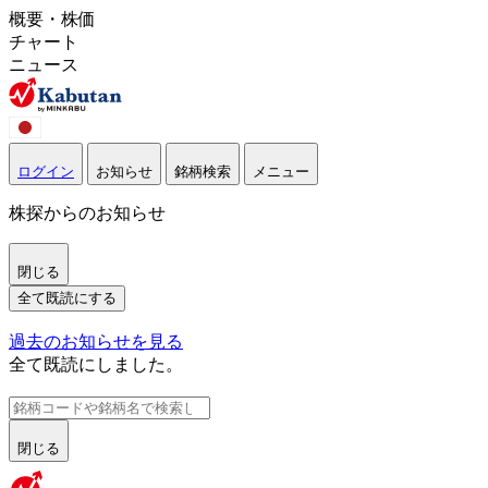
概要・株価
チャート
ニュース
ログイン
お知らせ
銘柄検索
メニュー
株探からのお知らせ
閉じる
全て既読にする
過去のお知らせを見る
全て既読にしました。
閉じる