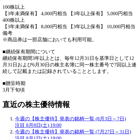
100株以上
【3年未満保有】 4,000円相当 【3年以上保有】 5,000円相当
400株以上
【3年未満保有】 8,000円相当 【3年以上保有】 10,000円相当
備考
※商品券は一部店舗においても利用可能。
■継続保有期間について
継続保有期間3年以上とは、毎年12月31日を基準日として12
月31日および6月30日の株主名簿に同一株主番号で7回以上連
続して記載または記録されていることとします。
■贈呈時期
3月下旬頃
直近の株主優待情報
今週の【株主優待】発表の銘柄一覧 (8月3日～7日)
注目
8月8日(土) 19:00
今週の【株主優待】発表の銘柄一覧 (7月27日～31日)
注目
8月1日(土) 19:00