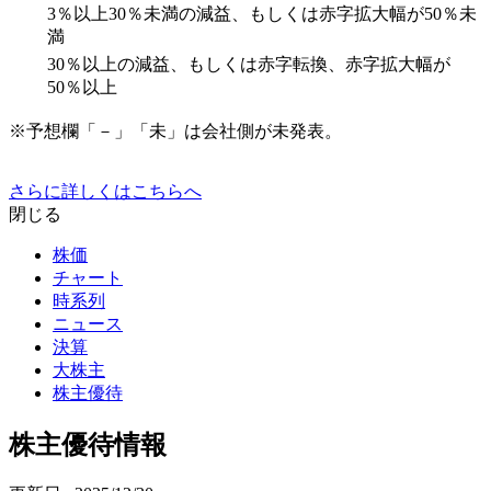
3％以上30％未満の減益、もしくは赤字拡大幅が50％未
満
30％以上の減益、もしくは赤字転換、赤字拡大幅が
50％以上
※予想欄「－」「未」は会社側が未発表。
さらに詳しくはこちらへ
閉じる
株価
チャート
時系列
ニュース
決算
大株主
株主優待
株主優待情報