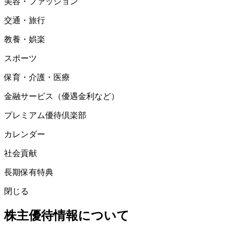
美容・ファッション
交通・旅行
教養・娯楽
スポーツ
保育・介護・医療
金融サービス（優遇金利など）
プレミアム優待倶楽部
カレンダー
社会貢献
長期保有特典
閉じる
株主優待情報について