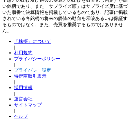
予想との比較及び過去の決算との比較を数値化し判定）が高
い銘柄であり、また「サプライズ順」はサプライズ度に基づ
いた順番で決算情報を掲載しているものであり、記事に掲載
されている各銘柄の将来の価値の動向を示唆あるいは保証す
るものではなく、また、売買を推奨するものではありませ
ん。
「株探」について
|
利用規約
プライバシーポリシー
|
プライバシー設定
特定商取引表示
|
採用情報
|
運営会社
サイトマップ
|
ヘルプ