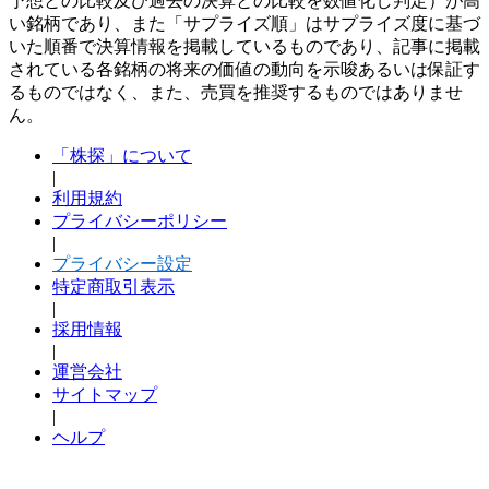
予想との比較及び過去の決算との比較を数値化し判定）が高
い銘柄であり、また「サプライズ順」はサプライズ度に基づ
いた順番で決算情報を掲載しているものであり、記事に掲載
されている各銘柄の将来の価値の動向を示唆あるいは保証す
るものではなく、また、売買を推奨するものではありませ
ん。
「株探」について
|
利用規約
プライバシーポリシー
|
プライバシー設定
特定商取引表示
|
採用情報
|
運営会社
サイトマップ
|
ヘルプ