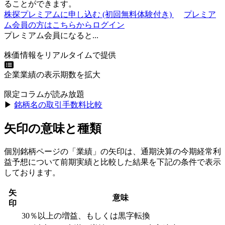
ることができます。
株探プレミアムに申し込む
(初回無料体験付き)
プレミア
ム会員の方はこちらからログイン
プレミアム会員になると...
株価情報をリアルタイムで提供
企業業績の表示期数を拡大
限定コラムが読み放題
▶︎
銘柄名の取引手数料比較
矢印の意味と種類
個別銘柄ページの「業績」の矢印は、通期決算の今期経常利
益予想について前期実績と比較した結果を下記の条件で表示
しております。
矢
意味
印
30％以上の増益、もしくは黒字転換