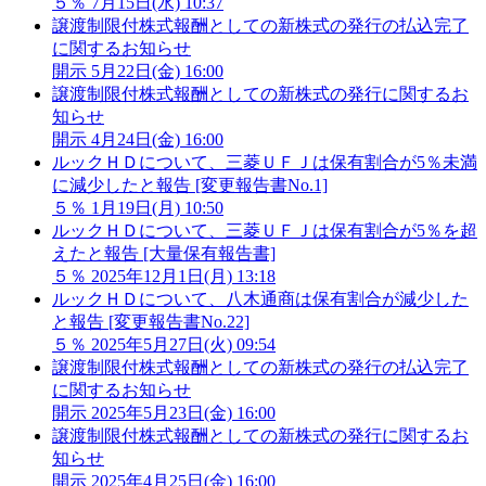
５％
7月15日(水) 10:37
譲渡制限付株式報酬としての新株式の発行の払込完了
に関するお知らせ
開示
5月22日(金) 16:00
譲渡制限付株式報酬としての新株式の発行に関するお
知らせ
開示
4月24日(金) 16:00
ルックＨＤについて、三菱ＵＦＪは保有割合が5％未満
に減少したと報告 [変更報告書No.1]
５％
1月19日(月) 10:50
ルックＨＤについて、三菱ＵＦＪは保有割合が5％を超
えたと報告 [大量保有報告書]
５％
2025年12月1日(月) 13:18
ルックＨＤについて、八木通商は保有割合が減少した
と報告 [変更報告書No.22]
５％
2025年5月27日(火) 09:54
譲渡制限付株式報酬としての新株式の発行の払込完了
に関するお知らせ
開示
2025年5月23日(金) 16:00
譲渡制限付株式報酬としての新株式の発行に関するお
知らせ
開示
2025年4月25日(金) 16:00