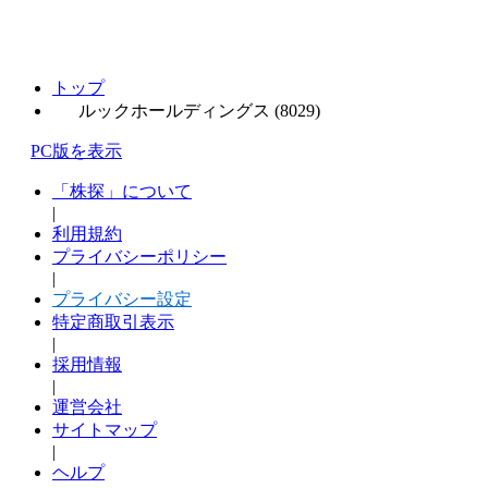
トップ
ルックホールディングス (8029)
PC版を表示
「株探」について
|
利用規約
プライバシーポリシー
|
プライバシー設定
特定商取引表示
|
採用情報
|
運営会社
サイトマップ
|
ヘルプ