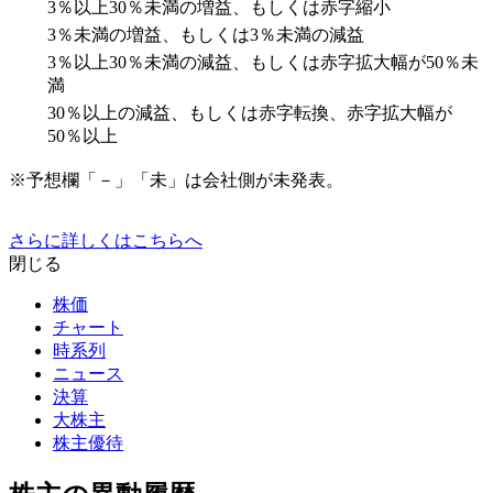
3％以上30％未満の増益、もしくは赤字縮小
3％未満の増益、もしくは3％未満の減益
3％以上30％未満の減益、もしくは赤字拡大幅が50％未
満
30％以上の減益、もしくは赤字転換、赤字拡大幅が
50％以上
※予想欄「－」「未」は会社側が未発表。
さらに詳しくはこちらへ
閉じる
株価
チャート
時系列
ニュース
決算
大株主
株主優待