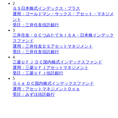
2
ＧＳ日本株式インデックス・プラス
運用：ゴールドマン・サックス・アセット・マネジメ
ント
受託：三井住友信託銀行
3
三井住友・ＤＣつみたてＮＩＳＡ・日本株インデック
スファンド
運用：三井住友ＤＳアセットマネジメント
受託：三井住友信託銀行
4
三菱ＵＦＪ ＤＣ国内株式インデックスファンド
運用：三菱ＵＦＪアセットマネジメント
受託：三菱ＵＦＪ信託銀行
5
Ｏｎｅ ＤＣ国内株式インデックスファンド
運用：アセットマネジメントＯｎｅ
受託：みずほ信託銀行