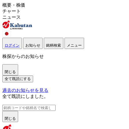
概要・株価
チャート
ニュース
ログイン
お知らせ
銘柄検索
メニュー
株探からのお知らせ
閉じる
全て既読にする
過去のお知らせを見る
全て既読にしました。
閉じる