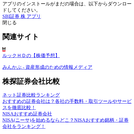
アプリのインストールがまだの場合は、以下からダウンロー
ドしてください。
SBI証券 株 アプリ
閉じる
関連サイト
ルックＨＤの【株価予想】
みんかぶ - 資産形成のための情報メディア
株探証券会社比較
ネット証券比較ランキング
おすすめの証券会社は？各社の手数料・取引ツールやサービ
スを徹底比較！
NISAおすすめ証券会社
NISA(ニーサ)を始めるならどこ？NISAおすすめ銘柄・証券
会社をランキング！