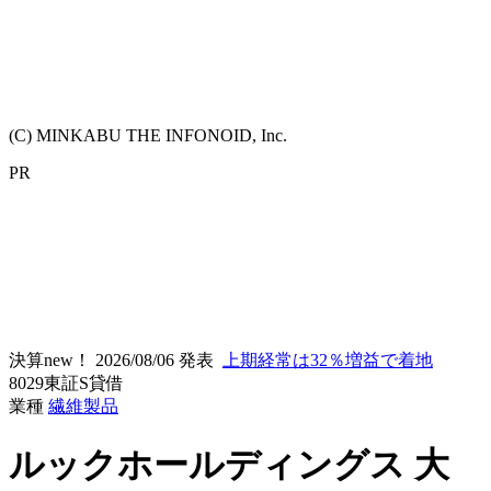
(C) MINKABU THE INFONOID, Inc.
PR
決算new！
2026/08/06 発表
上期経常は32％増益で着地
8029
東証S
貸借
業種
繊維製品
ルックホールディングス
大