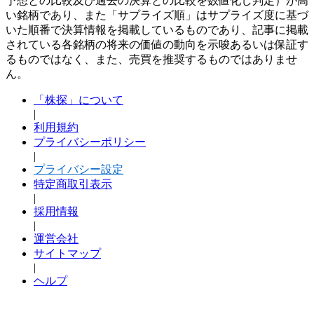
予想との比較及び過去の決算との比較を数値化し判定）が高
い銘柄であり、また「サプライズ順」はサプライズ度に基づ
いた順番で決算情報を掲載しているものであり、記事に掲載
されている各銘柄の将来の価値の動向を示唆あるいは保証す
るものではなく、また、売買を推奨するものではありませ
ん。
「株探」について
|
利用規約
プライバシーポリシー
|
プライバシー設定
特定商取引表示
|
採用情報
|
運営会社
サイトマップ
|
ヘルプ