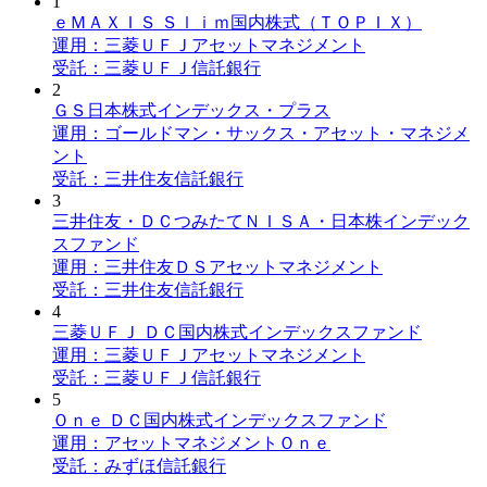
1
ｅＭＡＸＩＳ Ｓｌｉｍ国内株式（ＴＯＰＩＸ）
運用：三菱ＵＦＪアセットマネジメント
受託：三菱ＵＦＪ信託銀行
2
ＧＳ日本株式インデックス・プラス
運用：ゴールドマン・サックス・アセット・マネジメ
ント
受託：三井住友信託銀行
3
三井住友・ＤＣつみたてＮＩＳＡ・日本株インデック
スファンド
運用：三井住友ＤＳアセットマネジメント
受託：三井住友信託銀行
4
三菱ＵＦＪ ＤＣ国内株式インデックスファンド
運用：三菱ＵＦＪアセットマネジメント
受託：三菱ＵＦＪ信託銀行
5
Ｏｎｅ ＤＣ国内株式インデックスファンド
運用：アセットマネジメントＯｎｅ
受託：みずほ信託銀行