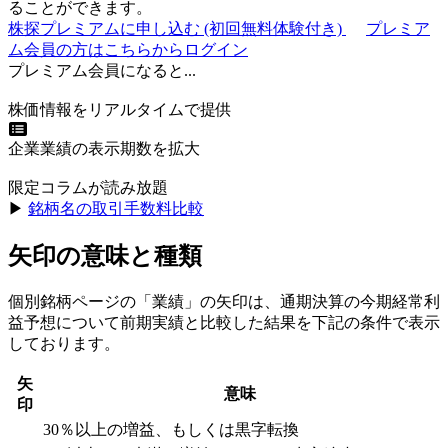
ることができます。
株探プレミアムに申し込む
(初回無料体験付き)
プレミア
ム会員の方はこちらからログイン
プレミアム会員になると...
株価情報をリアルタイムで提供
企業業績の表示期数を拡大
限定コラムが読み放題
▶︎
銘柄名の取引手数料比較
矢印の意味と種類
個別銘柄ページの「業績」の矢印は、通期決算の今期経常利
益予想について前期実績と比較した結果を下記の条件で表示
しております。
矢
意味
印
30％以上の増益、もしくは黒字転換