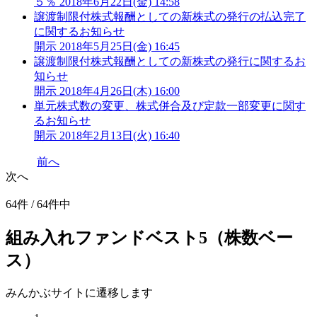
５％
2018年6月22日(金) 14:58
譲渡制限付株式報酬としての新株式の発行の払込完了
に関するお知らせ
開示
2018年5月25日(金) 16:45
譲渡制限付株式報酬としての新株式の発行に関するお
知らせ
開示
2018年4月26日(木) 16:00
単元株式数の変更、株式併合及び定款一部変更に関す
るお知らせ
開示
2018年2月13日(火) 16:40
前へ
次へ
64件 / 64件中
組み入れファンドベスト5（株数ベー
ス）
みんかぶサイトに遷移します