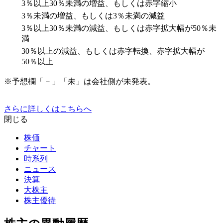
3％以上30％未満の増益、もしくは赤字縮小
3％未満の増益、もしくは3％未満の減益
3％以上30％未満の減益、もしくは赤字拡大幅が50％未
満
30％以上の減益、もしくは赤字転換、赤字拡大幅が
50％以上
※予想欄「－」「未」は会社側が未発表。
さらに詳しくはこちらへ
閉じる
株価
チャート
時系列
ニュース
決算
大株主
株主優待