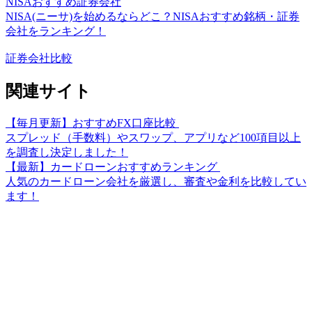
NISAおすすめ証券会社
NISA(ニーサ)を始めるならどこ？NISAおすすめ銘柄・証券
会社をランキング！
証券会社比較
関連サイト
【毎月更新】おすすめFX口座比較
スプレッド（手数料）やスワップ、アプリなど100項目以上
を調査し決定しました！
【最新】カードローンおすすめランキング
人気のカードローン会社を厳選し、審査や金利を比較してい
ます！