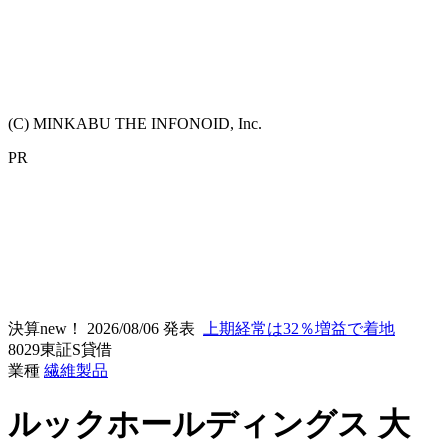
(C) MINKABU THE INFONOID, Inc.
PR
決算new！
2026/08/06 発表
上期経常は32％増益で着地
8029
東証S
貸借
業種
繊維製品
ルックホールディングス
大