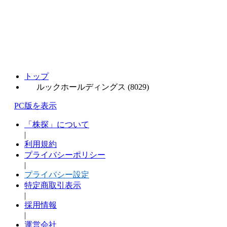
トップ
ルックホールディングス (8029)
PC版を表示
「株探」について
|
利用規約
プライバシーポリシー
|
プライバシー設定
特定商取引表示
|
採用情報
|
運営会社