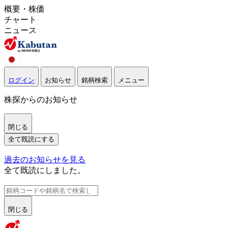
概要・株価
チャート
ニュース
ログイン
お知らせ
銘柄検索
メニュー
株探からのお知らせ
閉じる
全て既読にする
過去のお知らせを見る
全て既読にしました。
閉じる