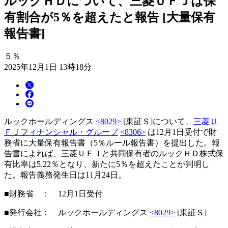
ルックＨＤについて、三菱ＵＦＪは保
有割合が5％を超えたと報告 [大量保有
報告書]
５％
2025年12月1日 13時18分
ルックホールディングス
<8029>
[東証Ｓ]について、
三菱Ｕ
ＦＪフィナンシャル・グループ
<8306>
は12月1日受付で財
務省に大量保有報告書（5％ルール報告書）を提出した。報
告書によれば、三菱ＵＦＪと共同保有者のルックＨＤ株式保
有比率は5.22％となり、新たに5％を超えたことが判明し
た。報告義務発生日は11月24日。
■財務省 ： 12月1日受付
■発行会社： ルックホールディングス
<8029>
[東証Ｓ]