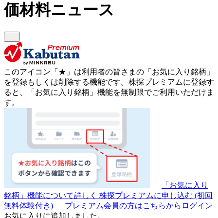
価材料ニュース
このアイコン
「★」
は利用者の皆さまの
「お気に入り銘柄」
を登録もしくは削除する機能です。
株探プレミアムに登録す
ると、「お気に入り銘柄」機能を無制限でご利用いただけま
す。
「お気に入り
銘柄」機能について詳しく
株探プレミアムに申し込む
(初回
無料体験付き)
プレミアム会員の方はこちらからログイン
お気に入りに追加しました。