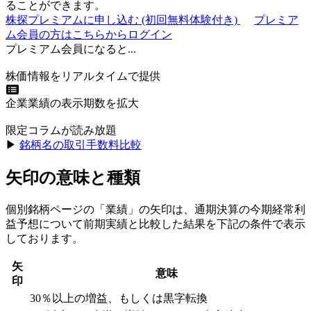
ることができます。
株探プレミアムに申し込む
(初回無料体験付き)
プレミア
ム会員の方はこちらからログイン
プレミアム会員になると...
株価情報をリアルタイムで提供
企業業績の表示期数を拡大
限定コラムが読み放題
▶︎
銘柄名の取引手数料比較
矢印の意味と種類
個別銘柄ページの「業績」の矢印は、通期決算の今期経常利
益予想について前期実績と比較した結果を下記の条件で表示
しております。
矢
意味
印
30％以上の増益、もしくは黒字転換