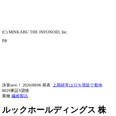
(C) MINKABU THE INFONOID, Inc.
PR
決算new！
2026/08/06 発表
上期経常は32％増益で着地
8029
東証S
貸借
業種
繊維製品
ルックホールディングス
株