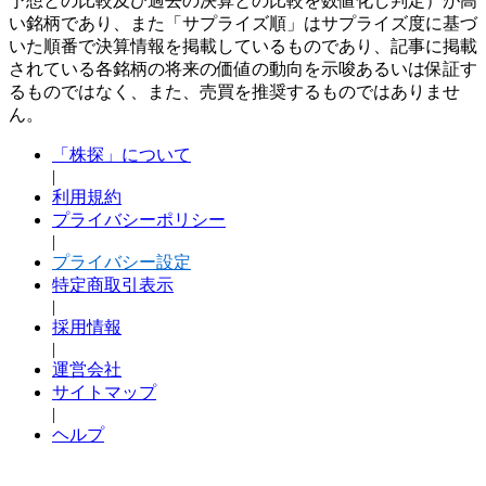
予想との比較及び過去の決算との比較を数値化し判定）が高
い銘柄であり、また「サプライズ順」はサプライズ度に基づ
いた順番で決算情報を掲載しているものであり、記事に掲載
されている各銘柄の将来の価値の動向を示唆あるいは保証す
るものではなく、また、売買を推奨するものではありませ
ん。
「株探」について
|
利用規約
プライバシーポリシー
|
プライバシー設定
特定商取引表示
|
採用情報
|
運営会社
サイトマップ
|
ヘルプ