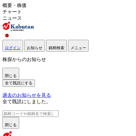
概要・株価
チャート
ニュース
ログイン
お知らせ
銘柄検索
メニュー
株探からのお知らせ
閉じる
全て既読にする
過去のお知らせを見る
全て既読にしました。
閉じる