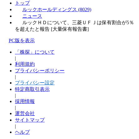
トップ
ルックホールディングス (8029)
ニュース
ルックＨＤについて、三菱ＵＦＪは保有割合が5％
を超えたと報告 [大量保有報告書]
PC版を表示
「株探」について
|
利用規約
プライバシーポリシー
|
プライバシー設定
特定商取引表示
|
採用情報
|
運営会社
サイトマップ
|
ヘルプ