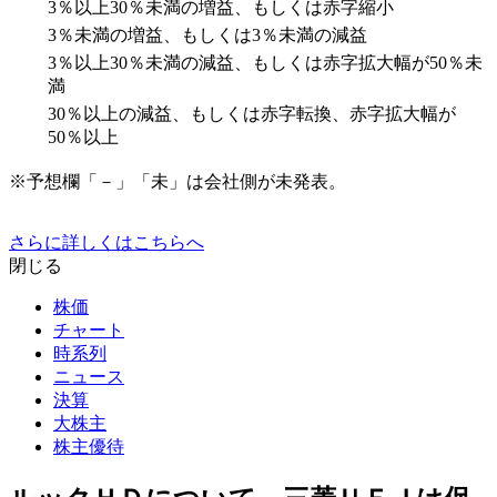
3％以上30％未満の増益、もしくは赤字縮小
3％未満の増益、もしくは3％未満の減益
3％以上30％未満の減益、もしくは赤字拡大幅が50％未
満
30％以上の減益、もしくは赤字転換、赤字拡大幅が
50％以上
※予想欄「－」「未」は会社側が未発表。
さらに詳しくはこちらへ
閉じる
株価
チャート
時系列
ニュース
決算
大株主
株主優待