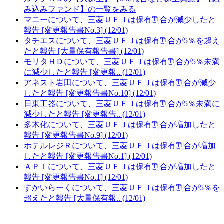
み込みファンド】の一覧をみる
マニーについて、三菱ＵＦＪは保有割合が減少したと
報告 [変更報告書No.3] (12/01)
タチエスについて、三菱ＵＦＪは保有割合が5％を超え
たと報告 [大量保有報告書] (12/01)
モリタＨＤについて、三菱ＵＦＪは保有割合が5％未満
に減少したと報告 [変更報.. (12/01)
アネスト岩田について、三菱ＵＦＪは保有割合が減少
したと報告 [変更報告書No.10] (12/01)
日東工器について、三菱ＵＦＪは保有割合が5％未満に
減少したと報告 [変更報告.. (12/01)
多木化について、三菱ＵＦＪは保有割合が増加したと
報告 [変更報告書No.9] (12/01)
ホテルレジＲについて、三菱ＵＦＪは保有割合が増加
したと報告 [変更報告書No.1] (12/01)
ＡＰＩについて、三菱ＵＦＪは保有割合が増加したと
報告 [変更報告書No.1] (12/01)
すかいらーくについて、三菱ＵＦＪは保有割合が5％を
超えたと報告 [大量保有報.. (12/01)