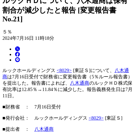
ルックＨＤについて、八木通商は保有
割合が減少したと報告 [変更報告書
No.21]
５％
2024年7月16日 11時18分
ルックホールディングス
<8029>
[東証Ｓ]について、
八木通
商
は7月16日受付で財務省に変更報告書（5％ルール報告書）
を提出した。報告書によれば、
八木通商
のルックＨＤ株式保
有比率は12.85％→11.84％に減少した。報告義務発生日は7月
11日。
■財務省 ： 7月16日受付
■発行会社： ルックホールディングス
<8029>
[東証Ｓ]
■提出者 ：
八木通商