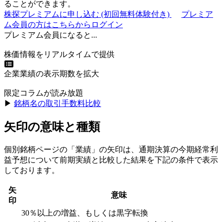
ることができます。
株探プレミアムに申し込む
(初回無料体験付き)
プレミア
ム会員の方はこちらからログイン
プレミアム会員になると...
株価情報をリアルタイムで提供
企業業績の表示期数を拡大
限定コラムが読み放題
▶︎
銘柄名の取引手数料比較
矢印の意味と種類
個別銘柄ページの「業績」の矢印は、通期決算の今期経常利
益予想について前期実績と比較した結果を下記の条件で表示
しております。
矢
意味
印
30％以上の増益、もしくは黒字転換