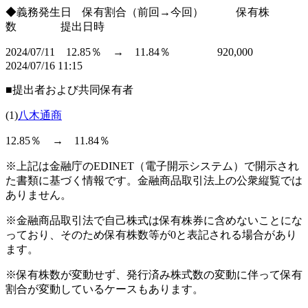
◆義務発生日 保有割合（前回→今回） 保有株
数 提出日時
2024/07/11 12.85％ → 11.84％ 920,000
2024/07/16 11:15
■提出者および共同保有者
(1)
八木通商
12.85％ → 11.84％
※上記は金融庁のEDINET（電子開示システム）で開示され
た書類に基づく情報です。金融商品取引法上の公衆縦覧では
ありません。
※金融商品取引法で自己株式は保有株券に含めないことにな
っており、そのため保有株数等が0と表記される場合があり
ます。
※保有株数が変動せず、発行済み株式数の変動に伴って保有
割合が変動しているケースもあります。