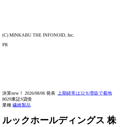
(C) MINKABU THE INFONOID, Inc.
PR
決算new！
2026/08/06 発表
上期経常は32％増益で着地
8029
東証S
貸借
業種
繊維製品
ルックホールディングス
株