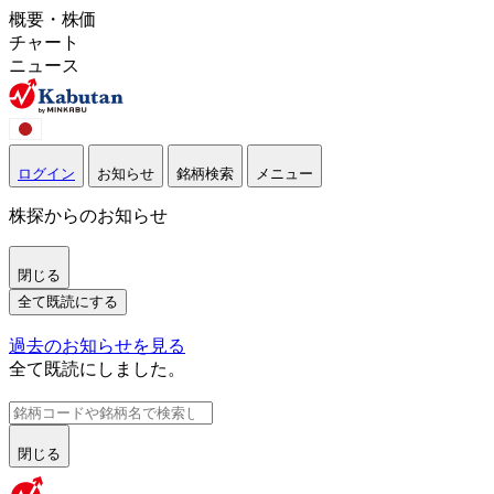
概要・株価
チャート
ニュース
ログイン
お知らせ
銘柄検索
メニュー
株探からのお知らせ
閉じる
全て既読にする
過去のお知らせを見る
全て既読にしました。
閉じる