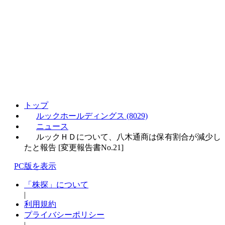
トップ
ルックホールディングス (8029)
ニュース
ルックＨＤについて、八木通商は保有割合が減少し
たと報告 [変更報告書No.21]
PC版を表示
「株探」について
|
利用規約
プライバシーポリシー
|