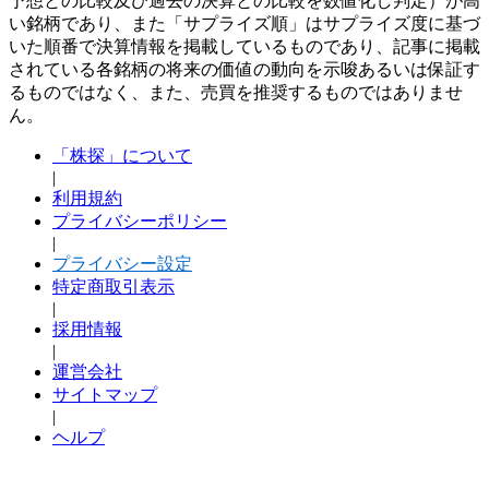
予想との比較及び過去の決算との比較を数値化し判定）が高
い銘柄であり、また「サプライズ順」はサプライズ度に基づ
いた順番で決算情報を掲載しているものであり、記事に掲載
されている各銘柄の将来の価値の動向を示唆あるいは保証す
るものではなく、また、売買を推奨するものではありませ
ん。
「株探」について
|
利用規約
プライバシーポリシー
|
プライバシー設定
特定商取引表示
|
採用情報
|
運営会社
サイトマップ
|
ヘルプ