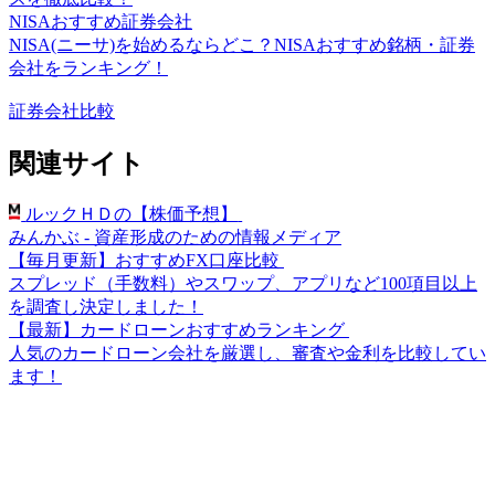
NISAおすすめ証券会社
NISA(ニーサ)を始めるならどこ？NISAおすすめ銘柄・証券
会社をランキング！
証券会社比較
関連サイト
ルックＨＤの【株価予想】
みんかぶ - 資産形成のための情報メディア
【毎月更新】おすすめFX口座比較
スプレッド（手数料）やスワップ、アプリなど100項目以上
を調査し決定しました！
【最新】カードローンおすすめランキング
人気のカードローン会社を厳選し、審査や金利を比較してい
ます！