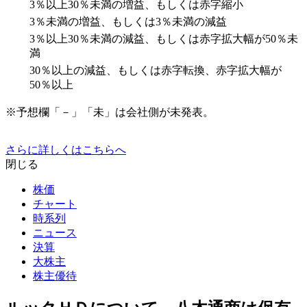
3％以上30％未満の増益、もしくは赤字縮小
3％未満の増益、もしくは3％未満の減益
3％以上30％未満の減益、もしくは赤字拡大幅が50％未
満
30％以上の減益、もしくは赤字転換、赤字拡大幅が
50％以上
※予想欄「－」「未」は会社側が未発表。
さらに詳しくはこちらへ
閉じる
株価
チャート
時系列
ニュース
決算
大株主
株主優待