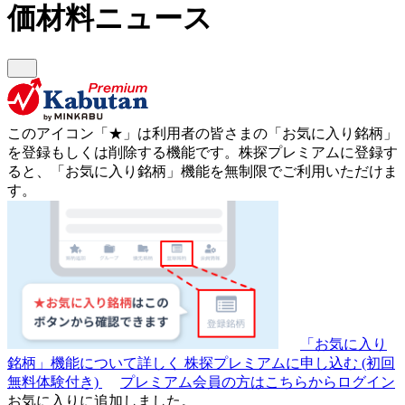
価材料ニュース
このアイコン
「★」
は利用者の皆さまの
「お気に入り銘柄」
を登録もしくは削除する機能です。
株探プレミアムに登録す
ると、「お気に入り銘柄」機能を無制限でご利用いただけま
す。
「お気に入り
銘柄」機能について詳しく
株探プレミアムに申し込む
(初回
無料体験付き)
プレミアム会員の方はこちらからログイン
お気に入りに追加しました。