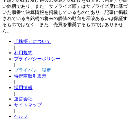
予想との比較及び過去の決算との比較を数値化し判定）が高
い銘柄であり、また「サプライズ順」はサプライズ度に基づ
いた順番で決算情報を掲載しているものであり、記事に掲載
されている各銘柄の将来の価値の動向を示唆あるいは保証す
るものではなく、また、売買を推奨するものではありませ
ん。
「株探」について
|
利用規約
プライバシーポリシー
|
プライバシー設定
特定商取引表示
|
採用情報
|
運営会社
サイトマップ
|
ヘルプ