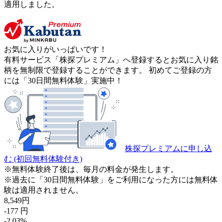
適用しました。
お気に入りがいっぱいです！
有料サービス「株探プレミアム」へ登録するとお気に入り銘
柄を無制限で登録することができます。 初めてご登録の方
には「30日間無料体験」実施中！
株探プレミアムに申し込
む
(初回無料体験付き)
※無料体験終了後は、毎月の料金が発生します。
※過去に「30日間無料体験」をご利用になった方には無料体
験は適用されません。
8,549
円
-177
円
-2.03
%