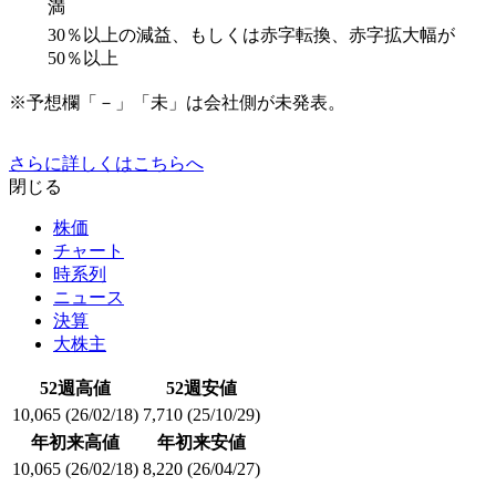
満
30％以上の減益、もしくは赤字転換、赤字拡大幅が
50％以上
※予想欄「－」「未」は会社側が未発表。
さらに詳しくはこちらへ
閉じる
株価
チャート
時系列
ニュース
決算
大株主
52週高値
52週安値
10,065
(26/02/18)
7,710
(25/10/29)
年初来高値
年初来安値
10,065
(26/02/18)
8,220
(26/04/27)