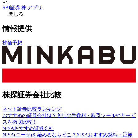
い。
SBI証券 株 アプリ
閉じる
情報提供
株価予想
株探証券会社比較
ネット証券比較ランキング
おすすめの証券会社は？各社の手数料・取引ツールやサービ
スを徹底比較！
NISAおすすめ証券会社
NISA(ニーサ)を始めるならどこ？NISAおすすめ銘柄・証券