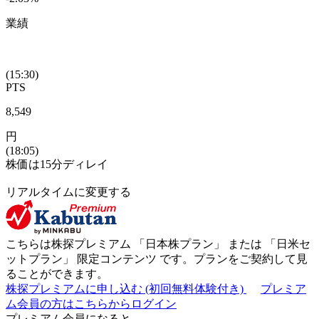
業績
(15:30)
PTS
8,549
円
(18:05)
株価は15分ディレイ
リアルタイムに変更する
こちらは株探プレミアム 「
日本株プラン
」 または 「
日米セ
ットプラン
」
限定コンテンツ
です。プランをご契約して見
ることができます。
株探プレミアムに申し込む
(初回無料体験付き)
プレミア
ム会員の方はこちらからログイン
プレミアム会員になると...