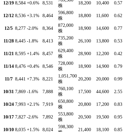
12/19
8,584
+0.6
%
8,531
18,200
10,400
0.57
株
596,800
12/12
8,536
+3.1
%
8,464
18,800
11,600
0.62
株
872,000
12/5
8,277
-2.0
%
8,364
18,900
14,600
0.77
株
735,200
11/28
8,445
-1.8
%
8,413
26,100
13,800
0.53
株
629,400
11/21
8,595
+1.4
%
8,457
28,900
12,200
0.42
株
728,000
11/14
8,476
+0.4
%
8,546
18,900
14,900
0.79
株
1,051,700
11/7
8,441
+7.3
%
8,221
20,200
20,000
0.99
株
760,100
10/31
7,869
-1.6
%
7,888
17,500
44,600
2.55
株
650,800
10/24
7,993
+2.1
%
7,919
20,800
17,200
0.83
株
553,800
10/17
7,827
-2.6
%
7,892
20,500
19,500
0.95
株
598,300
10/10
8,035
+1.5
%
8,024
21,400
18,100
0.85