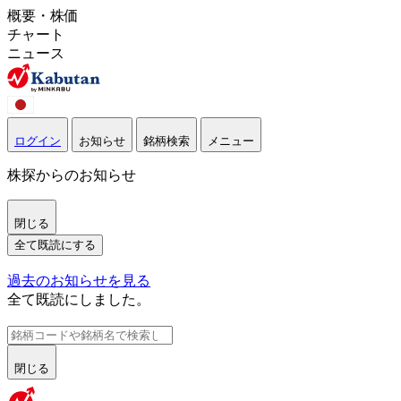
概要・株価
チャート
ニュース
ログイン
お知らせ
銘柄検索
メニュー
株探からのお知らせ
閉じる
全て既読にする
過去のお知らせを見る
全て既読にしました。
閉じる