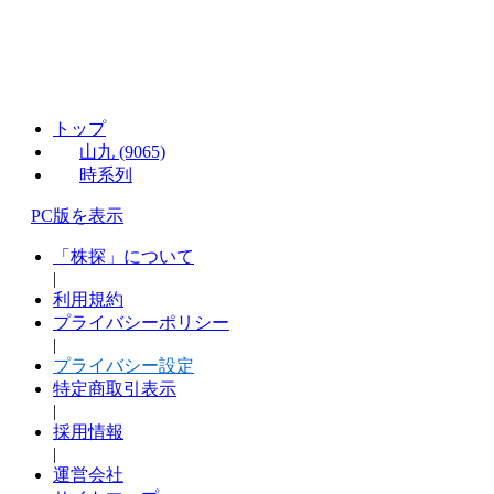
トップ
山九 (9065)
時系列
PC版を表示
「株探」について
|
利用規約
プライバシーポリシー
|
プライバシー設定
特定商取引表示
|
採用情報
|
運営会社