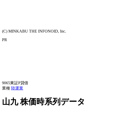
(C) MINKABU THE INFONOID, Inc.
PR
9065
東証P
貸借
業種
陸運業
山九
株価時系列データ