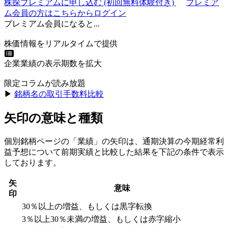
株探プレミアムに申し込む
(初回無料体験付き)
プレミア
ム会員の方はこちらからログイン
プレミアム会員になると...
株価情報をリアルタイムで提供
企業業績の表示期数を拡大
限定コラムが読み放題
▶︎
銘柄名の取引手数料比較
矢印の意味と種類
個別銘柄ページの「業績」の矢印は、通期決算の今期経常利
益予想について前期実績と比較した結果を下記の条件で表示
しております。
矢
意味
印
30％以上の増益、もしくは黒字転換
3％以上30％未満の増益、もしくは赤字縮小