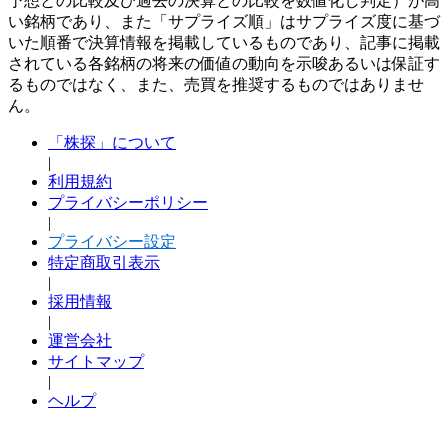
予想との比較及び過去の決算との比較を数値化し判定）が高
い銘柄であり、また「サプライズ順」はサプライズ度に基づ
いた順番で決算情報を掲載しているものであり、記事に掲載
されている各銘柄の将来の価値の動向を示唆あるいは保証す
るものではなく、また、売買を推奨するものではありませ
ん。
「株探」について
|
利用規約
プライバシーポリシー
|
プライバシー設定
特定商取引表示
|
採用情報
|
運営会社
サイトマップ
|
ヘルプ