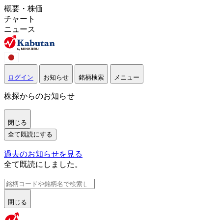
概要・株価
チャート
ニュース
ログイン
お知らせ
銘柄検索
メニュー
株探からのお知らせ
閉じる
全て既読にする
過去のお知らせを見る
全て既読にしました。
閉じる