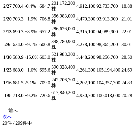
201,172,200
2/27
700.4
-0.4
%
684.7
4,912,100
92,733,700
18.88
株
356,983,000
2/20
703.3
+1.9
%
706.8
4,470,300
93,913,900
21.01
株
286,626,000
2/13
690.3
+8.9
%
657.2
4,315,100
94,989,900
22.01
株
398,780,900
2/6
634.0
+9.1
%
600.8
3,278,100
98,365,200
30.01
株
521,988,300
1/30
580.9
-15.6
%
603.0
3,448,200
98,256,700
28.50
株
390,328,400
1/23
688.0
+1.0
%
695.6
4,261,300
105,194,400
24.69
株
242,706,700
1/16
681.5
-5.1
%
709.0
4,202,100
104,357,300
24.83
株
617,840,200
1/9
718.0
+9.2
%
720.6
4,930,700
100,018,600
20.28
株
前へ
次へ
20件 / 299件中