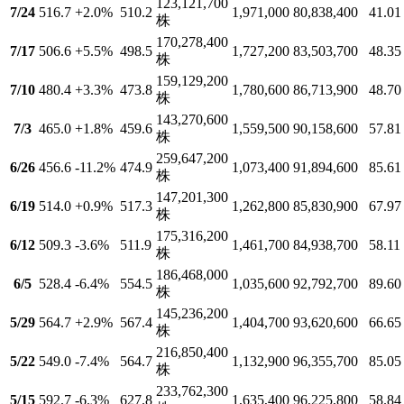
123,121,700
7/24
516.7
+2.0
%
510.2
1,971,000
80,838,400
41.01
株
170,278,400
7/17
506.6
+5.5
%
498.5
1,727,200
83,503,700
48.35
株
159,129,200
7/10
480.4
+3.3
%
473.8
1,780,600
86,713,900
48.70
株
143,270,600
7/3
465.0
+1.8
%
459.6
1,559,500
90,158,600
57.81
株
259,647,200
6/26
456.6
-11.2
%
474.9
1,073,400
91,894,600
85.61
株
147,201,300
6/19
514.0
+0.9
%
517.3
1,262,800
85,830,900
67.97
株
175,316,200
6/12
509.3
-3.6
%
511.9
1,461,700
84,938,700
58.11
株
186,468,000
6/5
528.4
-6.4
%
554.5
1,035,600
92,792,700
89.60
株
145,236,200
5/29
564.7
+2.9
%
567.4
1,404,700
93,620,600
66.65
株
216,850,400
5/22
549.0
-7.4
%
564.7
1,132,900
96,355,700
85.05
株
233,762,300
5/15
592.7
-6.3
%
627.8
1,635,400
96,225,800
58.84