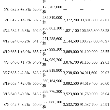
株
125,703,000
5/8
632.8
+3.3
%
620.9
ー
ー
ー
株
232,319,000
5/1
612.7
+4.8
%
597.7
2,372,200
99,801,800
42.07
株
288,862,100
4/24
584.7
-6.3
%
602.9
1,821,100
106,685,300
58.58
株
271,288,600
4/17
624.0
-6.2
%
641.5
2,144,500
100,727,000
46.97
株
327,999,300
4/10
665.1
+3.0
%
655.7
3,869,000
91,109,000
23.55
株
314,989,200
4/3
646.0
+1.7
%
646.9
3,076,700
91,163,300
29.63
株
302,818,900
3/27
635.2
-2.8
%
628.2
3,238,600
94,011,600
29.03
株
360,164,900
3/19
653.4
+2.0
%
656.6
3,092,500
94,619,400
30.60
株
299,776,300
3/13
640.5
-0.3
%
618.2
3,523,800
91,769,000
26.04
株
338,086,100
3/6
642.7
-8.2
%
650.9
3,532,700
91,537,700
25.91
株