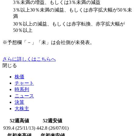
3％未満の増益、もしくは3％未満の減益
3％以上30％未満の減益、もしくは赤字拡大幅が50％未
満
30％以上の減益、もしくは赤字転換、赤字拡大幅が
50％以上
※予想欄「－」「未」は会社側が未発表。
さらに詳しくはこちらへ
閉じる
株価
チャート
時系列
ニュース
決算
大株主
52週高値
52週安値
939.4
(25/11/13)
442.8
(26/07/01)
年初来高値
年初来安値