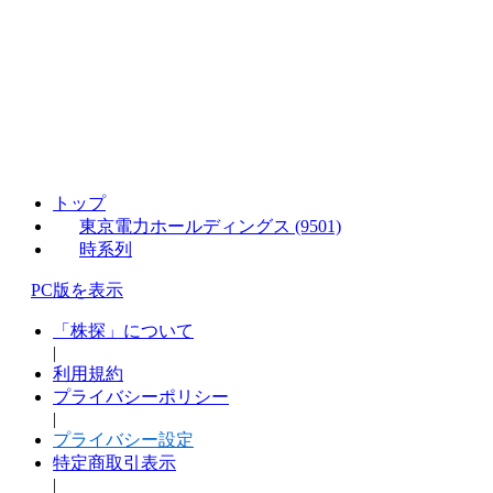
トップ
東京電力ホールディングス (9501)
時系列
PC版を表示
「株探」について
|
利用規約
プライバシーポリシー
|
プライバシー設定
特定商取引表示
|