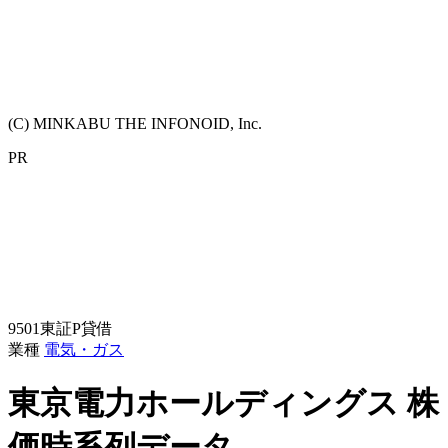
(C) MINKABU THE INFONOID, Inc.
PR
9501
東証P
貸借
業種
電気・ガス
東京電力ホールディングス
株
価時系列データ