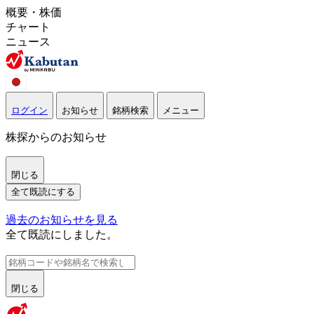
概要・株価
チャート
ニュース
ログイン
お知らせ
銘柄検索
メニュー
株探からのお知らせ
閉じる
全て既読にする
過去のお知らせを見る
全て既読にしました。
閉じる