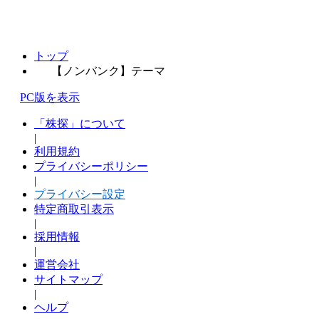
トップ
【ノンバンク】テーマ
PC版を表示
「株探」について
|
利用規約
プライバシーポリシー
|
プライバシー設定
特定商取引表示
|
採用情報
|
運営会社
サイトマップ
|
ヘルプ