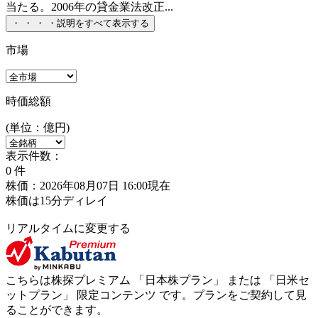
当たる。2006年の貸金業法改正...
・
・
・
・
説明をすべて表示する
市場
時価総額
(単位：億円)
表示件数：
0
件
株価：2026年08月07日 16:00現在
株価は15分ディレイ
リアルタイムに変更する
こちらは株探プレミアム 「
日本株プラン
」 または 「
日米セ
ットプラン
」
限定コンテンツ
です。プランをご契約して見
ることができます。