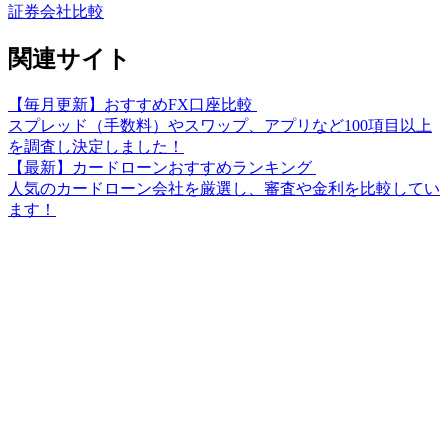
証券会社比較
関連サイト
【毎月更新】おすすめFX口座比較
スプレッド（手数料）やスワップ、アプリなど100項目以上
を調査し決定しました！
【最新】カードローンおすすめランキング
人気のカードローン会社を厳選し、審査や金利を比較してい
ます！