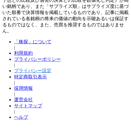
予想との比較及び過去の決算との比較を数値化し判定）が高
い銘柄であり、また「サプライズ順」はサプライズ度に基づ
いた順番で決算情報を掲載しているものであり、記事に掲載
されている各銘柄の将来の価値の動向を示唆あるいは保証す
るものではなく、また、売買を推奨するものではありませ
ん。
「株探」について
|
利用規約
プライバシーポリシー
|
プライバシー設定
特定商取引表示
|
採用情報
|
運営会社
サイトマップ
|
ヘルプ