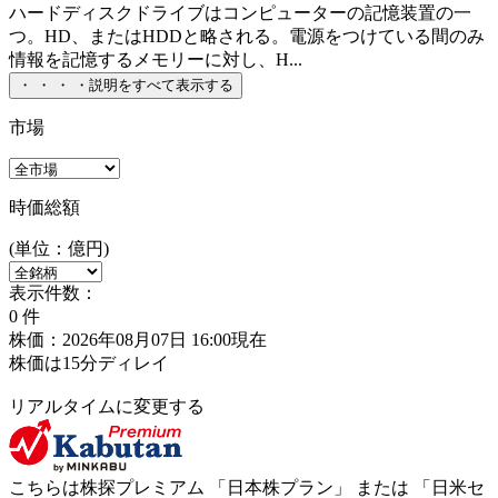
ハードディスクドライブはコンピューターの記憶装置の一
つ。HD、またはHDDと略される。電源をつけている間のみ
情報を記憶するメモリーに対し、H...
・
・
・
・
説明をすべて表示する
市場
時価総額
(単位：億円)
表示件数：
0
件
株価：2026年08月07日 16:00現在
株価は15分ディレイ
リアルタイムに変更する
こちらは株探プレミアム 「
日本株プラン
」 または 「
日米セ