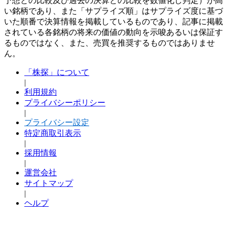
予想との比較及び過去の決算との比較を数値化し判定）が高
い銘柄であり、また「サプライズ順」はサプライズ度に基づ
いた順番で決算情報を掲載しているものであり、記事に掲載
されている各銘柄の将来の価値の動向を示唆あるいは保証す
るものではなく、また、売買を推奨するものではありませ
ん。
「株探」について
|
利用規約
プライバシーポリシー
|
プライバシー設定
特定商取引表示
|
採用情報
|
運営会社
サイトマップ
|
ヘルプ