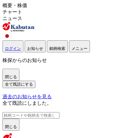
概要・株価
チャート
ニュース
ログイン
お知らせ
銘柄検索
メニュー
株探からのお知らせ
閉じる
全て既読にする
過去のお知らせを見る
全て既読にしました。
閉じる