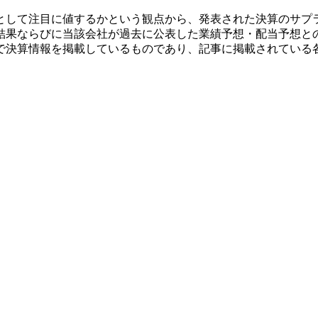
として注目に値するかという観点から、発表された決算のサプ
結果ならびに当該会社が過去に公表した業績予想・配当予想と
で決算情報を掲載しているものであり、記事に掲載されている