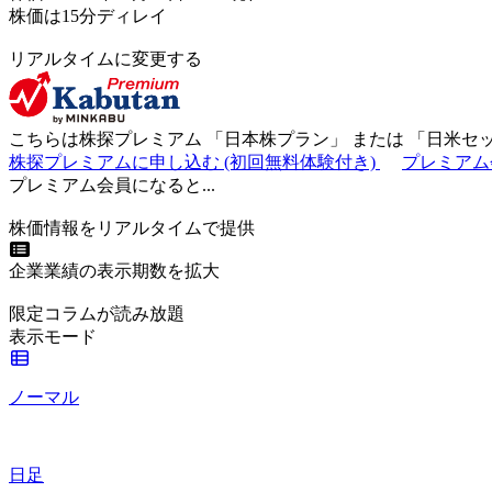
株価は15分ディレイ
リアルタイムに変更する
こちらは株探プレミアム 「
日本株プラン
」 または 「
日米セ
株探プレミアムに申し込む
(初回無料体験付き)
プレミアム
プレミアム会員になると...
株価情報をリアルタイムで提供
企業業績の表示期数を拡大
限定コラムが読み放題
表示モード
ノーマル
日足