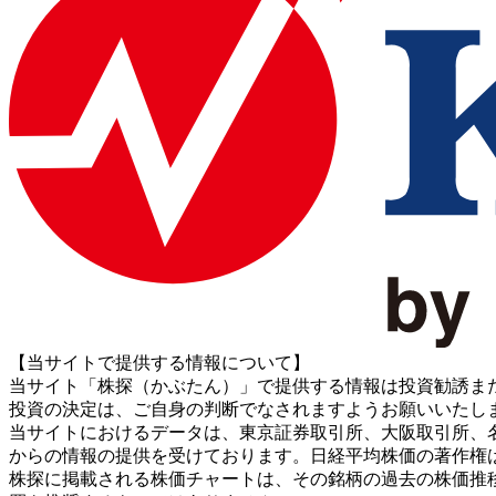
【当サイトで提供する情報について】
当サイト「株探（かぶたん）」で提供する情報は投資勧誘ま
投資の決定は、ご自身の判断でなされますようお願いいたし
当サイトにおけるデータは、東京証券取引所、大阪取引所、名古屋証券取引所、J
からの情報の提供を受けております。日経平均株価の著作権
株探に掲載される株価チャートは、その銘柄の過去の株価推