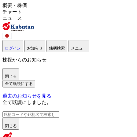
概要・株価
チャート
ニュース
ログイン
お知らせ
銘柄検索
メニュー
株探からのお知らせ
閉じる
全て既読にする
過去のお知らせを見る
全て既読にしました。
閉じる