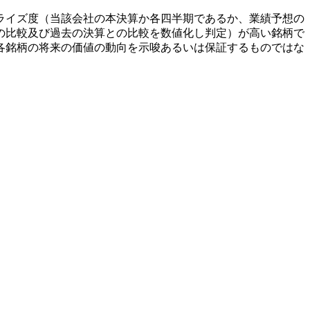
ライズ度（当該会社の本決算か各四半期であるか、業績予想の
の比較及び過去の決算との比較を数値化し判定）が高い銘柄で
各銘柄の将来の価値の動向を示唆あるいは保証するものではな