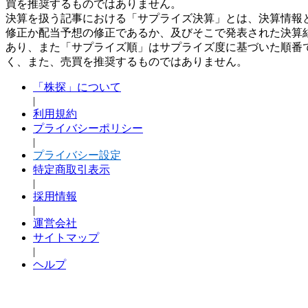
買を推奨するものではありません。
決算を扱う記事における「サプライズ決算」とは、決算情報
修正か配当予想の修正であるか、及びそこで発表された決算
あり、また「サプライズ順」はサプライズ度に基づいた順番
く、また、売買を推奨するものではありません。
「株探」について
|
利用規約
プライバシーポリシー
|
プライバシー設定
特定商取引表示
|
採用情報
|
運営会社
サイトマップ
|
ヘルプ