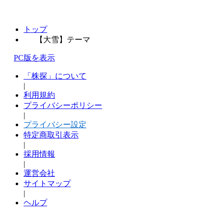
トップ
【大雪】テーマ
PC版を表示
「株探」について
|
利用規約
プライバシーポリシー
|
プライバシー設定
特定商取引表示
|
採用情報
|
運営会社
サイトマップ
|
ヘルプ