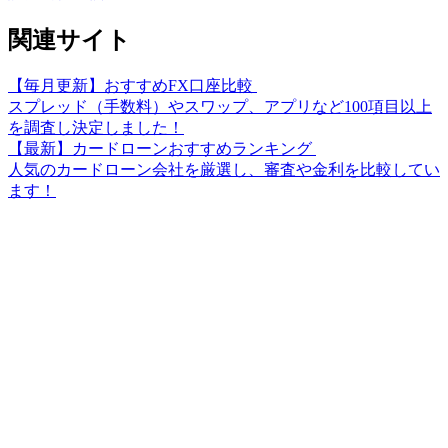
関連サイト
【毎月更新】おすすめFX口座比較
スプレッド（手数料）やスワップ、アプリなど100項目以上
を調査し決定しました！
【最新】カードローンおすすめランキング
人気のカードローン会社を厳選し、審査や金利を比較してい
ます！