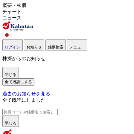
概要・株価
チャート
ニュース
ログイン
お知らせ
銘柄検索
メニュー
株探からのお知らせ
閉じる
全て既読にする
過去のお知らせを見る
全て既読にしました。
閉じる