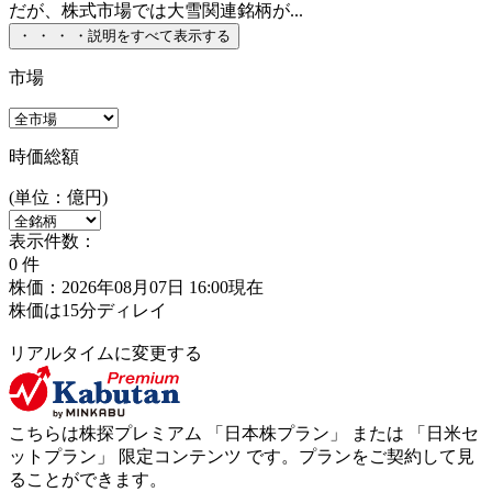
だが、株式市場では大雪関連銘柄が...
・
・
・
・
説明をすべて表示する
市場
時価総額
(単位：億円)
表示件数：
0
件
株価：2026年08月07日 16:00現在
株価は15分ディレイ
リアルタイムに変更する
こちらは株探プレミアム 「
日本株プラン
」 または 「
日米セ
ットプラン
」
限定コンテンツ
です。プランをご契約して見
ることができます。