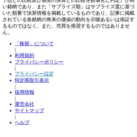
予想との比較及び過去の決算との比較を数値化し判定）が高
い銘柄であり、また「サプライズ順」はサプライズ度に基づ
いた順番で決算情報を掲載しているものであり、記事に掲載
されている各銘柄の将来の価値の動向を示唆あるいは保証す
るものではなく、また、売買を推奨するものではありませ
ん。
「株探」について
|
利用規約
プライバシーポリシー
|
プライバシー設定
特定商取引表示
|
採用情報
|
運営会社
サイトマップ
|
ヘルプ