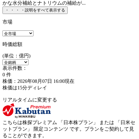
かな水分補給とナトリウムの補給が...
・
・
・
・
説明をすべて表示する
市場
時価総額
(単位：億円)
表示件数：
0
件
株価：2026年08月07日 16:00現在
株価は15分ディレイ
リアルタイムに変更する
こちらは株探プレミアム 「
日本株プラン
」 または 「
日米セ
ットプラン
」
限定コンテンツ
です。プランをご契約して見
ることができます。