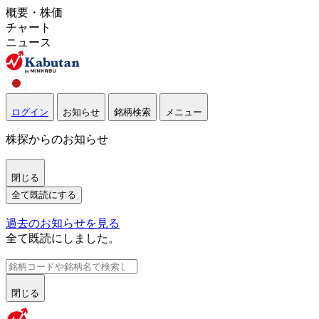
概要・株価
チャート
ニュース
ログイン
お知らせ
銘柄検索
メニュー
株探からのお知らせ
閉じる
全て既読にする
過去のお知らせを見る
全て既読にしました。
閉じる