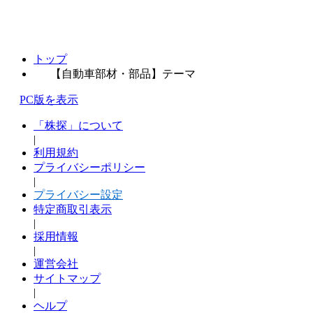
トップ
【自動車部材・部品】テーマ
PC版を表示
「株探」について
|
利用規約
プライバシーポリシー
|
プライバシー設定
特定商取引表示
|
採用情報
|
運営会社
サイトマップ
|
ヘルプ