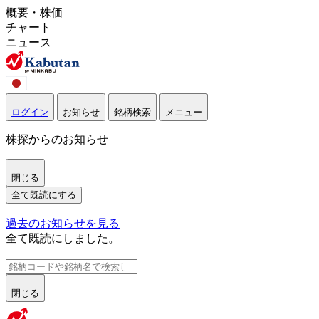
概要・株価
チャート
ニュース
ログイン
お知らせ
銘柄検索
メニュー
株探からのお知らせ
閉じる
全て既読にする
過去のお知らせを見る
全て既読にしました。
閉じる