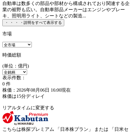
自動車は数多くの部品や部材から構成されており関連する企
業の裾野も広い。自動車部品メーカーはエンジンやブレー
キ、照明用ライト、シートなどの製造...
・
・
・
・
説明をすべて表示する
市場
時価総額
(単位：億円)
表示件数：
0
件
株価：2026年08月06日 16:00現在
株価は15分ディレイ
リアルタイムに変更する
こちらは株探プレミアム 「
日本株プラン
」 または 「
日米セ