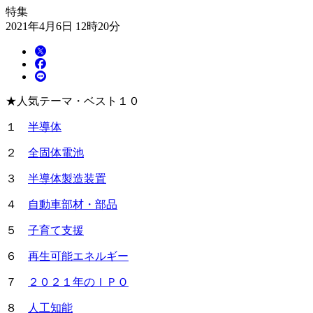
特集
2021年4月6日 12時20分
★人気テーマ・ベスト１０
１
半導体
２
全固体電池
３
半導体製造装置
４
自動車部材・部品
５
子育て支援
６
再生可能エネルギー
７
２０２１年のＩＰＯ
８
人工知能