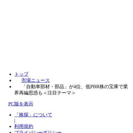
トップ
市場ニュース
「自動車部材・部品」が4位、低PBR株の宝庫で業
界再編思惑も＜注目テーマ＞
PC版を表示
「株探」について
|
利用規約
プライバシーポリシー