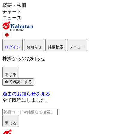
概要・株価
チャート
ニュース
ログイン
お知らせ
銘柄検索
メニュー
株探からのお知らせ
閉じる
全て既読にする
過去のお知らせを見る
全て既読にしました。
閉じる