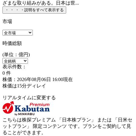
ざまな取り組みがある。日本は世...
・
・
・
・
説明をすべて表示する
市場
時価総額
(単位：億円)
表示件数：
0
件
株価：2026年08月06日 16:00現在
株価は15分ディレイ
リアルタイムに変更する
こちらは株探プレミアム 「
日本株プラン
」 または 「
日米セ
ットプラン
」
限定コンテンツ
です。プランをご契約して見
ることができます。