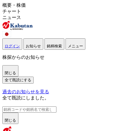
概要・株価
チャート
ニュース
ログイン
お知らせ
銘柄検索
メニュー
株探からのお知らせ
閉じる
全て既読にする
過去のお知らせを見る
全て既読にしました。
閉じる