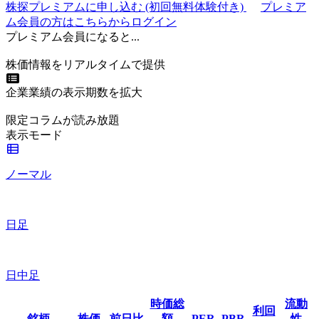
株探プレミアムに申し込む
(初回無料体験付き)
プレミア
ム会員の方はこちらからログイン
プレミアム会員になると...
株価情報をリアルタイムで提供
企業業績の表示期数を拡大
限定コラムが読み放題
表示モード
ノーマル
日足
日中足
時価総
流動
利回
銘柄
株価
前日比
額
PER
PBR
性