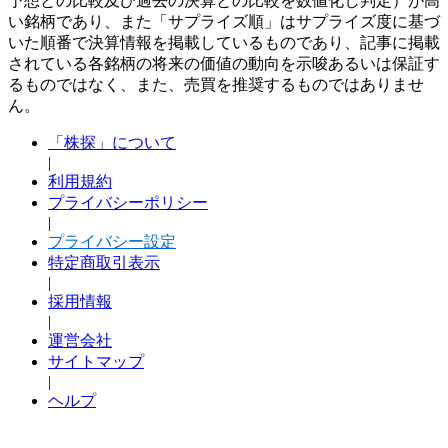
予想との比較及び過去の決算との比較を数値化し判定）が高
い銘柄であり、また「サプライズ順」はサプライズ度に基づ
いた順番で決算情報を掲載しているものであり、記事に掲載
されている各銘柄の将来の価値の動向を示唆あるいは保証す
るものではなく、また、売買を推奨するものではありませ
ん。
「株探」について
|
利用規約
プライバシーポリシー
|
プライバシー設定
特定商取引表示
|
採用情報
|
運営会社
サイトマップ
|
ヘルプ