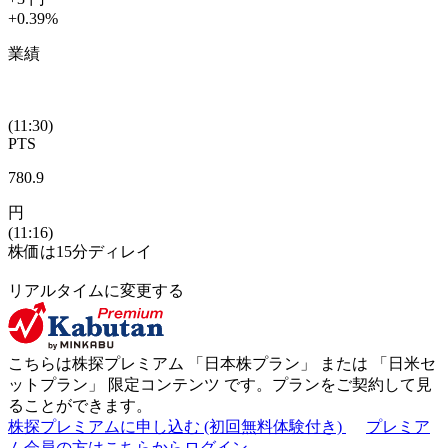
+0.39
%
業績
(11:30)
PTS
780.9
円
(11:16)
株価は15分ディレイ
リアルタイムに変更する
こちらは株探プレミアム 「
日本株プラン
」 または 「
日米セ
ットプラン
」
限定コンテンツ
です。プランをご契約して見
ることができます。
株探プレミアムに申し込む
(初回無料体験付き)
プレミア
ム会員の方はこちらからログイン