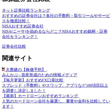
ネット証券比較ランキング
おすすめの証券会社は？各社の手数料・取引ツールやサービ
スを徹底比較！
NISAおすすめ証券会社
NISA(ニーサ)を始めるならどこ？NISAおすすめ銘柄・証券
会社をランキング！
証券会社比較
関連サイト
大豊建の【株価予想】
みんかぶ - 資産形成のための情報メディア
【毎月更新】おすすめFX口座比較
スプレッド（手数料）やスワップ、アプリなど100項目以上
を調査し決定しました！
【最新】カードローンおすすめランキング
人気のカードローン会社を厳選し、審査や金利を比較してい
ます！