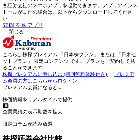
各証券会社のスマホアプリを起動できます。アプリのインス
トールがまだの場合は、以下からダウンロードしてくださ
い。
SBI証券 株 アプリ
閉じる
こちらは株探プレミアム 「
日本株プラン
」 または 「
日米セ
ットプラン
」
限定コンテンツ
です。プランをご契約して見
ることができます。
株探プレミアムに申し込む
(初回無料体験付き)
プレミア
ム会員の方はこちらからログイン
プレミアム会員になると...
株価情報をリアルタイムで提供
企業業績の表示期数を拡大
限定コラムが読み放題
株探証券会社比較