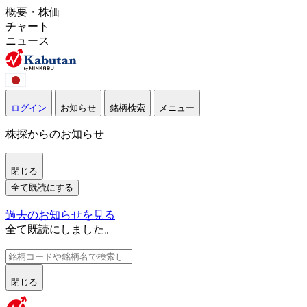
概要・株価
チャート
ニュース
ログイン
お知らせ
銘柄検索
メニュー
株探からのお知らせ
閉じる
全て既読にする
過去のお知らせを見る
全て既読にしました。
閉じる