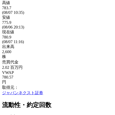
高値
783.7
(08/07 10:35)
安値
775.9
(08/06 20:13)
現在値
780.9
(08/07 11:16)
出来高
2,600
株
売買代金
2.02
百万円
VWAP
780.57
円
取得元：
ジャパンネクスト証券
流動性・約定回数