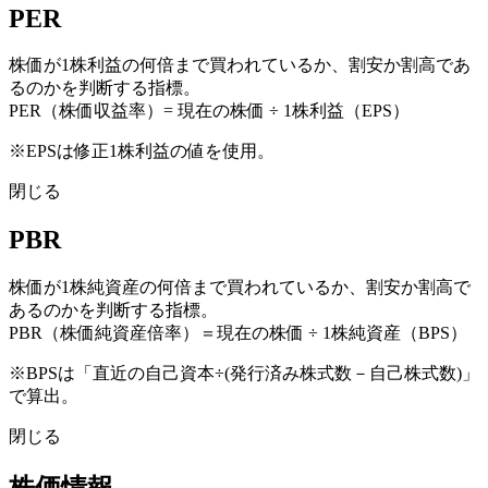
PER
株価が1株利益の何倍まで買われているか、割安か割高であ
るのかを判断する指標。
PER（株価収益率）= 現在の株価 ÷ 1株利益（EPS）
※EPSは修正1株利益の値を使用。
閉じる
PBR
株価が1株純資産の何倍まで買われているか、割安か割高で
あるのかを判断する指標。
PBR（株価純資産倍率）＝現在の株価 ÷ 1株純資産（BPS）
※BPSは「直近の自己資本÷(発行済み株式数－自己株式数)」
で算出。
閉じる