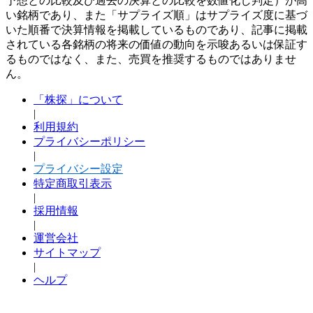
予想との比較及び過去の決算との比較を数値化し判定）が高
い銘柄であり、また「サプライズ順」はサプライズ度に基づ
いた順番で決算情報を掲載しているものであり、記事に掲載
されている各銘柄の将来の価値の動向を示唆あるいは保証す
るものではなく、また、売買を推奨するものではありませ
ん。
「株探」について
|
利用規約
プライバシーポリシー
|
プライバシー設定
特定商取引表示
|
採用情報
|
運営会社
サイトマップ
|
ヘルプ