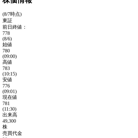
株価情報
(8/7時点)
東証
前日終値：
778
(8/6)
始値
780
(09:00)
高値
783
(10:15)
安値
776
(09:01)
現在値
781
(11:30)
出来高
49,300
株
売買代金