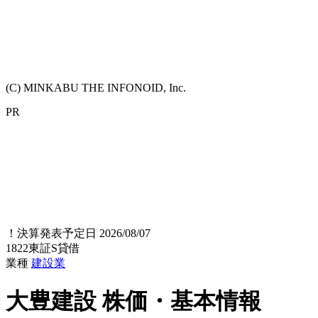
(C) MINKABU THE INFONOID, Inc.
PR
！
決算発表予定日 2026/08/07
1822
東証S
貸借
業種
建設業
大豊建設
株価・基本情報