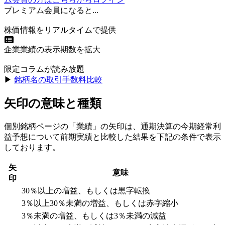
プレミアム会員になると...
株価情報をリアルタイムで提供
企業業績の表示期数を拡大
限定コラムが読み放題
▶︎
銘柄名の取引手数料比較
矢印の意味と種類
個別銘柄ページの「業績」の矢印は、通期決算の今期経常利
益予想について前期実績と比較した結果を下記の条件で表示
しております。
矢
意味
印
30％以上の増益、もしくは黒字転換
3％以上30％未満の増益、もしくは赤字縮小
3％未満の増益、もしくは3％未満の減益