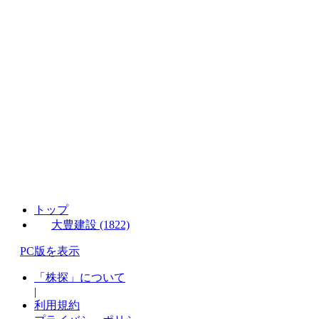
トップ
大豊建設 (1822)
PC版を表示
「株探」について
|
利用規約