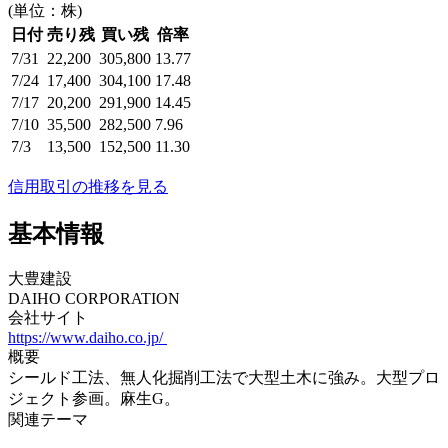
(単位：株)
日付
売り残
買い残
倍率
7/31
22,200
305,800
13.77
7/24
17,400
304,100
17.48
7/17
20,200
291,900
14.45
7/10
35,500
282,500
7.96
7/3
13,500
152,500
11.30
信用取引の推移を見る
基本情報
大豊建設
DAIHO CORPORATION
会社サイト
https://www.daiho.co.jp/
概要
シールド工法、無人化掘削工法で大型土木に強み。大型プロ
ジェクト参画。麻生G。
関連テーマ