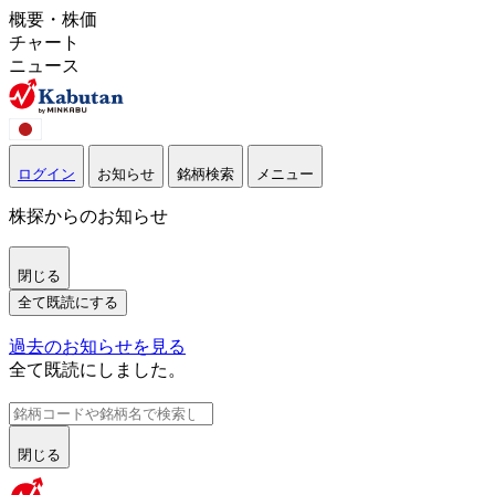
概要・株価
チャート
ニュース
ログイン
お知らせ
銘柄検索
メニュー
株探からのお知らせ
閉じる
全て既読にする
過去のお知らせを見る
全て既読にしました。
閉じる