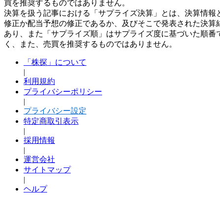
買を推奨するものではありません。
決算を扱う記事における「サプライズ決算」とは、決算情報
修正か配当予想の修正であるか、及びそこで発表された決算
あり、また「サプライズ順」はサプライズ度に基づいた順番
く、また、売買を推奨するものではありません。
「株探」について
|
利用規約
プライバシーポリシー
|
プライバシー設定
特定商取引表示
|
採用情報
|
運営会社
サイトマップ
|
ヘルプ