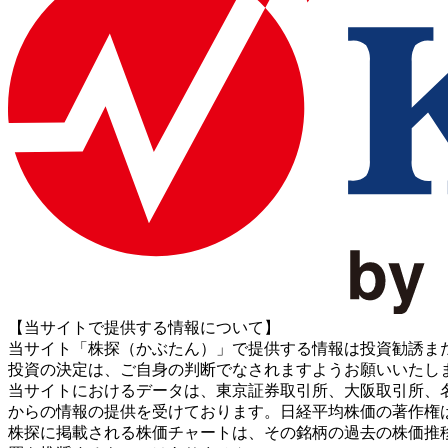
【当サイトで提供する情報について】
当サイト「株探（かぶたん）」で提供する情報は投資勧誘ま
投資の決定は、ご自身の判断でなされますようお願いいたし
当サイトにおけるデータは、東京証券取引所、大阪取引所、名古屋証券取引所、J
からの情報の提供を受けております。日経平均株価の著作権
株探に掲載される株価チャートは、その銘柄の過去の株価推