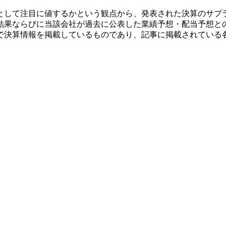
として注目に値するかという観点から、発表された決算のサプ
結果ならびに当該会社が過去に公表した業績予想・配当予想と
で決算情報を掲載しているものであり、記事に掲載されている