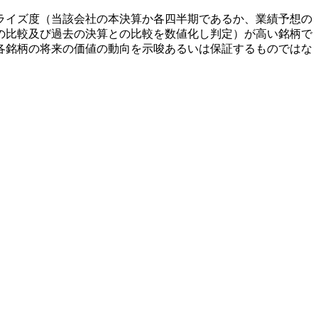
ライズ度（当該会社の本決算か各四半期であるか、業績予想の
の比較及び過去の決算との比較を数値化し判定）が高い銘柄で
各銘柄の将来の価値の動向を示唆あるいは保証するものではな