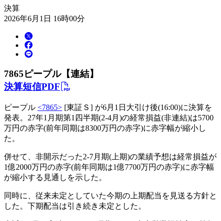
決算
2026年6月1日 16時00分
7865
ピープル【連結】
決算短信PDF
ピープル
<7865>
[東証Ｓ] が6月1日大引け後(16:00)に決算を
発表。27年1月期第1四半期(2-4月)の経常損益(非連結)は5700
万円の赤字(前年同期は8300万円の赤字)に赤字幅が縮小し
た。
併せて、非開示だった2-7月期(上期)の業績予想は経常損益が
1億2000万円の赤字(前年同期は1億7700万円の赤字)に赤字幅
が縮小する見通しを示した。
同時に、従来未定としていた今期の上期配当を見送る方針と
した。下期配当は引き続き未定とした。