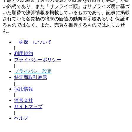
予想との比較及び過去の決算との比較を数値化し判定）が高
い銘柄であり、また「サプライズ順」はサプライズ度に基づ
いた順番で決算情報を掲載しているものであり、記事に掲載
されている各銘柄の将来の価値の動向を示唆あるいは保証す
るものではなく、また、売買を推奨するものではありませ
ん。
「株探」について
|
利用規約
プライバシーポリシー
|
プライバシー設定
特定商取引表示
|
採用情報
|
運営会社
サイトマップ
|
ヘルプ