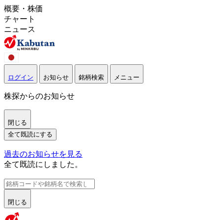
概要・株価
チャート
ニュース
ログイン
お知らせ
銘柄検索
メニュー
株探からのお知らせ
閉じる
全て既読にする
過去のお知らせを見る
全て既読にしました。
閉じる