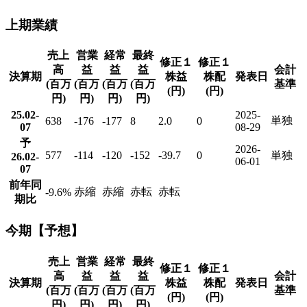
上期業績
売上
営業
経常
最終
修正１
修正１
高
益
益
益
会計
決算期
株益
株配
発表日
(百万
(百万
(百万
(百万
基準
(円)
(円)
円)
円)
円)
円)
25.02-
2025-
単独
638
-176
-177
8
2.0
0
07
08-29
予
2026-
577
-114
-120
-152
-39.7
0
単独
26.02-
06-01
07
前年同
赤縮
赤縮
赤転
赤転
-9.6
%
期比
今期【予想】
売上
営業
経常
最終
修正１
修正１
高
益
益
益
会計
決算期
株益
株配
発表日
(百万
(百万
(百万
(百万
基準
(円)
(円)
円)
円)
円)
円)