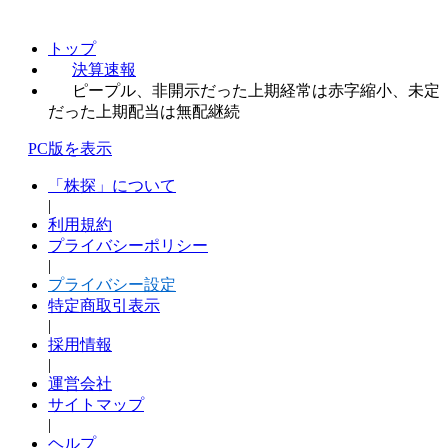
トップ
決算速報
ピープル、非開示だった上期経常は赤字縮小、未定
だった上期配当は無配継続
PC版を表示
「株探」について
|
利用規約
プライバシーポリシー
|
プライバシー設定
特定商取引表示
|
採用情報
|
運営会社
サイトマップ
|
ヘルプ