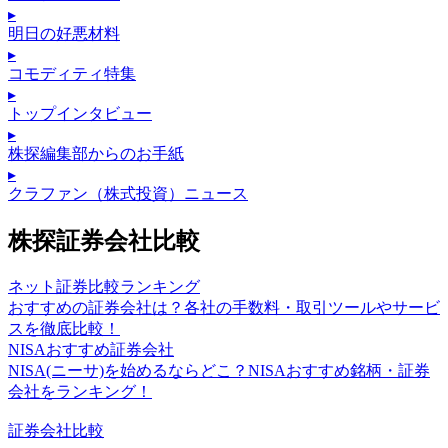
▸
明日の好悪材料
▸
コモディティ特集
▸
トップインタビュー
▸
株探編集部からのお手紙
▸
クラファン（株式投資）ニュース
株探証券会社比較
ネット証券比較ランキング
おすすめの証券会社は？各社の手数料・取引ツールやサービ
スを徹底比較！
NISAおすすめ証券会社
NISA(ニーサ)を始めるならどこ？NISAおすすめ銘柄・証券
会社をランキング！
証券会社比較