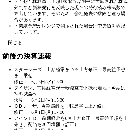
・予想１株利益、予想1株配当は期中に実施された株式
分割など新株発行を反映した現在の発行済み株式数で
算出しています。そのため、会社発表の数値と違う場
合があります。
・業績予想がレンジで開示された場合は中央値を表記
しています。
閉じる
前後の決算速報
スターシーズ、上期経常を15％上方修正・最高益予想
を上乗せ
修正
6月3日(水) 13:00
ダイサン、前期経常が一転減益で下振れ着地・今期は
24％減益へ
決算
6月2日(火) 15:30
ＱＤレーザ、今期最終を一転黒字に上方修正
修正
6月1日(月) 17:00
アインＨＤ、前期経常を6％上方修正・最高益予想を上
乗せ、配当も20円増額（訂正）