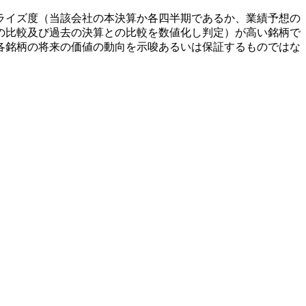
ライズ度（当該会社の本決算か各四半期であるか、業績予想の
の比較及び過去の決算との比較を数値化し判定）が高い銘柄で
各銘柄の将来の価値の動向を示唆あるいは保証するものではな