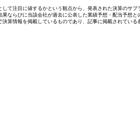
として注目に値するかという観点から、発表された決算のサプ
結果ならびに当該会社が過去に公表した業績予想・配当予想と
で決算情報を掲載しているものであり、記事に掲載されている