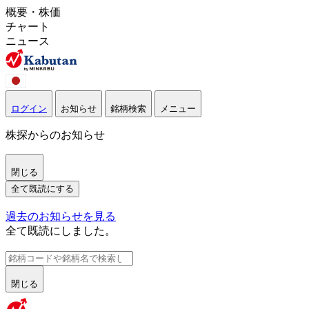
概要・株価
チャート
ニュース
ログイン
お知らせ
銘柄検索
メニュー
株探からのお知らせ
閉じる
全て既読にする
過去のお知らせを見る
全て既読にしました。
閉じる