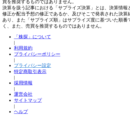
買を推奨するものではありません。
決算を扱う記事における「サプライズ決算」とは、決算情報
修正か配当予想の修正であるか、及びそこで発表された決算
あり、また「サプライズ順」はサプライズ度に基づいた順番
く、また、売買を推奨するものではありません。
「株探」について
|
利用規約
プライバシーポリシー
|
プライバシー設定
特定商取引表示
|
採用情報
|
運営会社
サイトマップ
|
ヘルプ