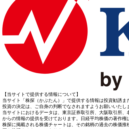
【当サイトで提供する情報について】
当サイト「株探（かぶたん）」で提供する情報は投資勧誘ま
投資の決定は、ご自身の判断でなされますようお願いいたし
当サイトにおけるデータは、東京証券取引所、大阪取引所、名古屋証券取引所、J
からの情報の提供を受けております。日経平均株価の著作権
株探に掲載される株価チャートは、その銘柄の過去の株価推