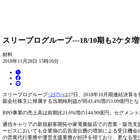
スリープログループ---18/10期も2
材料
2018年11月28日 15時16分
スリープログループ
<2375>
は27日、2018年10月期連結決算を
親会社株主に帰属する当期純利益が同43.4%増の3.09億円と
BPO事業の売上高は前期比21.0%増の144.90億円、セグメント
通信キャリアの新規顧客開拓や家電量販店での営業・販売支援
ービスにおいても企業側の広告宣伝費の増加による受注機会
の営業代行業務や運営支援業務が好評を得ており、更なる受