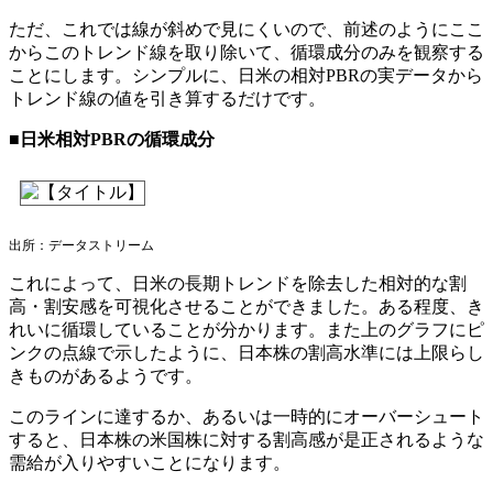
ただ、これでは線が斜めで見にくいので、前述のようにここ
からこのトレンド線を取り除いて、循環成分のみを観察する
ことにします。シンプルに、日米の相対PBRの実データから
トレンド線の値を引き算するだけです。
■日米相対PBRの循環成分
出所：データストリーム
これによって、日米の長期トレンドを除去した相対的な割
高・割安感を可視化させることができました。ある程度、き
れいに循環していることが分かります。また上のグラフにピ
ンクの点線で示したように、日本株の割高水準には上限らし
きものがあるようです。
このラインに達するか、あるいは一時的にオーバーシュート
すると、日本株の米国株に対する割高感が是正されるような
需給が入りやすいことになります。