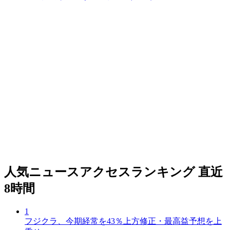
人気ニュースアクセスランキング
直近
8時間
1
フジクラ、今期経常を43％上方修正・最高益予想を上