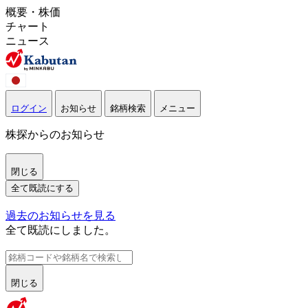
概要・株価
チャート
ニュース
ログイン
お知らせ
銘柄検索
メニュー
株探からのお知らせ
閉じる
全て既読にする
過去のお知らせを見る
全て既読にしました。
閉じる