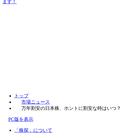
ます！
トップ
市場ニュース
万年割安の日本株、ホントに割安な時はいつ？
PC版を表示
「株探」について