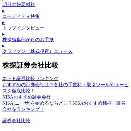
明日の好悪材料
▸
コモディティ特集
▸
トップインタビュー
▸
株探編集部からのお手紙
▸
クラファン（株式投資）ニュース
株探証券会社比較
ネット証券比較ランキング
おすすめの証券会社は？各社の手数料・取引ツールやサービ
スを徹底比較！
NISAおすすめ証券会社
NISA(ニーサ)を始めるならどこ？NISAおすすめ銘柄・証券
会社をランキング！
証券会社比較