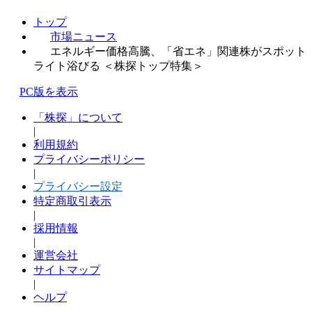
トップ
市場ニュース
エネルギー価格高騰、「省エネ」関連株がスポット
ライト浴びる ＜株探トップ特集＞
PC版を表示
「株探」について
|
利用規約
プライバシーポリシー
|
プライバシー設定
特定商取引表示
|
採用情報
|
運営会社
サイトマップ
|
ヘルプ