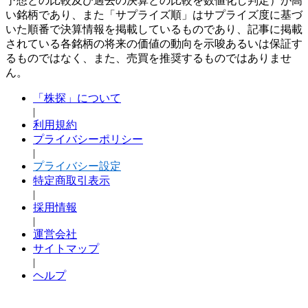
予想との比較及び過去の決算との比較を数値化し判定）が高
い銘柄であり、また「サプライズ順」はサプライズ度に基づ
いた順番で決算情報を掲載しているものであり、記事に掲載
されている各銘柄の将来の価値の動向を示唆あるいは保証す
るものではなく、また、売買を推奨するものではありませ
ん。
「株探」について
|
利用規約
プライバシーポリシー
|
プライバシー設定
特定商取引表示
|
採用情報
|
運営会社
サイトマップ
|
ヘルプ