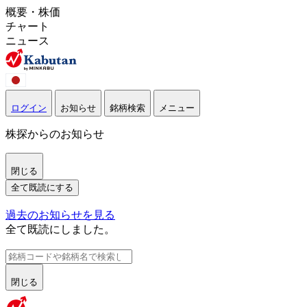
概要・株価
チャート
ニュース
ログイン
お知らせ
銘柄検索
メニュー
株探からのお知らせ
閉じる
全て既読にする
過去のお知らせを見る
全て既読にしました。
閉じる