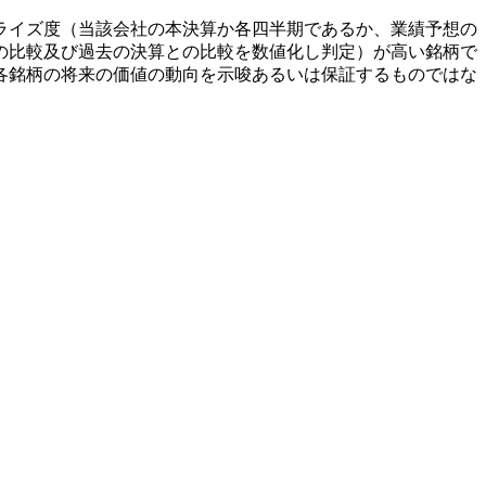
ライズ度（当該会社の本決算か各四半期であるか、業績予想の
の比較及び過去の決算との比較を数値化し判定）が高い銘柄で
各銘柄の将来の価値の動向を示唆あるいは保証するものではな