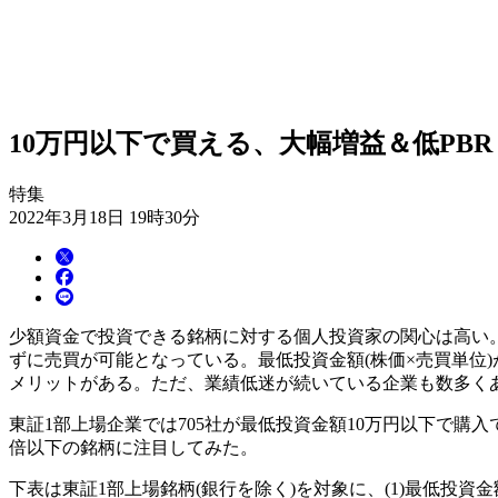
10万円以下で買える、大幅増益＆低PBR
特集
2022年3月18日 19時30分
少額資金で投資できる銘柄に対する個人投資家の関心は高い
ずに売買が可能となっている。最低投資金額(株価×売買単位
メリットがある。ただ、業績低迷が続いている企業も数多く
東証1部上場企業では705社が最低投資金額10万円以下で購
倍以下の銘柄に注目してみた。
下表は東証1部上場銘柄(銀行を除く)を対象に、(1)最低投資金額