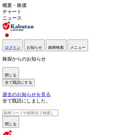
概要・株価
チャート
ニュース
ログイン
お知らせ
銘柄検索
メニュー
株探からのお知らせ
閉じる
全て既読にする
過去のお知らせを見る
全て既読にしました。
閉じる