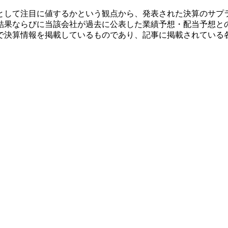
として注目に値するかという観点から、発表された決算のサプ
結果ならびに当該会社が過去に公表した業績予想・配当予想と
で決算情報を掲載しているものであり、記事に掲載されている