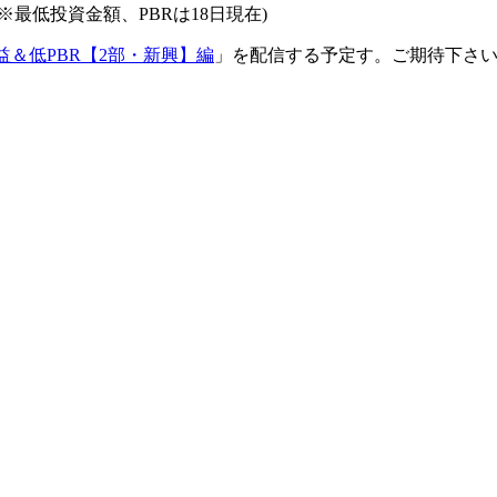
最低投資金額、PBRは18日現在)
益＆低PBR【2部・新興】編
」を配信する予定す。ご期待下さ