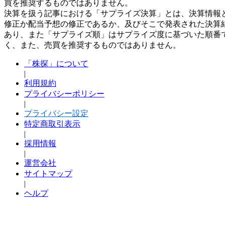
買を推奨するものではありません。
決算を扱う記事における「サプライズ決算」とは、決算情報
修正か配当予想の修正であるか、及びそこで発表された決算
あり、また「サプライズ順」はサプライズ度に基づいた順番
く、また、売買を推奨するものではありません。
「株探」について
|
利用規約
プライバシーポリシー
|
プライバシー設定
特定商取引表示
|
採用情報
|
運営会社
サイトマップ
|
ヘルプ