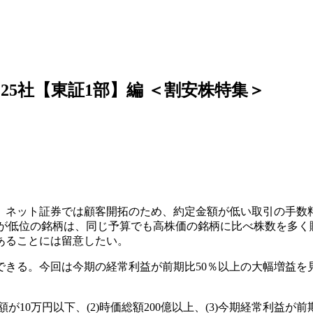
 25社【東証1部】編 ＜割安株特集＞
。ネット証券では顧客開拓のため、約定金額が低い取引の手数
)が低位の銘柄は、同じ予算でも高株価の銘柄に比べ株数を多
あることには留意したい。
入できる。今回は今期の経常利益が前期比50％以上の大幅増益を見
が10万円以下、(2)時価総額200億以上、(3)今期経常利益が前期