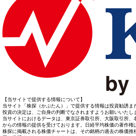
【当サイトで提供する情報について】
当サイト「株探（かぶたん）」で提供する情報は投資勧誘ま
投資の決定は、ご自身の判断でなされますようお願いいたし
当サイトにおけるデータは、東京証券取引所、大阪取引所、名古屋証券取引所、J
からの情報の提供を受けております。日経平均株価の著作権
株探に掲載される株価チャートは、その銘柄の過去の株価推