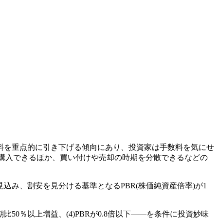
料を重点的に引き下げる傾向にあり、投資家は手数料を気にせ
く購入できるほか、買い付けや売却の時期を分散できるなどの
込み、割安を見分ける基準となるPBR(株価純資産倍率)が1
比50％以上増益、(4)PBRが0.8倍以下――を条件に投資妙味