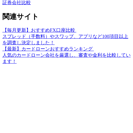
証券会社比較
関連サイト
【毎月更新】おすすめFX口座比較
スプレッド（手数料）やスワップ、アプリなど100項目以上
を調査し決定しました！
【最新】カードローンおすすめランキング
人気のカードローン会社を厳選し、審査や金利を比較してい
ます！