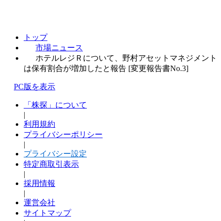
トップ
市場ニュース
ホテルレジＲについて、野村アセットマネジメント
は保有割合が増加したと報告 [変更報告書No.3]
PC版を表示
「株探」について
|
利用規約
プライバシーポリシー
|
プライバシー設定
特定商取引表示
|
採用情報
|
運営会社
サイトマップ