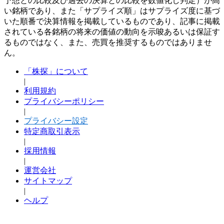
予想との比較及び過去の決算との比較を数値化し判定）が高
い銘柄であり、また「サプライズ順」はサプライズ度に基づ
いた順番で決算情報を掲載しているものであり、記事に掲載
されている各銘柄の将来の価値の動向を示唆あるいは保証す
るものではなく、また、売買を推奨するものではありませ
ん。
「株探」について
|
利用規約
プライバシーポリシー
|
プライバシー設定
特定商取引表示
|
採用情報
|
運営会社
サイトマップ
|
ヘルプ