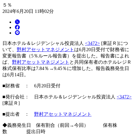
５％
2024年6月20日 11時02分
日本ホテル＆レジデンシャル投資法人
<3472>
[東証Ｒ]につ
いて、
野村アセットマネジメント
は6月20日受付で財務省に
変更報告書（5％ルール報告書）を提出した。報告書によれ
ば、
野村アセットマネジメント
と共同保有者のホテルレジＲ
株式保有比率は7.84％→9.45％に増加した。報告義務発生日
は6月14日。
■財務省 ： 6月20日受付
■発行会社： 日本ホテル＆レジデンシャル投資法人
<3472>
[東証Ｒ]
■提出者 ：
野村アセットマネジメント
◆義務発生日 保有割合（前回→今回） 保有株
数 提出日時