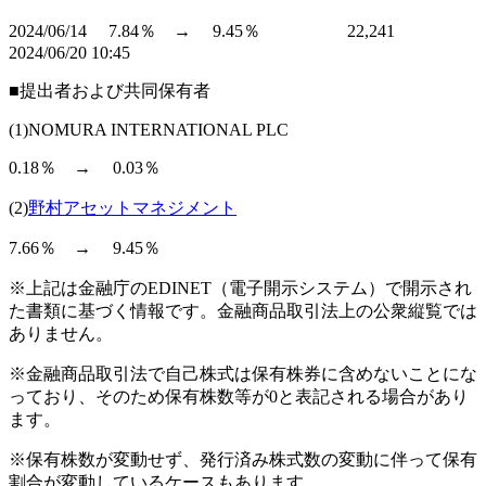
2024/06/14 7.84％ → 9.45％ 22,241
2024/06/20 10:45
■提出者および共同保有者
(1)NOMURA INTERNATIONAL PLC
0.18％ → 0.03％
(2)
野村アセットマネジメント
7.66％ → 9.45％
※上記は金融庁のEDINET（電子開示システム）で開示され
た書類に基づく情報です。金融商品取引法上の公衆縦覧では
ありません。
※金融商品取引法で自己株式は保有株券に含めないことにな
っており、そのため保有株数等が0と表記される場合があり
ます。
※保有株数が変動せず、発行済み株式数の変動に伴って保有
割合が変動しているケースもあります。