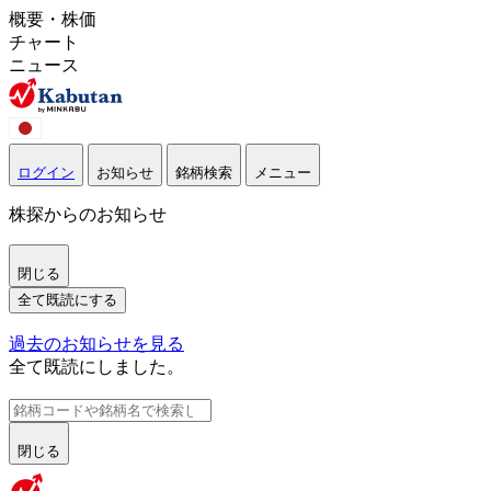
概要・株価
チャート
ニュース
ログイン
お知らせ
銘柄検索
メニュー
株探からのお知らせ
閉じる
全て既読にする
過去のお知らせを見る
全て既読にしました。
閉じる