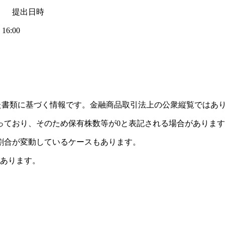
 提出日時
16:00
れた書類に基づく情報です。金融商品取引法上の公衆縦覧ではあ
っており、そのため保有株数等が0と表記される場合がありま
割合が変動しているケースもあります。
があります。