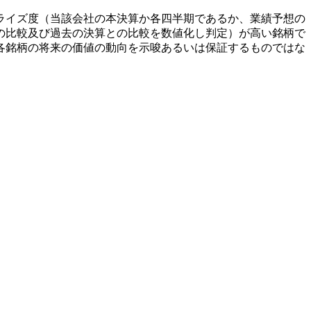
ライズ度（当該会社の本決算か各四半期であるか、業績予想の
の比較及び過去の決算との比較を数値化し判定）が高い銘柄で
各銘柄の将来の価値の動向を示唆あるいは保証するものではな