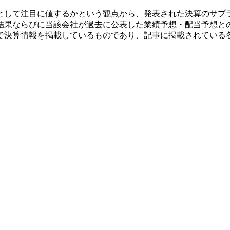
として注目に値するかという観点から、発表された決算のサプ
結果ならびに当該会社が過去に公表した業績予想・配当予想と
で決算情報を掲載しているものであり、記事に掲載されている