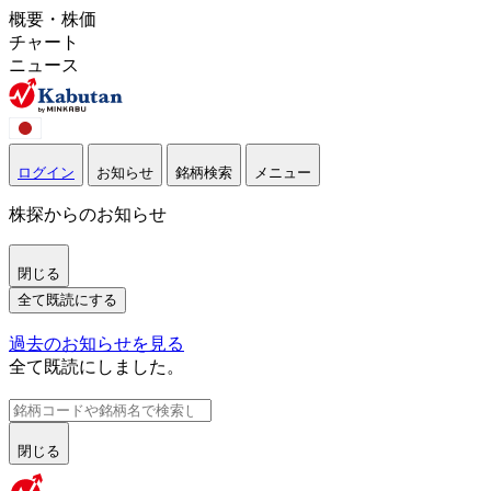
概要・株価
チャート
ニュース
ログイン
お知らせ
銘柄検索
メニュー
株探からのお知らせ
閉じる
全て既読にする
過去のお知らせを見る
全て既読にしました。
閉じる