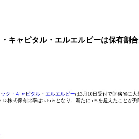
・キャピタル・エルエルピーは保有割合が
ロック・キャピタル・エルエルピー
は3月10日受付で財務省に
ＨＤ株式保有比率は5.16％となり、新たに5％を超えたことが判
ー