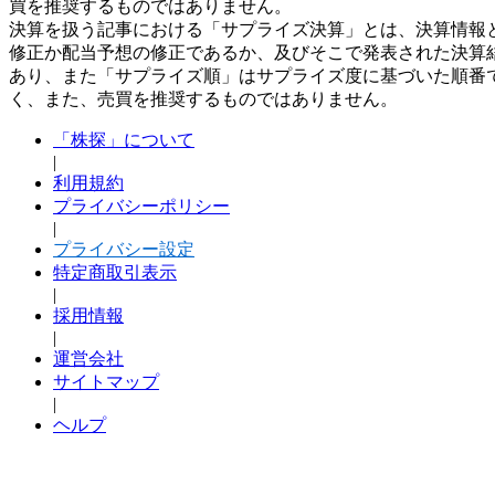
買を推奨するものではありません。
決算を扱う記事における「サプライズ決算」とは、決算情報
修正か配当予想の修正であるか、及びそこで発表された決算
あり、また「サプライズ順」はサプライズ度に基づいた順番
く、また、売買を推奨するものではありません。
「株探」について
|
利用規約
プライバシーポリシー
|
プライバシー設定
特定商取引表示
|
採用情報
|
運営会社
サイトマップ
|
ヘルプ