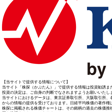
【当サイトで提供する情報について】
当サイト「株探（かぶたん）」で提供する情報は投資勧誘ま
投資の決定は、ご自身の判断でなされますようお願いいたし
当サイトにおけるデータは、東京証券取引所、大阪取引所、名古屋証券取引所、J
からの情報の提供を受けております。日経平均株価の著作権
株探に掲載される株価チャートは、その銘柄の過去の株価推