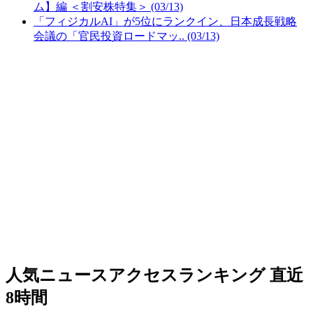
ム】編 ＜割安株特集＞ (03/13)
「フィジカルAI」が5位にランクイン、日本成長戦略
会議の「官民投資ロードマッ.. (03/13)
人気ニュースアクセスランキング
直近
8時間