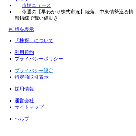
市場ニュース
今週の【早わかり株式市況】続落、中東情勢巡る情
報錯綜で荒い値動き
PC版を表示
「株探」について
|
利用規約
プライバシーポリシー
|
プライバシー設定
特定商取引表示
|
採用情報
|
運営会社
サイトマップ
|
ヘルプ