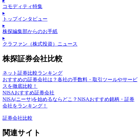
▸
コモディティ特集
▸
トップインタビュー
▸
株探編集部からのお手紙
▸
クラファン（株式投資）ニュース
株探証券会社比較
ネット証券比較ランキング
おすすめの証券会社は？各社の手数料・取引ツールやサービ
スを徹底比較！
NISAおすすめ証券会社
NISA(ニーサ)を始めるならどこ？NISAおすすめ銘柄・証券
会社をランキング！
証券会社比較
関連サイト