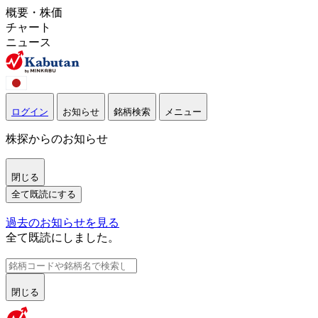
概要・株価
チャート
ニュース
ログイン
お知らせ
銘柄検索
メニュー
株探からのお知らせ
閉じる
全て既読にする
過去のお知らせを見る
全て既読にしました。
閉じる