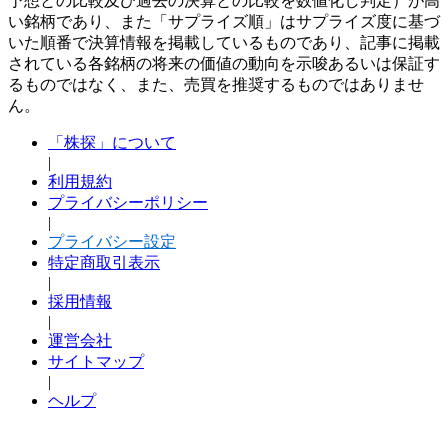
予想との比較及び過去の決算との比較を数値化し判定）が高
い銘柄であり、また「サプライズ順」はサプライズ度に基づ
いた順番で決算情報を掲載しているものであり、記事に掲載
されている各銘柄の将来の価値の動向を示唆あるいは保証す
るものではなく、また、売買を推奨するものではありませ
ん。
「株探」について
|
利用規約
プライバシーポリシー
|
プライバシー設定
特定商取引表示
|
採用情報
|
運営会社
サイトマップ
|
ヘルプ