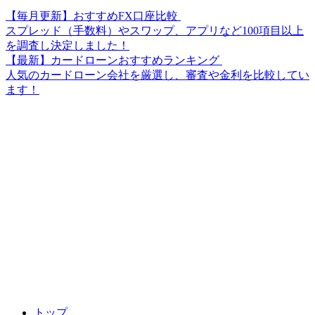
【毎月更新】おすすめFX口座比較
スプレッド（手数料）やスワップ、アプリなど100項目以上
を調査し決定しました！
【最新】カードローンおすすめランキング
人気のカードローン会社を厳選し、審査や金利を比較してい
ます！
トップ