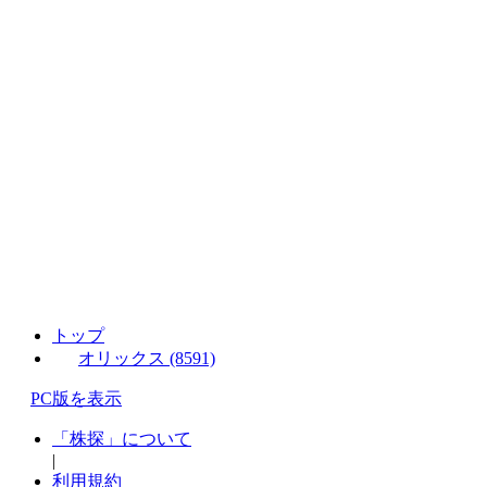
トップ
オリックス (8591)
PC版を表示
「株探」について
|
利用規約