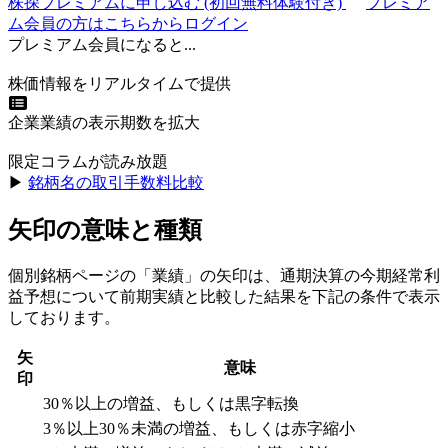
株探プレミアムに申し込む
(初回無料体験付き)
プレミア
ム会員の方はこちらからログイン
プレミアム会員になると...
株価情報をリアルタイムで提供
企業業績の表示期数を拡大
限定コラムが読み放題
▶︎
銘柄名の取引手数料比較
矢印の意味と種類
個別銘柄ページの「業績」の矢印は、通期決算の今期経常利
益予想について前期実績と比較した結果を下記の条件で表示
しております。
矢
意味
印
30％以上の増益、もしくは黒字転換
3％以上30％未満の増益、もしくは赤字縮小