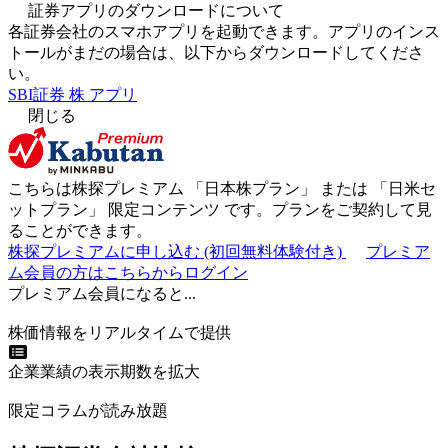
証券アプリのダウンロードについて
各証券会社のスマホアプリを起動できます。アプリのインス
トールがまだの場合は、以下からダウンロードしてくださ
い。
SBI証券 株 アプリ
閉じる
こちらは株探プレミアム 「
日本株プラン
」 または 「
日米セ
ットプラン
」
限定コンテンツ
です。プランをご契約して見
ることができます。
株探プレミアムに申し込む
(初回無料体験付き)
プレミア
ム会員の方はこちらからログイン
プレミアム会員になると...
株価情報をリアルタイムで提供
企業業績の表示期数を拡大
限定コラムが読み放題