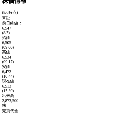
株価情報
(8/6時点)
東証
前日終値：
6,547
(8/5)
始値
6,505
(09:00)
高値
6,534
(09:17)
安値
6,472
(10:44)
現在値
6,513
(15:30)
出来高
2,873,500
株
売買代金