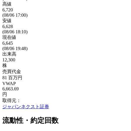
高値
6,720
(08/06 17:00)
安値
6,628
(08/06 18:10)
現在値
6,645
(08/06 19:48)
出来高
12,300
株
売買代金
81
百万円
VWAP
6,663.69
円
取得元：
ジャパンネクスト証券
流動性・約定回数