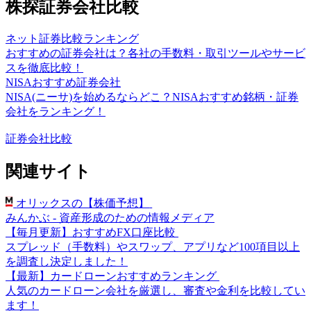
株探証券会社比較
ネット証券比較ランキング
おすすめの証券会社は？各社の手数料・取引ツールやサービ
スを徹底比較！
NISAおすすめ証券会社
NISA(ニーサ)を始めるならどこ？NISAおすすめ銘柄・証券
会社をランキング！
証券会社比較
関連サイト
オリックスの【株価予想】
みんかぶ - 資産形成のための情報メディア
【毎月更新】おすすめFX口座比較
スプレッド（手数料）やスワップ、アプリなど100項目以上
を調査し決定しました！
【最新】カードローンおすすめランキング
人気のカードローン会社を厳選し、審査や金利を比較してい
ます！