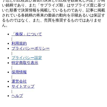
予想との比較及び過去の決算との比較を数値化し判定）が高
い銘柄であり、また「サプライズ順」はサプライズ度に基づ
いた順番で決算情報を掲載しているものであり、記事に掲載
されている各銘柄の将来の価値の動向を示唆あるいは保証す
るものではなく、また、売買を推奨するものではありませ
ん。
「株探」について
|
利用規約
プライバシーポリシー
|
プライバシー設定
特定商取引表示
|
採用情報
|
運営会社
サイトマップ
|
ヘルプ