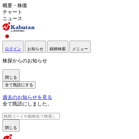
概要・株価
チャート
ニュース
ログイン
お知らせ
銘柄検索
メニュー
株探からのお知らせ
閉じる
全て既読にする
過去のお知らせを見る
全て既読にしました。
閉じる