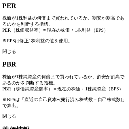
PER
株価が1株利益の何倍まで買われているか、割安か割高であ
るのかを判断する指標。
PER（株価収益率）= 現在の株価 ÷ 1株利益（EPS）
※EPSは修正1株利益の値を使用。
閉じる
PBR
株価が1株純資産の何倍まで買われているか、割安か割高で
あるのかを判断する指標。
PBR（株価純資産倍率）＝現在の株価 ÷ 1株純資産（BPS）
※BPSは「直近の自己資本÷(発行済み株式数－自己株式数)」
で算出。
閉じる