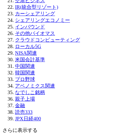
空港ビジネス
IR(統合型リゾート)
カーシェアリング
シェアリングエコノミー
インバウンド
その他バイオマス
クラウドコンピューティング
ローカル5G
NISA関連
米国会計基準
中国関連
韓国関連
プロ野球
アベノミクス関連
なでしこ銘柄
親子上場
金融
読売333
JPX日経400
さらに表示する