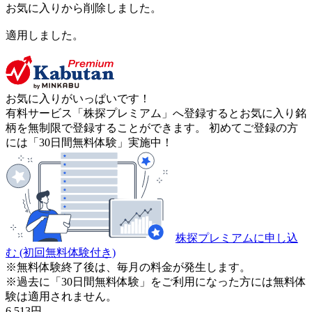
お気に入りから削除しました。
適用しました。
お気に入りがいっぱいです！
有料サービス「株探プレミアム」へ登録するとお気に入り銘
柄を無制限で登録することができます。 初めてご登録の方
には「30日間無料体験」実施中！
株探プレミアムに申し込
む
(初回無料体験付き)
※無料体験終了後は、毎月の料金が発生します。
※過去に「30日間無料体験」をご利用になった方には無料体
験は適用されません。
6,513
円