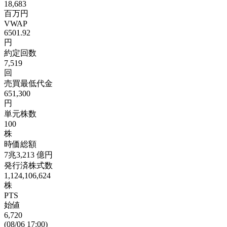
18,683
百万円
VWAP
6501.92
円
約定回数
7,519
回
売買最低代金
651,300
円
単元株数
100
株
時価総額
7兆3,213
億円
発行済株式数
1,124,106,624
株
PTS
始値
6,720
(08/06 17:00)