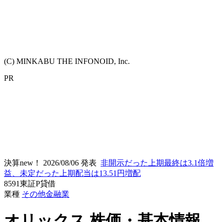
(C) MINKABU THE INFONOID, Inc.
PR
決算new！
2026/08/06 発表
非開示だった上期最終は3.1倍増
益、未定だった上期配当は13.51円増配
8591
東証P
貸借
業種
その他金融業
オリックス
株価・基本情報