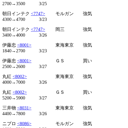
2700→3500 3/25
朝日インテク
<7747>
モルガン 強気
4300→4700 3/23
朝日インテク
<7747>
岡三 強気
3400→4000 3/26
伊藤忠
<8001>
東海東京 強気
1840→2700 3/23
伊藤忠
<8001>
ＧＳ 買い
2500→2600 3/27
丸紅
<8002>
東海東京 強気
4000→7000 3/26
丸紅
<8002>
ＧＳ 買い
5200→5900 3/27
三井物
<8031>
東海東京 強気
4400→7800 3/26
ニプロ
<8086>
モルガン 強気