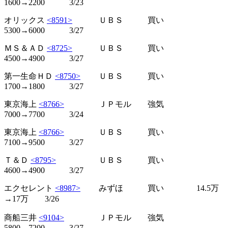
1600→2200 3/23
オリックス
<8591>
ＵＢＳ 買い
5300→6000 3/27
ＭＳ＆ＡＤ
<8725>
ＵＢＳ 買い
4500→4900 3/27
第一生命ＨＤ
<8750>
ＵＢＳ 買い
1700→1800 3/27
東京海上
<8766>
ＪＰモル 強気
7000→7700 3/24
東京海上
<8766>
ＵＢＳ 買い
7100→9500 3/27
Ｔ＆Ｄ
<8795>
ＵＢＳ 買い
4600→4900 3/27
エクセレント
<8987>
みずほ 買い 14.5万
→17万 3/26
商船三井
<9104>
ＪＰモル 強気
5800→7200 3/27