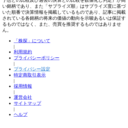
予想との比較及び過去の決算との比較を数値化し判定）が高
い銘柄であり、また「サプライズ順」はサプライズ度に基づ
いた順番で決算情報を掲載しているものであり、記事に掲載
されている各銘柄の将来の価値の動向を示唆あるいは保証す
るものではなく、また、売買を推奨するものではありませ
ん。
「株探」について
|
利用規約
プライバシーポリシー
|
プライバシー設定
特定商取引表示
|
採用情報
|
運営会社
サイトマップ
|
ヘルプ