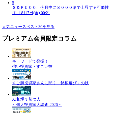
5
Ｓ＆Ｐ５００、今月中に８０００まで上昇する可能性
注目
8月7日(金) 00:21
人気ニュースベスト30を見る
プレミアム会員限定コラム
キーワードで発掘！
強い投資家・すごい技
すご腕投資家さんに聞く「銘柄選び」の技
AI相場で勝つ人
～個人投資家大調査-2026～