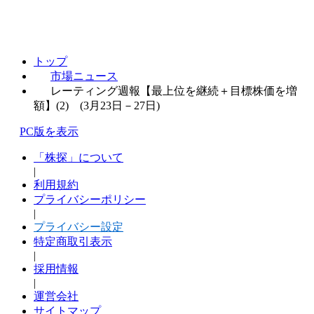
トップ
市場ニュース
レーティング週報【最上位を継続＋目標株価を増
額】(2) (3月23日－27日)
PC版を表示
「株探」について
|
利用規約
プライバシーポリシー
|
プライバシー設定
特定商取引表示
|
採用情報
|
運営会社
サイトマップ