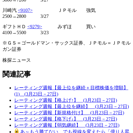
川崎汽
<9107>
ＪＰモル 強気
2500→2800 3/27
ギフトＨＤ
<9279>
みずほ 買い
4100→5500 3/23
※ＧＳ＝ゴールドマン・サックス証券、ＪＰモル＝ＪＰモル
ガン証券
株探ニュース
関連記事
レーティング週報【最上位を継続＋目標株価を増額】
(1) (3月23日－27日)
レーティング週報【格上げ↑】 (3月23日－27日)
レーティング週報【最上位を継続】 (3月23日－27日)
レーティング週報【新規格付け】 (3月23日－27日)
レーティング週報【格下げ↓】 (3月23日－27日)
レーティング週報【弱気継続】 (3月23日－27日)
あ～もう勝てない、でも視線を変えたら「億り人昇