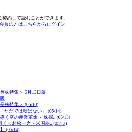
ご契約して読むことができます。
会員の方はこちらからログイン
長株特集＞ 5月13日版
日版
特集＞ (05/10)
だでは転ばない」 (05/14)
産業革命 ＜株探.. (05/13)
村松一之・米国株.. (05/13)
5/14)