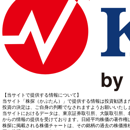
【当サイトで提供する情報について】
当サイト「株探（かぶたん）」で提供する情報は投資勧誘ま
投資の決定は、ご自身の判断でなされますようお願いいたし
当サイトにおけるデータは、東京証券取引所、大阪取引所、名古屋証券取引所、J
からの情報の提供を受けております。日経平均株価の著作権
株探に掲載される株価チャートは、その銘柄の過去の株価推