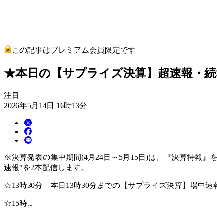
この記事はプレミアム会員限定です
★本日の【サプライズ決算】超速報・続報 
注目
2026年5月14日 16時13分
※決算発表の集中期間(4月24日～5月15日)は、『決算特報
速報"を2本配信します。
☆13時30分 本日13時30分までの【サプライズ決算】場中速
☆15時...