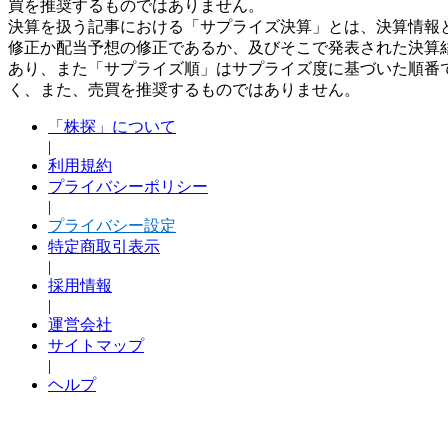
買を推奨するものではありません。
決算を扱う記事における「サプライズ決算」とは、決算情報
修正か配当予想の修正であるか、及びそこで発表された決算
あり、また「サプライズ順」はサプライズ度に基づいた順番
く、また、売買を推奨するものではありません。
「株探」について
|
利用規約
プライバシーポリシー
|
プライバシー設定
特定商取引表示
|
採用情報
|
運営会社
サイトマップ
|
ヘルプ