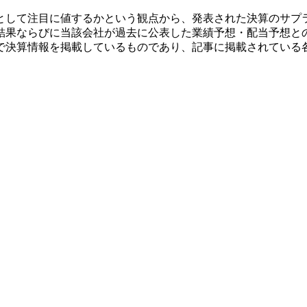
として注目に値するかという観点から、発表された決算のサプ
結果ならびに当該会社が過去に公表した業績予想・配当予想と
で決算情報を掲載しているものであり、記事に掲載されている