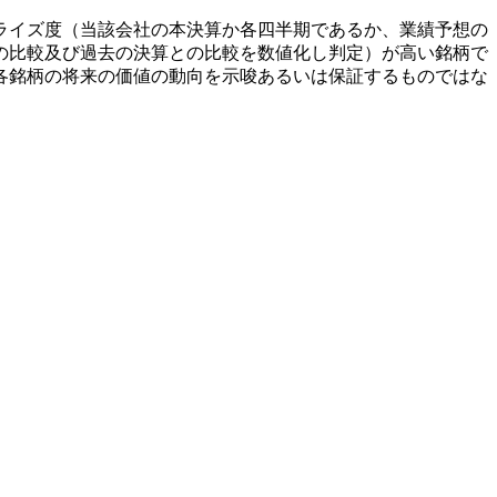
ライズ度（当該会社の本決算か各四半期であるか、業績予想の
の比較及び過去の決算との比較を数値化し判定）が高い銘柄で
各銘柄の将来の価値の動向を示唆あるいは保証するものではな