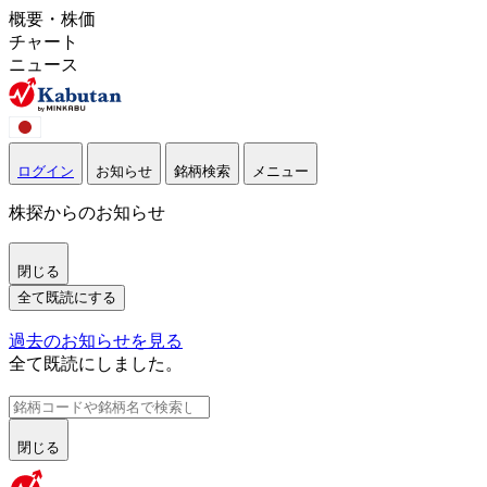
概要・株価
チャート
ニュース
ログイン
お知らせ
銘柄検索
メニュー
株探からのお知らせ
閉じる
全て既読にする
過去のお知らせを見る
全て既読にしました。
閉じる