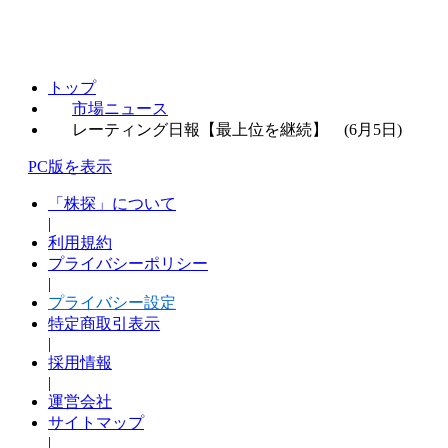
トップ
市場ニュース
レーティング日報【最上位を継続】 (6月5日)
PC版を表示
「株探」について
|
利用規約
プライバシーポリシー
|
プライバシー設定
特定商取引表示
|
採用情報
|
運営会社
サイトマップ
|