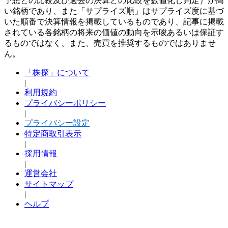
予想との比較及び過去の決算との比較を数値化し判定）が高
い銘柄であり、また「サプライズ順」はサプライズ度に基づ
いた順番で決算情報を掲載しているものであり、記事に掲載
されている各銘柄の将来の価値の動向を示唆あるいは保証す
るものではなく、また、売買を推奨するものではありませ
ん。
「株探」について
|
利用規約
プライバシーポリシー
|
プライバシー設定
特定商取引表示
|
採用情報
|
運営会社
サイトマップ
|
ヘルプ