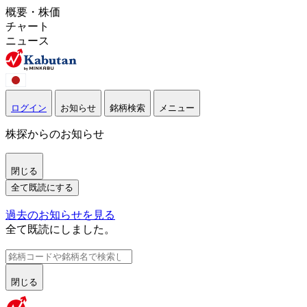
概要・株価
チャート
ニュース
ログイン
お知らせ
銘柄検索
メニュー
株探からのお知らせ
閉じる
全て既読にする
過去のお知らせを見る
全て既読にしました。
閉じる