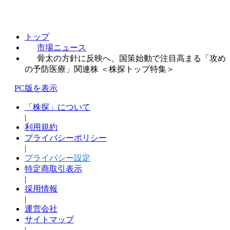
トップ
市場ニュース
骨太の方針に反映へ、国策始動で注目高まる「攻め
の予防医療」関連株 ＜株探トップ特集＞
PC版を表示
「株探」について
|
利用規約
プライバシーポリシー
|
プライバシー設定
特定商取引表示
|
採用情報
|
運営会社
サイトマップ
|