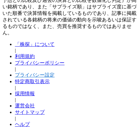
予想との比較及び過去の決算との比較を数値化し判定）が高
い銘柄であり、また「サプライズ順」はサプライズ度に基づ
いた順番で決算情報を掲載しているものであり、記事に掲載
されている各銘柄の将来の価値の動向を示唆あるいは保証す
るものではなく、また、売買を推奨するものではありませ
ん。
「株探」について
|
利用規約
プライバシーポリシー
|
プライバシー設定
特定商取引表示
|
採用情報
|
運営会社
サイトマップ
|
ヘルプ