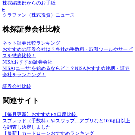
株探編集部からのお手紙
▸
クラファン（株式投資）ニュース
株探証券会社比較
ネット証券比較ランキング
おすすめの証券会社は？各社の手数料・取引ツールやサービ
スを徹底比較！
NISAおすすめ証券会社
NISA(ニーサ)を始めるならどこ？NISAおすすめ銘柄・証券
会社をランキング！
証券会社比較
関連サイト
【毎月更新】おすすめFX口座比較
スプレッド（手数料）やスワップ、アプリなど100項目以上
を調査し決定しました！
【最新】カードローンおすすめランキング