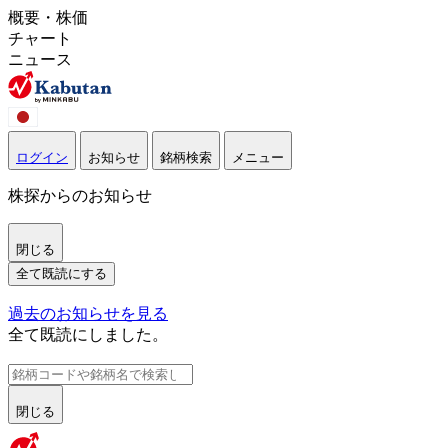
概要・株価
チャート
ニュース
ログイン
お知らせ
銘柄検索
メニュー
株探からのお知らせ
閉じる
全て既読にする
過去のお知らせを見る
全て既読にしました。
閉じる