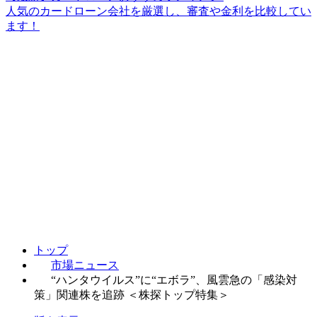
人気のカードローン会社を厳選し、審査や金利を比較してい
ます！
トップ
市場ニュース
“ハンタウイルス”に“エボラ”、風雲急の「感染対
策」関連株を追跡 ＜株探トップ特集＞