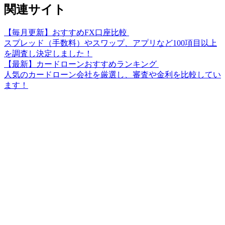
関連サイト
【毎月更新】おすすめFX口座比較
スプレッド（手数料）やスワップ、アプリなど100項目以上
を調査し決定しました！
【最新】カードローンおすすめランキング
人気のカードローン会社を厳選し、審査や金利を比較してい
ます！