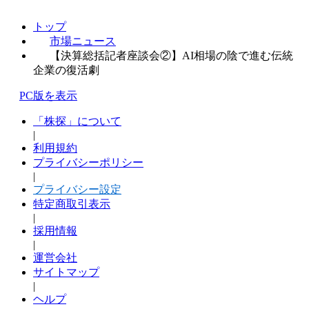
トップ
市場ニュース
【決算総括記者座談会②】AI相場の陰で進む伝統
企業の復活劇
PC版を表示
「株探」について
|
利用規約
プライバシーポリシー
|
プライバシー設定
特定商取引表示
|
採用情報
|
運営会社
サイトマップ
|
ヘルプ