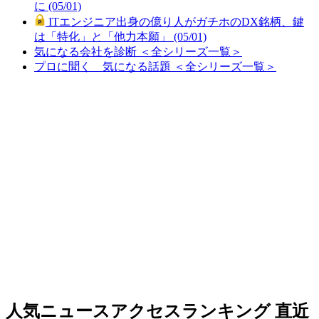
に (05/01)
ITエンジニア出身の億り人がガチホのDX銘柄、鍵
は「特化」と「他力本願」 (05/01)
気になる会社を診断 ＜全シリーズ一覧＞
プロに聞く 気になる話題 ＜全シリーズ一覧＞
人気ニュースアクセスランキング
直近