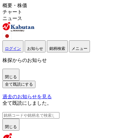
概要・株価
チャート
ニュース
ログイン
お知らせ
銘柄検索
メニュー
株探からのお知らせ
閉じる
全て既読にする
過去のお知らせを見る
全て既読にしました。
閉じる