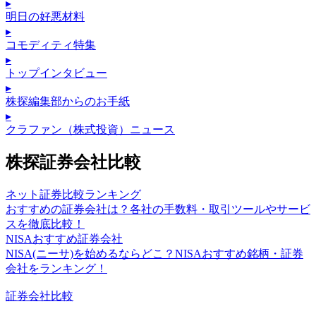
▸
明日の好悪材料
▸
コモディティ特集
▸
トップインタビュー
▸
株探編集部からのお手紙
▸
クラファン（株式投資）ニュース
株探証券会社比較
ネット証券比較ランキング
おすすめの証券会社は？各社の手数料・取引ツールやサービ
スを徹底比較！
NISAおすすめ証券会社
NISA(ニーサ)を始めるならどこ？NISAおすすめ銘柄・証券
会社をランキング！
証券会社比較