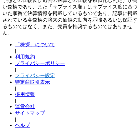
予想との比較及び過去の決算との比較を数値化し判定）が高
い銘柄であり、また「サプライズ順」はサプライズ度に基づ
いた順番で決算情報を掲載しているものであり、記事に掲載
されている各銘柄の将来の価値の動向を示唆あるいは保証す
るものではなく、また、売買を推奨するものではありませ
ん。
「株探」について
|
利用規約
プライバシーポリシー
|
プライバシー設定
特定商取引表示
|
採用情報
|
運営会社
サイトマップ
|
ヘルプ