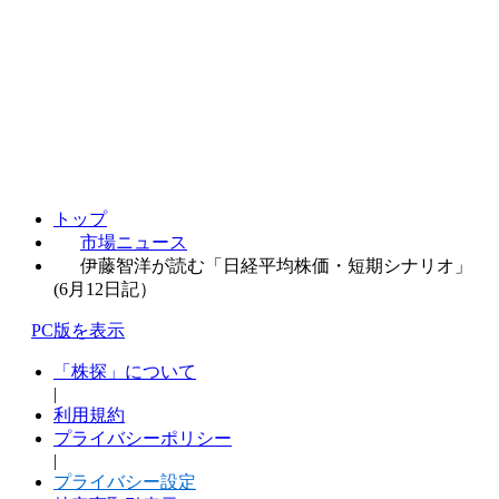
トップ
市場ニュース
伊藤智洋が読む「日経平均株価・短期シナリオ」
(6月12日記）
PC版を表示
「株探」について
|
利用規約
プライバシーポリシー
|
プライバシー設定