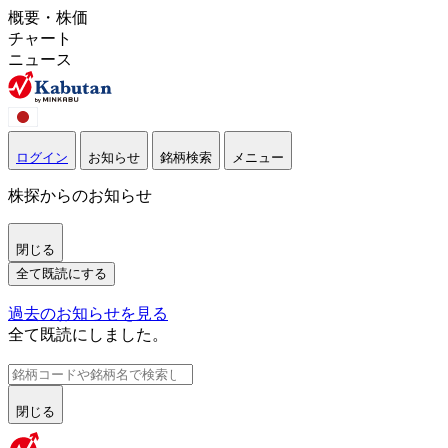
概要・株価
チャート
ニュース
ログイン
お知らせ
銘柄検索
メニュー
株探からのお知らせ
閉じる
全て既読にする
過去のお知らせを見る
全て既読にしました。
閉じる