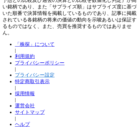
予想との比較及び過去の決算との比較を数値化し判定）が高
い銘柄であり、また「サプライズ順」はサプライズ度に基づ
いた順番で決算情報を掲載しているものであり、記事に掲載
されている各銘柄の将来の価値の動向を示唆あるいは保証す
るものではなく、また、売買を推奨するものではありませ
ん。
「株探」について
|
利用規約
プライバシーポリシー
|
プライバシー設定
特定商取引表示
|
採用情報
|
運営会社
サイトマップ
|
ヘルプ