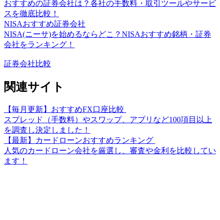
おすすめの証券会社は？各社の手数料・取引ツールやサービ
スを徹底比較！
NISAおすすめ証券会社
NISA(ニーサ)を始めるならどこ？NISAおすすめ銘柄・証券
会社をランキング！
証券会社比較
関連サイト
【毎月更新】おすすめFX口座比較
スプレッド（手数料）やスワップ、アプリなど100項目以上
を調査し決定しました！
【最新】カードローンおすすめランキング
人気のカードローン会社を厳選し、審査や金利を比較してい
ます！