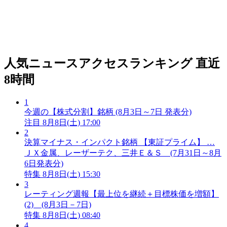
人気ニュースアクセスランキング
直近
8時間
1
今週の【株式分割】銘柄 (8月3日～7日 発表分)
注目
8月8日(土) 17:00
2
決算マイナス・インパクト銘柄 【東証プライム】 …
ＪＸ金属、レーザーテク、三井Ｅ＆Ｓ (7月31日～8月
6日発表分)
特集
8月8日(土) 15:30
3
レーティング週報【最上位を継続＋目標株価を増額】
(2) (8月3日－7日)
特集
8月8日(土) 08:40
4