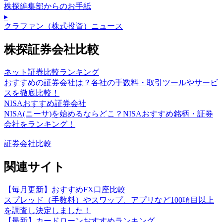
株探編集部からのお手紙
▸
クラファン（株式投資）ニュース
株探証券会社比較
ネット証券比較ランキング
おすすめの証券会社は？各社の手数料・取引ツールやサービ
スを徹底比較！
NISAおすすめ証券会社
NISA(ニーサ)を始めるならどこ？NISAおすすめ銘柄・証券
会社をランキング！
証券会社比較
関連サイト
【毎月更新】おすすめFX口座比較
スプレッド（手数料）やスワップ、アプリなど100項目以上
を調査し決定しました！
【最新】カードローンおすすめランキング