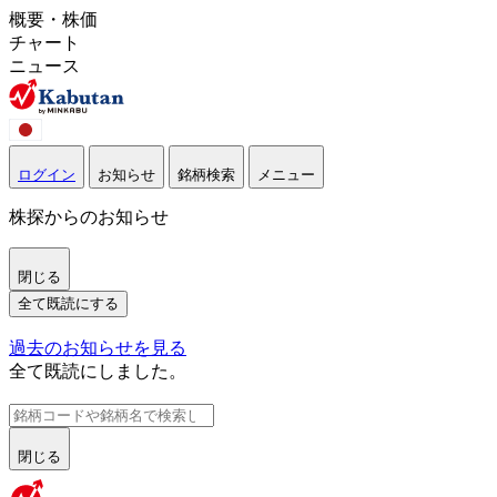
概要・株価
チャート
ニュース
ログイン
お知らせ
銘柄検索
メニュー
株探からのお知らせ
閉じる
全て既読にする
過去のお知らせを見る
全て既読にしました。
閉じる