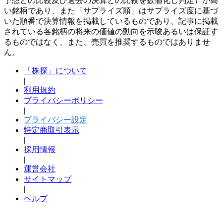
予想との比較及び過去の決算との比較を数値化し判定）が高
い銘柄であり、また「サプライズ順」はサプライズ度に基づ
いた順番で決算情報を掲載しているものであり、記事に掲載
されている各銘柄の将来の価値の動向を示唆あるいは保証す
るものではなく、また、売買を推奨するものではありませ
ん。
「株探」について
|
利用規約
プライバシーポリシー
|
プライバシー設定
特定商取引表示
|
採用情報
|
運営会社
サイトマップ
|
ヘルプ