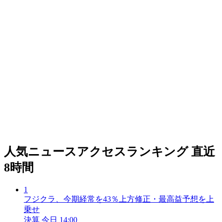
人気ニュースアクセスランキング
直近
8時間
1
フジクラ、今期経常を43％上方修正・最高益予想を上
乗せ
決算
今日 14:00