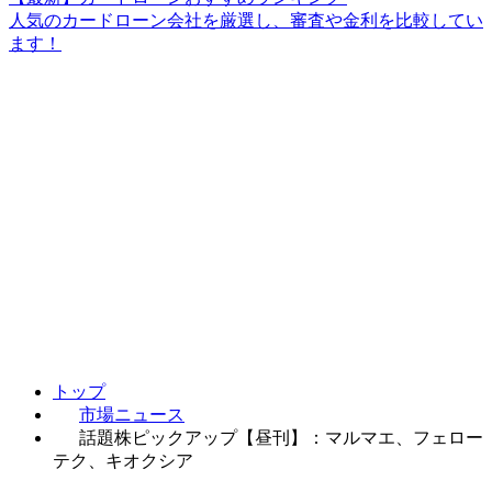
人気のカードローン会社を厳選し、審査や金利を比較してい
ます！
トップ
市場ニュース
話題株ピックアップ【昼刊】：マルマエ、フェロー
テク、キオクシア