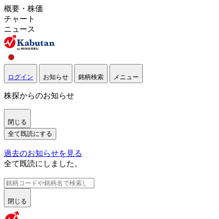
概要・株価
チャート
ニュース
ログイン
お知らせ
銘柄検索
メニュー
株探からのお知らせ
閉じる
全て既読にする
過去のお知らせを見る
全て既読にしました。
閉じる