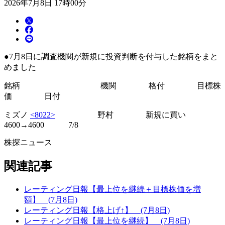
2026年7月8日 17時00分
●7月8日に調査機関が新規に投資判断を付与した銘柄をまと
めました
銘柄 機関 格付 目標株
価 日付
ミズノ
<8022>
野村 新規に買い
4600→4600 7/8
株探ニュース
関連記事
レーティング日報【最上位を継続＋目標株価を増
額】 (7月8日)
レーティング日報【格上げ↑】 (7月8日)
レーティング日報【最上位を継続】 (7月8日)