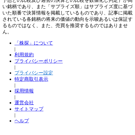
予想との比較及び過去の決算との比較を数値化し判定）が高
い銘柄であり、また「サプライズ順」はサプライズ度に基づ
いた順番で決算情報を掲載しているものであり、記事に掲載
されている各銘柄の将来の価値の動向を示唆あるいは保証す
るものではなく、また、売買を推奨するものではありませ
ん。
「株探」について
|
利用規約
プライバシーポリシー
|
プライバシー設定
特定商取引表示
|
採用情報
|
運営会社
サイトマップ
|
ヘルプ