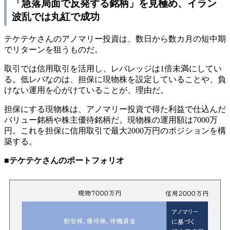
「急落局面で反発する銘柄」を見極め、イラン
波乱では丸紅で成功
テケテケさんのアノマリー投資は、数日から数カ月の短中期
でリターンを狙うものだ。
取引では信用取引を活用し、レバレッジは1倍未満にしてい
る。低レバなのは、担保に現物株を設定していることや、負
けない運用を心がけていることが、理由だ。
担保にする現物株は、アノマリー投資で得た利益で仕込んだ
バリュー銘柄や株主優待銘柄だ。現物株の運用額は7000万
円。これを担保に信用取引で最大2000万円のポジションを構
築する。
■テケテケさんのポートフォリオ