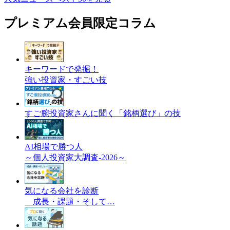
プレミアム会員限定コラム
キーワードで発掘！
強い投資家・すごい技
すご腕投資家さんに聞く「銘柄選び」の技
AI相場で勝つ人
～個人投資家大調査-2026～
気になる会社を診断
成長・課題・そして…