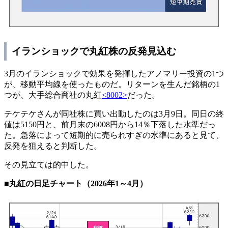
イランショックで丸紅株の反発見込む
3月のイランショックで効果を発揮したアノマリー投資の1つ
が、移動平均線を使ったものだ。リターンを生んだ銘柄の1
つが、大手総合商社の丸紅
<8002>
だった。
テケテケさんが同社株に買い出動したのは3月9日。同日の終
値は5150円と、前月末の6008円から14％下落した水準だっ
た。急落によって短期的に売られすぎの水準にあると見て、
反発を狙えると判断した。
その見立ては的中した。
■丸紅の日足チャート（2026年1～4月）