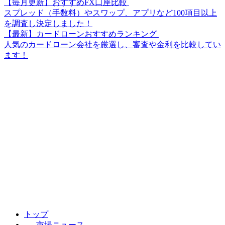
【毎月更新】おすすめFX口座比較
スプレッド（手数料）やスワップ、アプリなど100項目以上
を調査し決定しました！
【最新】カードローンおすすめランキング
人気のカードローン会社を厳選し、審査や金利を比較してい
ます！
トップ
市場ニュース