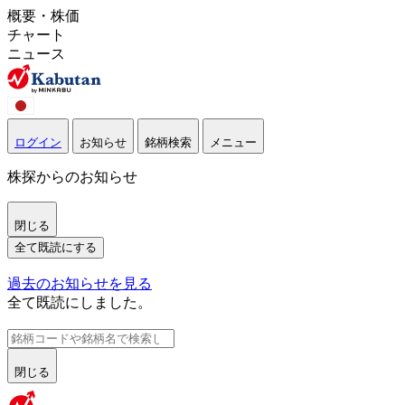
概要・株価
チャート
ニュース
ログイン
お知らせ
銘柄検索
メニュー
株探からのお知らせ
閉じる
全て既読にする
過去のお知らせを見る
全て既読にしました。
閉じる