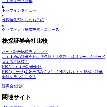
コモディティ特集
▸
トップインタビュー
▸
株探編集部からのお手紙
▸
クラファン（株式投資）ニュース
株探証券会社比較
ネット証券比較ランキング
おすすめの証券会社は？各社の手数料・取引ツールやサービ
スを徹底比較！
NISAおすすめ証券会社
NISA(ニーサ)を始めるならどこ？NISAおすすめ銘柄・証券
会社をランキング！
証券会社比較
関連サイト