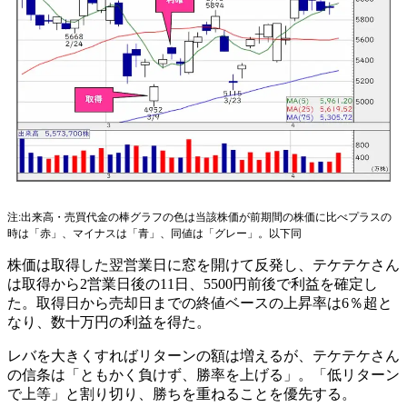
注:出来高・売買代金の棒グラフの色は当該株価が前期間の株価に比べプラスの
時は「赤」、マイナスは「青」、同値は「グレー」。以下同
株価は取得した翌営業日に窓を開けて反発し、テケテケさん
は取得から2営業日後の11日、5500円前後で利益を確定し
た。取得日から売却日までの終値ベースの上昇率は6％超と
なり、数十万円の利益を得た。
レバを大きくすればリターンの額は増えるが、テケテケさん
の信条は「ともかく負けず、勝率を上げる」。「低リターン
で上等」と割り切り、勝ちを重ねることを優先する。