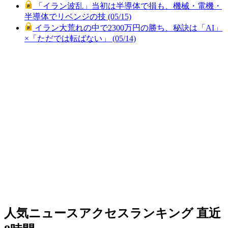
「イラン波乱」当初は半導体で損も、機械・電機・
半導体でリベンジの技 (05/15)
イラン大荒れの中で2300万円の勝ち、秘訣は「AI」
×「ただでは転ばない」 (05/14)
人気ニュースアクセスランキング
直近