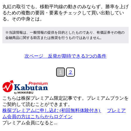
丸紅の取引でも、移動平均線の動きのみならず、勝率を上げ
るための複数の要因・要素をチェックして買い出動してい
る。その中身とは。
※当該情報は、一般情報の提供を目的としたものであり、有価証券その他の
金融商品に関する助言または推奨を行うものではありません。
次ページ 反発が期待できる3つの条件
１
２
こちらは
株探プレミアム限定記事
です。プレミアムプランを
ご契約して読むことができます。
株探プレミアムに申し込む
(初回無料体験付き)
プレミア
ム会員の方はこちらからログイン
プレミアム会員になると...