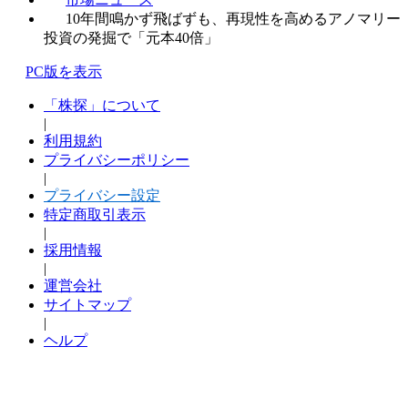
10年間鳴かず飛ばずも、再現性を高めるアノマリー
投資の発掘で「元本40倍」
PC版を表示
「株探」について
|
利用規約
プライバシーポリシー
|
プライバシー設定
特定商取引表示
|
採用情報
|
運営会社
サイトマップ
|
ヘルプ