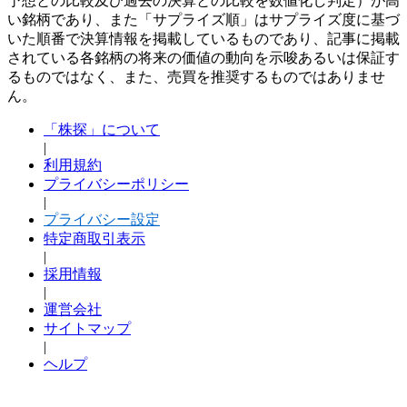
予想との比較及び過去の決算との比較を数値化し判定）が高
い銘柄であり、また「サプライズ順」はサプライズ度に基づ
いた順番で決算情報を掲載しているものであり、記事に掲載
されている各銘柄の将来の価値の動向を示唆あるいは保証す
るものではなく、また、売買を推奨するものではありませ
ん。
「株探」について
|
利用規約
プライバシーポリシー
|
プライバシー設定
特定商取引表示
|
採用情報
|
運営会社
サイトマップ
|
ヘルプ