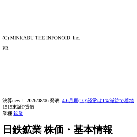
(C) MINKABU THE INFONOID, Inc.
PR
決算new！
2026/08/06 発表
4-6月期(1Q)経常は1％減益で着地
1515
東証P
貸借
業種
鉱業
日鉄鉱業
株価・基本情報