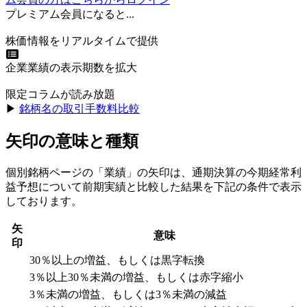
プレミアム会員になると...
株価情報をリアルタイムで提供
企業業績の表示期数を拡大
限定コラムが読み放題
▶︎
銘柄名の取引手数料比較
矢印の意味と種類
個別銘柄ページの「業績」の矢印は、通期決算の今期経常利
益予想について前期実績と比較した結果を下記の条件で表示
しております。
矢
意味
印
30％以上の増益、もしくは黒字転換
3％以上30％未満の増益、もしくは赤字縮小
3％未満の増益、もしくは3％未満の減益