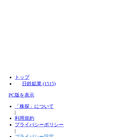
トップ
日鉄鉱業 (1515)
PC版を表示
「株探」について
|
利用規約
プライバシーポリシー
|
プライバシー設定