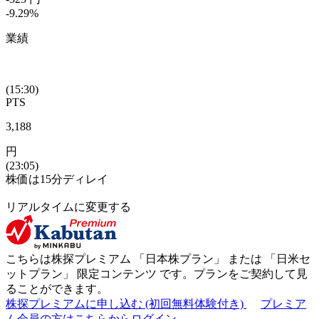
-9.29
%
業績
(15:30)
PTS
3,188
円
(23:05)
株価は15分ディレイ
リアルタイムに変更する
こちらは株探プレミアム 「
日本株プラン
」 または 「
日米セ
ットプラン
」
限定コンテンツ
です。プランをご契約して見
ることができます。
株探プレミアムに申し込む
(初回無料体験付き)
プレミア
ム会員の方はこちらからログイン