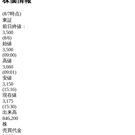
株価情報
(8/7時点)
東証
前日終値：
3,500
(8/6)
始値
3,500
(09:00)
高値
3,660
(09:01)
安値
3,150
(15:16)
現在値
3,175
(15:30)
出来高
846,200
株
売買代金