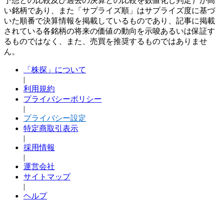
予想との比較及び過去の決算との比較を数値化し判定）が高
い銘柄であり、また「サプライズ順」はサプライズ度に基づ
いた順番で決算情報を掲載しているものであり、記事に掲載
されている各銘柄の将来の価値の動向を示唆あるいは保証す
るものではなく、また、売買を推奨するものではありませ
ん。
「株探」について
|
利用規約
プライバシーポリシー
|
プライバシー設定
特定商取引表示
|
採用情報
|
運営会社
サイトマップ
|
ヘルプ