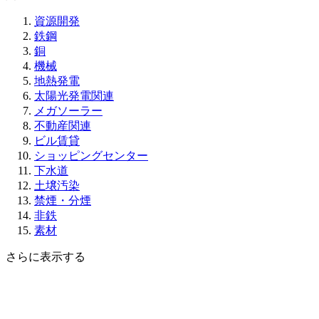
資源開発
鉄鋼
銅
機械
地熱発電
太陽光発電関連
メガソーラー
不動産関連
ビル賃貸
ショッピングセンター
下水道
土壌汚染
禁煙・分煙
非鉄
素材
さらに表示する