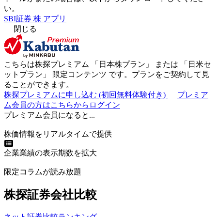
い。
SBI証券 株 アプリ
閉じる
こちらは株探プレミアム 「
日本株プラン
」 または 「
日米セ
ットプラン
」
限定コンテンツ
です。プランをご契約して見
ることができます。
株探プレミアムに申し込む
(初回無料体験付き)
プレミア
ム会員の方はこちらからログイン
プレミアム会員になると...
株価情報をリアルタイムで提供
企業業績の表示期数を拡大
限定コラムが読み放題
株探証券会社比較
ネット証券比較ランキング