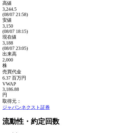
高値
3,244.5
(08/07 21:58)
安値
3,150
(08/07 18:15)
現在値
3,188
(08/07 23:05)
出来高
2,000
株
売買代金
6.37
百万円
VWAP
3,186.88
円
取得元：
ジャパンネクスト証券
流動性・約定回数