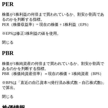
PER
株価が1株利益の何倍まで買われているか、割安か割高であ
るのかを判断する指標。
PER（株価収益率）= 現在の株価 ÷ 1株利益（EPS）
※EPSは修正1株利益の値を使用。
閉じる
PBR
株価が1株純資産の何倍まで買われているか、割安か割高で
あるのかを判断する指標。
PBR（株価純資産倍率）＝現在の株価 ÷ 1株純資産（BPS）
※BPSは「直近の自己資本÷(発行済み株式数－自己株式数)」
で算出。
閉じる