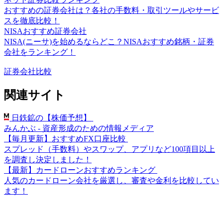
おすすめの証券会社は？各社の手数料・取引ツールやサービ
スを徹底比較！
NISAおすすめ証券会社
NISA(ニーサ)を始めるならどこ？NISAおすすめ銘柄・証券
会社をランキング！
証券会社比較
関連サイト
日鉄鉱の【株価予想】
みんかぶ - 資産形成のための情報メディア
【毎月更新】おすすめFX口座比較
スプレッド（手数料）やスワップ、アプリなど100項目以上
を調査し決定しました！
【最新】カードローンおすすめランキング
人気のカードローン会社を厳選し、審査や金利を比較してい
ます！