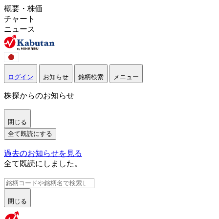
概要・株価
チャート
ニュース
ログイン
お知らせ
銘柄検索
メニュー
株探からのお知らせ
閉じる
全て既読にする
過去のお知らせを見る
全て既読にしました。
閉じる